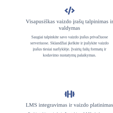
Visapusiškas vaizdo įrašų talpinimas i
valdymas
Saugiai talpinkite savo vaizdo įrašus privačiuose
serveriuose. Sklandžiai įkelkite ir įrašykite vaizdo
įrašus tiesiai naršyklėje. Įvairių failų formatų ir
kodavimo nustatymų palaikymas.
LMS integravimas ir vaizdo platinima