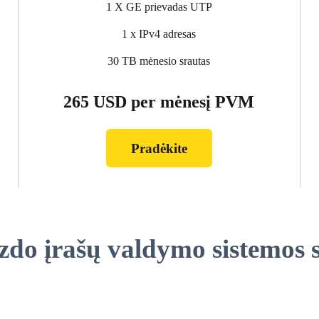
1 X GE prievadas UTP
1 x IPv4 adresas
30 TB mėnesio srautas
265 USD per mėnesį PVM
Pradėkite
zdo įrašų valdymo sistemos 