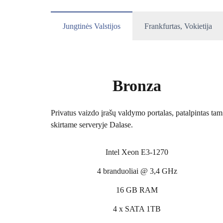
Jungtinės Valstijos
Frankfurtas, Vokietija
Bronza
Privatus vaizdo įrašų valdymo portalas, patalpintas tam
skirtame serveryje Dalase.
Intel Xeon E3-1270
4 branduoliai @ 3,4 GHz
16 GB RAM
4 x SATA 1TB