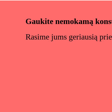
Gaukite nemokamą konsu
Rasime jums geriausią prie