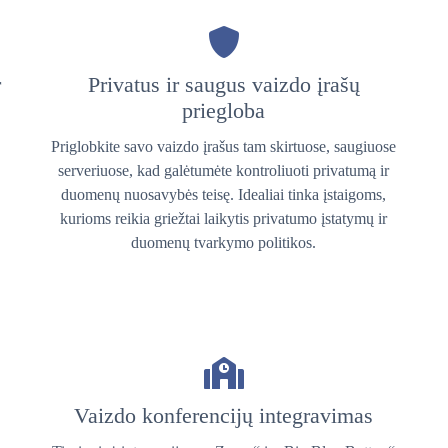
r
Privatus ir saugus vaizdo įrašų
priegloba
Priglobkite savo vaizdo įrašus tam skirtuose, saugiuose
serveriuose, kad galėtumėte kontroliuoti privatumą ir
duomenų nuosavybės teisę. Idealiai tinka įstaigoms,
kurioms reikia griežtai laikytis privatumo įstatymų ir
duomenų tvarkymo politikos.
s
Vaizdo konferencijų integravimas