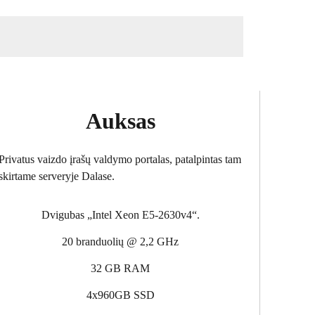
Auksas
Privatus vaizdo įrašų valdymo portalas, patalpintas tam
skirtame serveryje Dalase.
Dvigubas „Intel Xeon E5-2630v4“.
20 branduolių @ 2,2 GHz
32 GB RAM
4x960GB SSD