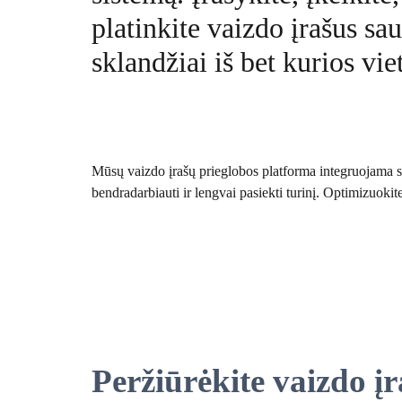
platinkite vaizdo įrašus sau
sklandžiai iš bet kurios vie
Mūsų vaizdo įrašų prieglobos platforma integruojama s
bendradarbiauti ir lengvai pasiekti turinį. Optimizuokit
Peržiūrėkite vaizdo įr