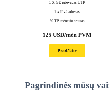
1 X GE prievadas UTP
1 x IPv4 adresas
30 TB mėnesio srautas
125 USD/mėn PVM
Pradėkite
Pagrindinės mūsų vai