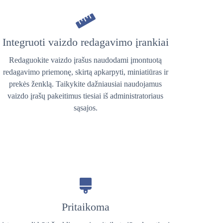
Integruoti vaizdo redagavimo įrankiai
Redaguokite vaizdo įrašus naudodami įmontuotą
redagavimo priemonę, skirtą apkarpyti, miniatiūras ir
prekės ženklą. Taikykite dažniausiai naudojamus
vaizdo įrašų pakeitimus tiesiai iš administratoriaus
sąsajos.
Pritaikoma