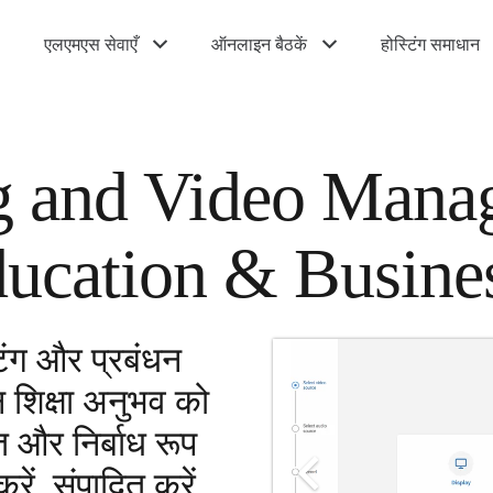
एलएमएस सेवाएँ
ऑनलाइन बैठकें
होस्टिंग समाधान
g and Video Mana
ducation & Busine
िंग और प्रबंधन
शिक्षा अनुभव को
ित और निर्बाध रूप
रें, संपादित करें