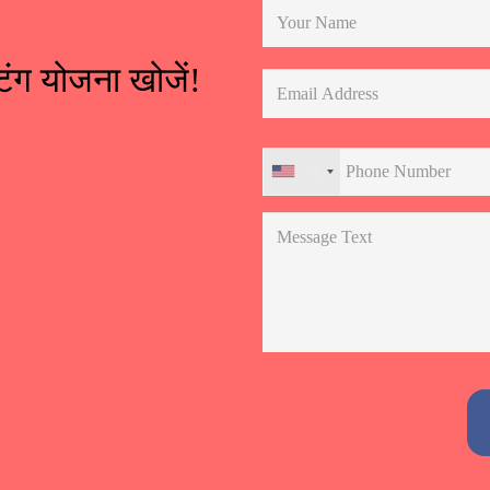
िंग योजना खोजें!
+1