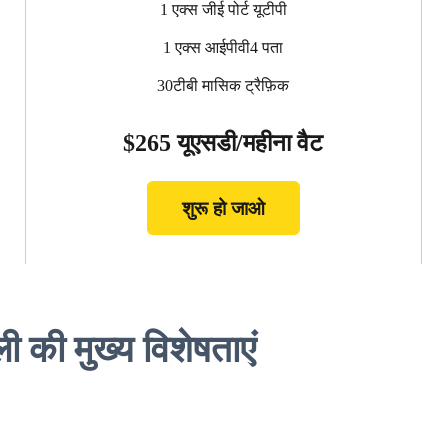
1 एक्स जीई पोर्ट यूटीपी
1 एक्स आईपीवी4 पता
30टीबी मासिक ट्रैफ़िक
$265 यूएसडी/महीना वैट
शुरू हो जाओ
ी की मुख्य विशेषताएं