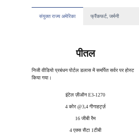
संयुक्त राज्य अमेरिका
फ्रैंकफर्ट, जर्मनी
पीतल
निजी वीडियो प्रबंधन पोर्टल डलास में समर्पित सर्वर पर होस्ट
किया गया।
इंटेल ज़ीऑन E3-1270
4 कोर @3,4 गीगाहर्ट्ज़
16 जीबी रैम
4 एक्स सैटा 1टीबी