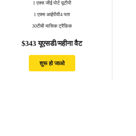
1 एक्स जीई पोर्ट यूटीपी
1 एक्स आईपीवी4 पता
30टीबी मासिक ट्रैफ़िक
$343 यूएसडी/महीना वैट
शुरू हो जाओ