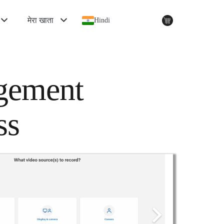
मेरा खाता
Hindi
gement
ss