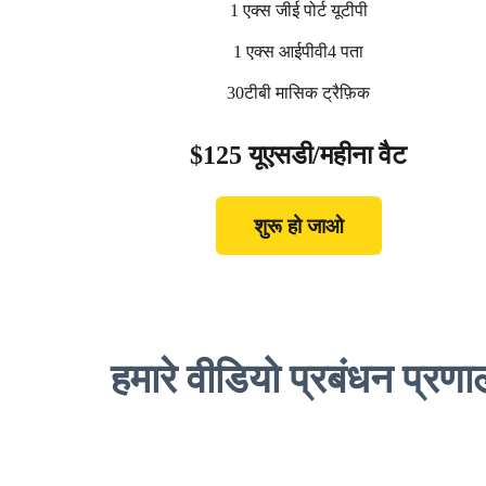
1 एक्स जीई पोर्ट यूटीपी
1 एक्स आईपीवी4 पता
30टीबी मासिक ट्रैफ़िक
$125 यूएसडी/महीना वैट
शुरू हो जाओ
हमारे वीडियो प्रबंधन प्रणाल