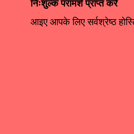
निःशुल्क परामर्श प्राप्त करें
आइए आपके लिए सर्वश्रेष्ठ होस्ट