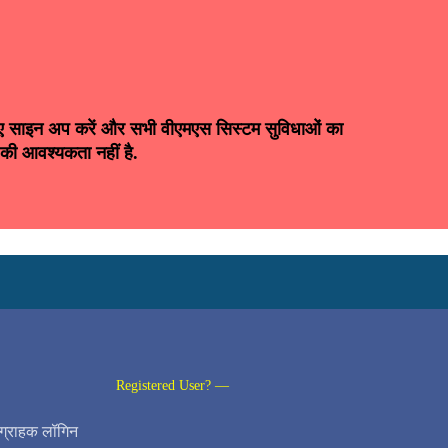
 लिए साइन अप करें और सभी वीएमएस सिस्टम सुविधाओं का
 की आवश्यकता नहीं है.
Registered User? —
ग्राहक लॉगिन