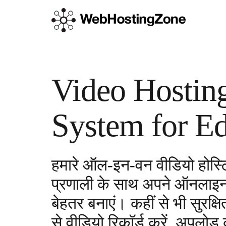
Video Hostin
System for E
हमारे ऑल-इन-वन वीडियो होस्ट
प्रणाली के साथ अपने ऑनलाइन 
बेहतर बनाएं। कहीं से भी सुरक्ष
से वीडियो रिकॉर्ड करें, अपलोड क