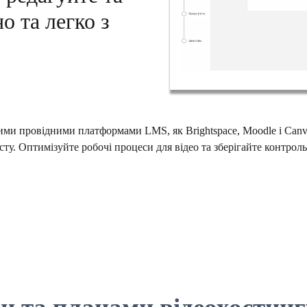
о та легко з
ими провідними платформами LMS, як Brightspace, Moodle і Canv
сту. Оптимізуйте робочі процеси для відео та зберігайте контро