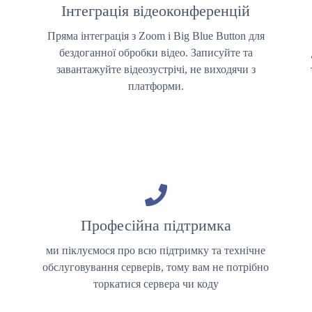
Інтеграція відеоконференцій
Пряма інтеграція з Zoom і Big Blue Button для
бездоганної обробки відео. Записуйте та
,
завантажуйте відеозустрічі, не виходячи з
платформи.
Професійна підтримка
ми піклуємося про всю підтримку та технічне
обслуговування серверів, тому вам не потрібно
торкатися сервера чи коду