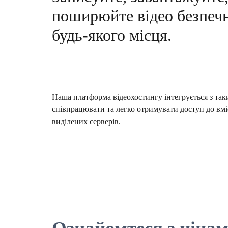
поширюйте відео безпечн
будь-якого місця.
Наша платформа відеохостингу інтегрується з так
співпрацювати та легко отримувати доступ до вмі
виділених серверів.