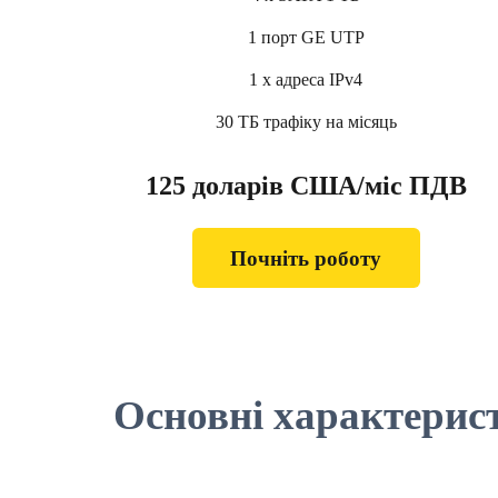
1 порт GE UTP
1 x адреса IPv4
30 ТБ трафіку на місяць
125 доларів США/міс ПДВ
Почніть роботу
Основні характерист