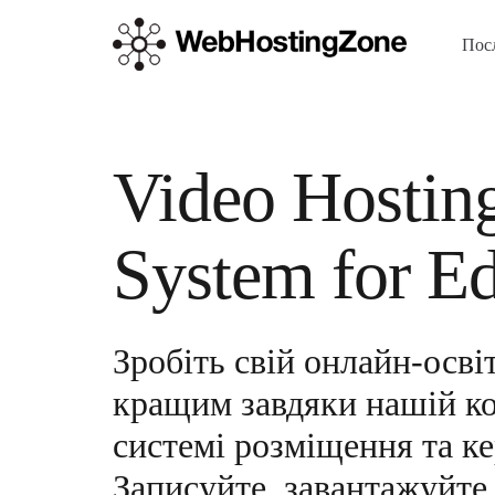
Пос
Video Hostin
System for E
Зробіть свій онлайн-осві
кращим завдяки нашій к
системі розміщення та ке
Записуйте, завантажуйте,