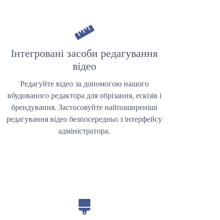
Інтегровані засоби редагування
відео
Редагуйте відео за допомогою нашого
вбудованого редактора для обрізання, ескізів і
брендування. Застосовуйте найпоширеніші
редагування відео безпосередньо з інтерфейсу
адміністратора.