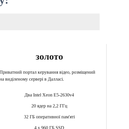
у:
золото
Приватний портал керування відео, розміщений
на виділеному сервері в Далласі.
Два Intel Xeon E5-2630v4
20 ядер на 2,2 ГГц
32 ГБ оперативної пам'яті
4 x 960 ГБ SSD