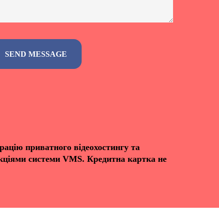
рацію приватного відеохостингу та
нкціями системи VMS. Кредитна картка не