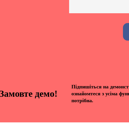
Alternative:
Підпишіться на демонст
Замовте демо!
ознайомтеся з усіма фу
потрібна.