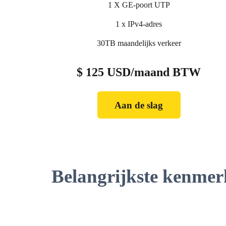
1 X GE-poort UTP
1 x IPv4-adres
30TB maandelijks verkeer
$ 125 USD/maand BTW
Aan de slag
Belangrijkste kenmer