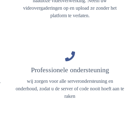
naadloze videoverwerking. Neem uw
videovergaderingen op en upload ze zonder het
platform te verlaten.
Professionele ondersteuning
,
wij zorgen voor alle serverondersteuning en
onderhoud, zodat u de server of code nooit hoeft aan te
raken