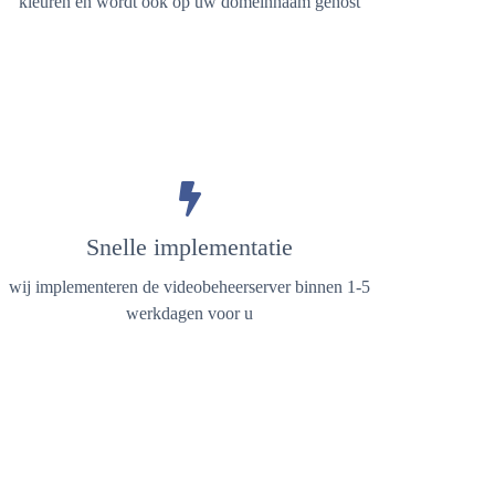
kleuren en wordt ook op uw domeinnaam gehost
Snelle implementatie
wij implementeren de videobeheerserver binnen 1-5
werkdagen voor u