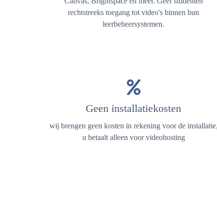
Canvas, Brightspace en meer. Geef studenten
rechtstreeks toegang tot video's binnen hun
leerbeheersystemen.
Geen installatiekosten
wij brengen geen kosten in rekening voor de installatie
u betaalt alleen voor videohosting