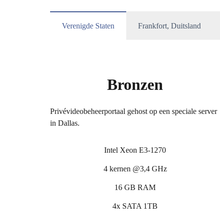
Verenigde Staten
Frankfort, Duitsland
Bronzen
Privévideobeheerportaal gehost op een speciale server
in Dallas.
Intel Xeon E3-1270
4 kernen @3,4 GHz
16 GB RAM
4x SATA 1TB