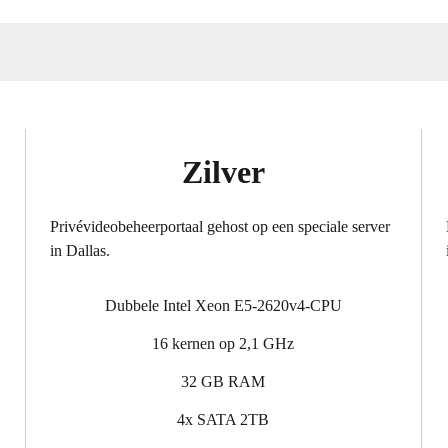
Zilver
Privévideobeheerportaal gehost op een speciale server
in Dallas.
Dubbele Intel Xeon E5-2620v4-CPU
16 kernen op 2,1 GHz
32 GB RAM
4x SATA 2TB