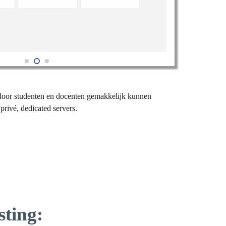
door studenten en docenten gemakkelijk kunnen
ivé, dedicated servers.
sting: