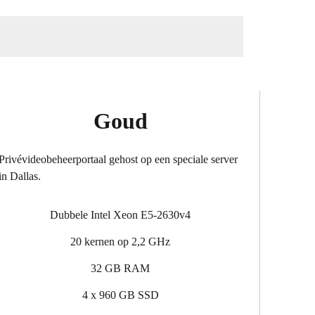
Goud
Privévideobeheerportaal gehost op een speciale server
in Dallas.
Dubbele Intel Xeon E5-2630v4
20 kernen op 2,2 GHz
32 GB RAM
4 x 960 GB SSD