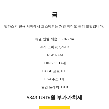
금
달라스의 전용 서버에서 호스팅되는 개인 비디오 관리 포털입니다.
듀얼 인텔 제온 E5-2630v4
20개 코어 @2,2GHz
32GB RAM
960GB SSD 4개
1 X GE 포트 UTP
IPv4 주소 1개
월간 트래픽 30TB
$343 USD/월 부가가치세