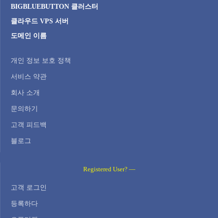
BIGBLUEBUTTON 클러스터
클라우드 VPS 서버
도메인 이름
개인 정보 보호 정책
서비스 약관
회사 소개
문의하기
고객 피드백
블로그
Registered User? —
고객 로그인
등록하다