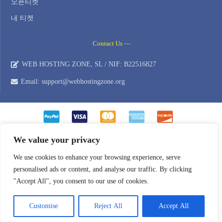
오픈티켓
내 티켓
Contact Us —
WEB HOSTING ZONE, SL / NIF: B22516827
Email: support@webhostingzone.org
We value your privacy
We use cookies to enhance your browsing experience, serve
personalised ads or content, and analyse our traffic. By clicking
"Accept All", you consent to our use of cookies.
Customise
Reject All
Accept All