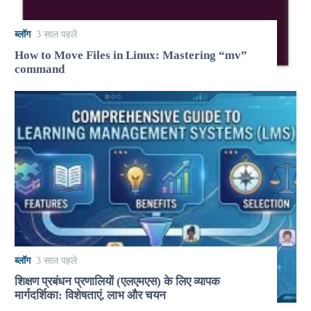
ब्लॉग
3 साल पहले
How to Move Files in Linux: Mastering “mv”
command
ब्लॉग
3 साल पहले
शिक्षण प्रबंधन प्रणालियों (एलएमएस) के लिए व्यापक
मार्गदर्शिका: विशेषताएं, लाभ और चयन