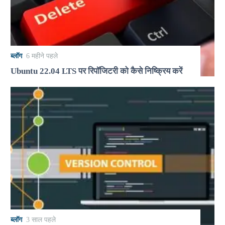
ब्लॉग
6 महीने पहले
Ubuntu 22.04 LTS पर रिपॉजिटरी को कैसे निष्क्रिय करें
ब्लॉग
3 साल पहले