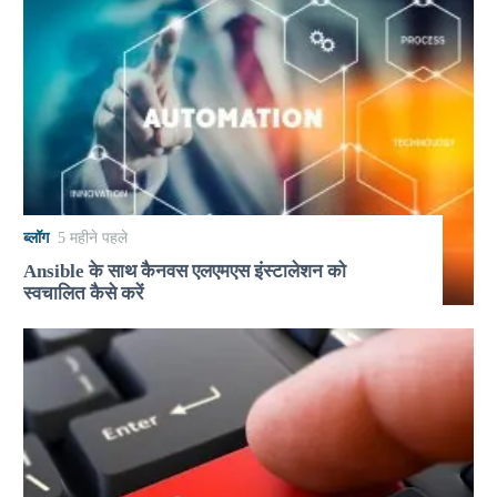
ब्लॉग
5 महीने पहले
Ansible के साथ कैनवस एलएमएस इंस्टालेशन को
स्वचालित कैसे करें