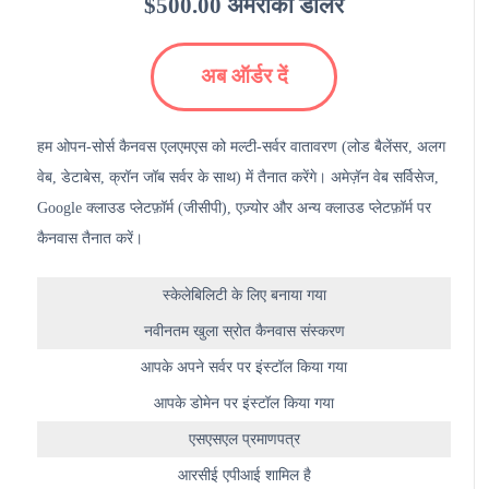
$500.00 अमरीकी डालर
अब ऑर्डर दें
हम ओपन-सोर्स कैनवस एलएमएस को मल्टी-सर्वर वातावरण (लोड बैलेंसर, अलग
वेब, डेटाबेस, क्रॉन जॉब सर्वर के साथ) में तैनात करेंगे। अमेज़ॅन वेब सर्विसेज,
Google क्लाउड प्लेटफ़ॉर्म (जीसीपी), एज़्योर और अन्य क्लाउड प्लेटफ़ॉर्म पर
कैनवास तैनात करें।
स्केलेबिलिटी के लिए बनाया गया
नवीनतम खुला स्रोत कैनवास संस्करण
आपके अपने सर्वर पर इंस्टॉल किया गया
आपके डोमेन पर इंस्टॉल किया गया
एसएसएल प्रमाणपत्र
आरसीई एपीआई शामिल है