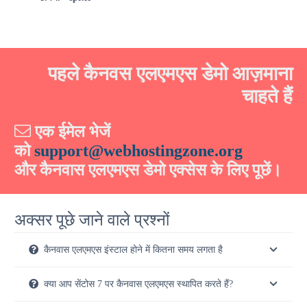
पहले कैनवस एलएमएस डेमो आज़माना
चाहते हैं
एक ईमेल भेजें
को
support@webhostingzone.org
और कैनवास एलएमएस डेमो एक्सेस के लिए पूछें।
अक्सर पूछे जाने वाले प्रश्नों
कैनवास एलएमएस इंस्टाल होने में कितना समय लगता है
क्या आप सेंटोस 7 पर कैनवास एलएमएस स्थापित करते हैं?