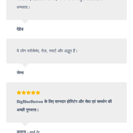
धन्यवाद।
देहेड
ये लोग भरोसेमंद, तेज़, स्मार्ट और अद्भुत हैं।
जेम्स
BigBlueButton के लिए शानदार होस्टिंग और सेवा एवं समर्थन की
अच्छी गुणवत्ता।
डायना - epf.fr