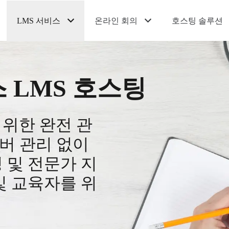
LMS 서비스
온라인 회의
호스팅 솔루션
 LMS 호스팅
를 위한 완전 관
버 관리 없이
 및 전문가 지
및 교육자를 위