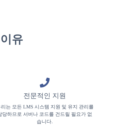
 이유
전문적인 지원
리는 모든 LMS 시스템 지원 및 유지 관리를
담당하므로 서버나 코드를 건드릴 필요가 없
습니다.