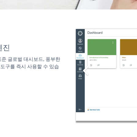
엔진
 표준 글로벌 대시보드, 풍부한
 도구를 즉시 사용할 수 있습