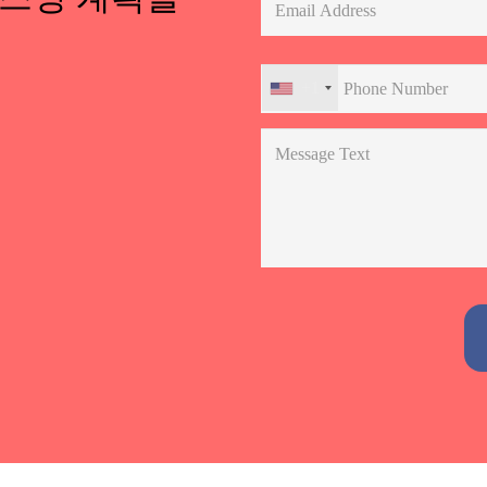
+1
Alternative: