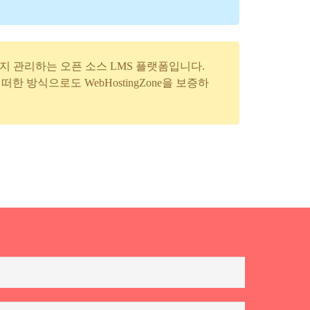
발 및 유지 관리하는 오픈 소스 LMS 플랫폼입니다.
며 어떠한 방식으로도 WebHostingZone을 보증하