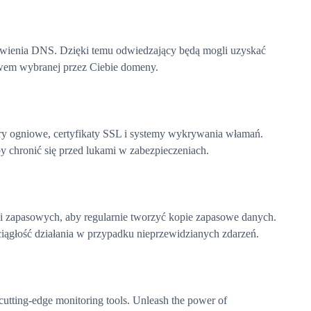
awienia DNS. Dzięki temu odwiedzający będą mogli uzyskać
twem wybranej przez Ciebie domeny.
ory ogniowe, certyfikaty SSL i systemy wykrywania włamań.
by chronić się przed lukami w zabezpieczeniach.
i zapasowych, aby regularnie tworzyć kopie zapasowe danych.
iągłość działania w przypadku nieprzewidzianych zdarzeń.
cutting-edge monitoring tools. Unleash the power of