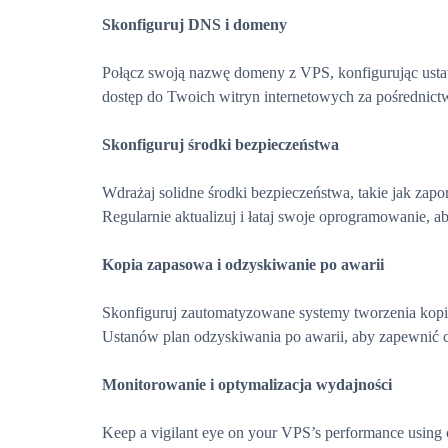
Skonfiguruj DNS i domeny
Połącz swoją nazwę domeny z VPS, konfigurując ust
dostęp do Twoich witryn internetowych za pośrednic
Skonfiguruj środki bezpieczeństwa
Wdrażaj solidne środki bezpieczeństwa, takie jak zap
Regularnie aktualizuj i łataj swoje oprogramowanie, a
Kopia zapasowa i odzyskiwanie po awarii
Skonfiguruj zautomatyzowane systemy tworzenia kopi
Ustanów plan odzyskiwania po awarii, aby zapewnić c
Monitorowanie i optymalizacja wydajności
Keep a vigilant eye on your VPS’s performance using 