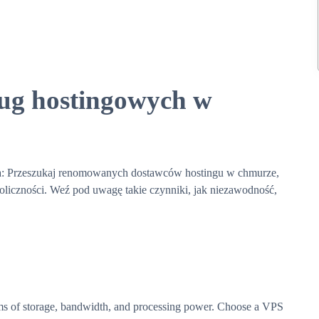
ług hostingowych w
: Przeszukaj renomowanych dostawców hostingu w chmurze,
oliczności. Weź pod uwagę takie czynniki, jak niezawodność,
rms of storage, bandwidth, and processing power. Choose a VPS