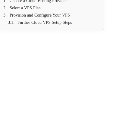
Choose a Cloud Hosting Provider
Select a VPS Plan
Provision and Configure Your VPS
Further Cloud VPS Setup Steps