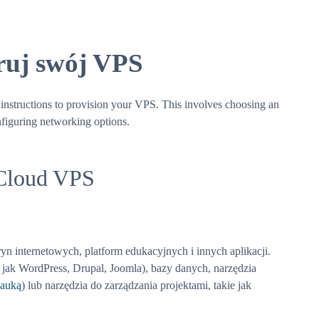
uruj swój VPS
 instructions to provision your VPS. This involves choosing an
nfiguring networking options.
 Cloud VPS
n internetowych, platform edukacyjnych i innych aplikacji.
 jak WordPress, Drupal, Joomla), bazy danych, narzędzia
nauką
) lub narzędzia do zarządzania projektami, takie jak