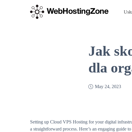
Usł
Jak sk
dla org
May 24, 2023
Setting up Cloud VPS Hosting for your digital infrastr
a straightforward process. Here’s an engaging guide to 