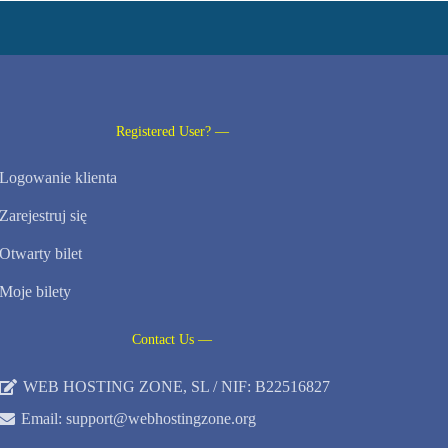
Registered User? —
Logowanie klienta
Zarejestruj się
Otwarty bilet
Moje bilety
Contact Us —
WEB HOSTING ZONE, SL / NIF: B22516827
Email: support@webhostingzone.org