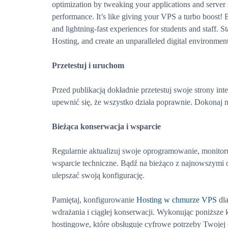
optimization by tweaking your applications and server 
performance. It’s like giving your VPS a turbo boost! 
and lightning-fast experiences for students and staff. 
Hosting, and create an unparalleled digital environment
Przetestuj i uruchom
Przed publikacją dokładnie przetestuj swoje strony in
upewnić się, że wszystko działa poprawnie. Dokonaj 
Bieżąca konserwacja i wsparcie
Regularnie aktualizuj swoje oprogramowanie, monitor
wsparcie techniczne. Bądź na bieżąco z najnowszymi o
ulepszać swoją konfigurację.
Pamiętaj, konfigurowanie
Hosting w chmurze VPS
dla
wdrażania i ciągłej konserwacji. Wykonując poniższe
hostingowe, które obsługuje cyfrowe potrzeby Twojej or