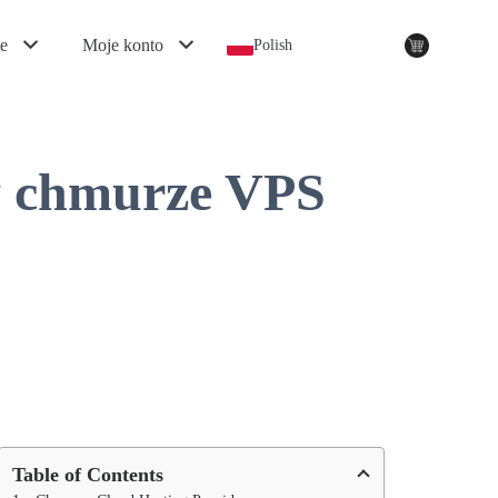
e
Moje konto
Polish
w chmurze VPS
Table of Contents