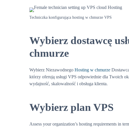
Techniczka konfigurująca hosting w chmurze VPS
Wybierz dostawcę us
chmurze
Wybierz Niezawodnego
Hosting w chmurze
Dostawca
którzy oferują usługi VPS odpowiednie dla Twoich ok
wydajność, skalowalność i obsługa klienta.
Wybierz plan VPS
Assess your organization’s hosting requirements in te