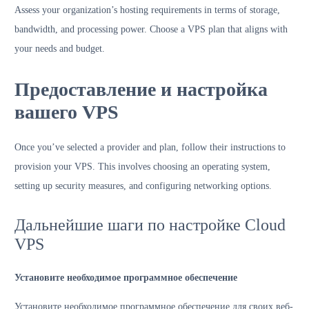
Assess your organization’s hosting requirements in terms of storage,
bandwidth, and processing power. Choose a VPS plan that aligns with
your needs and budget.
Предоставление и настройка
вашего VPS
Once you’ve selected a provider and plan, follow their instructions to
provision your VPS. This involves choosing an operating system,
setting up security measures, and configuring networking options.
Дальнейшие шаги по настройке Cloud
VPS
Установите необходимое программное обеспечение
Установите необходимое программное обеспечение для своих веб-