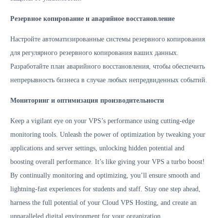
Резервное копирование и аварийное восстановление
Настройте автоматизированные системы резервного копирования
для регулярного резервного копирования ваших данных.
Разработайте план аварийного восстановления, чтобы обеспечить
непрерывность бизнеса в случае любых непредвиденных событий.
Мониторинг и оптимизация производительности
Keep a vigilant eye on your VPS’s performance using cutting-edge
monitoring tools. Unleash the power of optimization by tweaking your
applications and server settings, unlocking hidden potential and
boosting overall performance. It’s like giving your VPS a turbo boost!
By continually monitoring and optimizing, you’ll ensure smooth and
lightning-fast experiences for students and staff. Stay one step ahead,
harness the full potential of your Cloud VPS Hosting, and create an
unparalleled digital environment for your organization.