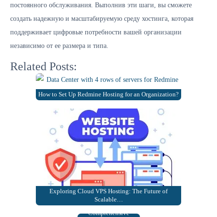
постоянного обслуживания. Выполнив эти шаги, вы сможете
создать надежную и масштабируемую среду хостинга, которая
поддерживает цифровые потребности вашей организации
независимо от ее размера и типа.
Related Posts:
How to Set Up Redmine Hosting for an Organization?
Exploring Cloud VPS Hosting: The Future of
Understanding
Scalable…
Dedicated Servers: A
Comprehensive