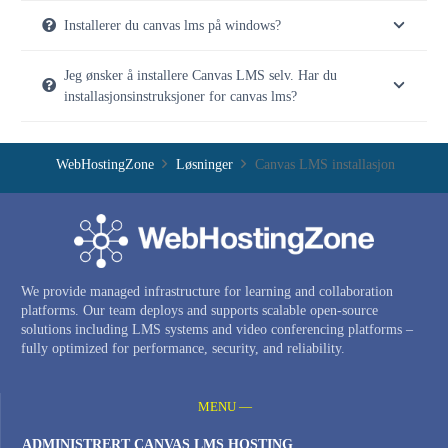
Installerer du canvas lms på windows?
Jeg ønsker å installere Canvas LMS selv. Har du
installasjonsinstruksjoner for canvas lms?
WebHostingZone
Løsninger
Canvas LMS installasjon
We provide managed infrastructure for learning and collaboration
platforms. Our team deploys and supports scalable open-source
solutions including LMS systems and video conferencing platforms –
fully optimized for performance, security, and reliability.
MENU —
ADMINISTRERT CANVAS LMS HOSTING