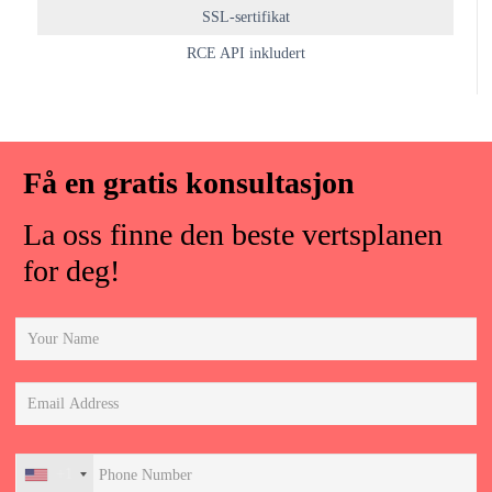
SSL-sertifikat
RCE API inkludert
Få en gratis konsultasjon
La oss finne den beste vertsplanen
for deg!
+1