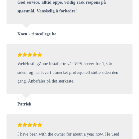
God service, alltid oppe, veldig rask respons på
spørsmål. Vanskelig å forbedre!
Koen - ritacollege.be
WebHostingZone installerte vår VPS-server for 1,5 år
siden, og har levert utmerket profesjonell støtte siden den
gang. Anbefales på det sterkeste.
Patriek
I have been with the owner for about a year now. He used