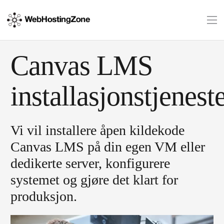
Canvas LMS
installasjonstjenest
Vi vil installere åpen kildekode
Canvas LMS på din egen VM eller
dedikerte server, konfigurere
systemet og gjøre det klart for
produksjon.