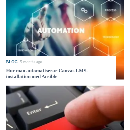
BLOG
5 months ago
Hur man automatiserar Canvas LMS-
installation med Ansible