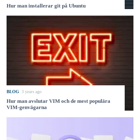
Hur man installerar git på Ubuntu
BLOG
3 years ago
Hur man avslutar VIM och de mest populära
VIM-genvägarna