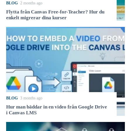
BLOG
2 months ago
Flytta från Canvas Free-for-Teacher? Hur du
enkelt migrerar dina kurser
BLOG
3 months ago
Hur man bäddar in en video från Google Drive
i Canvas LMS