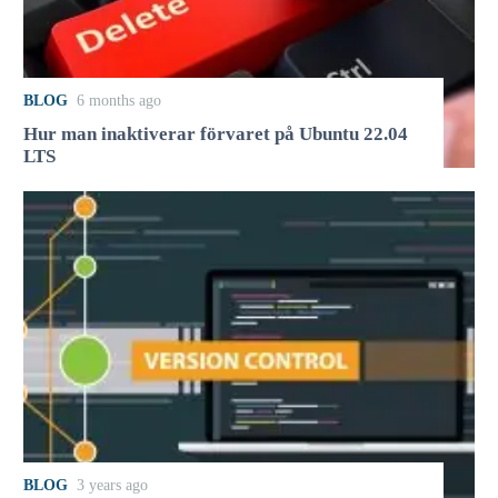
BLOG
6 months ago
Hur man inaktiverar förvaret på Ubuntu 22.04
LTS
BLOG
3 years ago