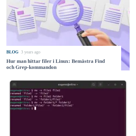
BLOG
3 years ago
Hur man hittar filer i Linux: Bemästra Find
och Grep-kommandon