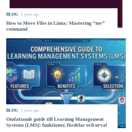
BLOG
3 years ago
How to Move Files in Linux: Mastering “mv”
command
BLOG
3 years ago
Omfattande guide till Learning Management
Systems (LMS): funktioner, fördelar och urval