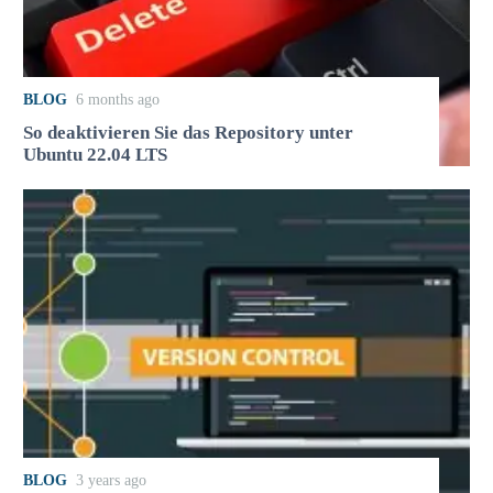
BLOG
6 months ago
So deaktivieren Sie das Repository unter
Ubuntu 22.04 LTS
BLOG
3 years ago