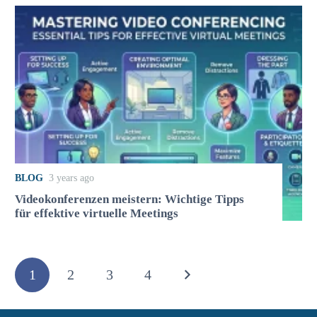
BLOG
3 years ago
Videokonferenzen meistern: Wichtige Tipps
für effektive virtuelle Meetings
1
2
3
4