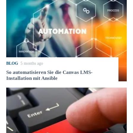
BLOG
5 months ago
So automatisieren Sie die Canvas LMS-
Installation mit Ansible