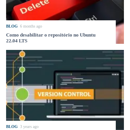
BLOG
6 months ago
Como desabilitar o repositório no Ubuntu
22.04 LTS
BLOG
3 years ago