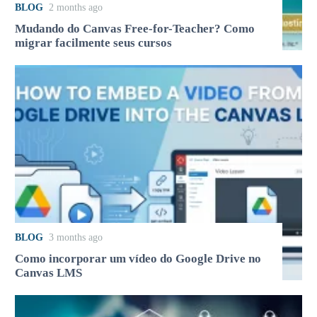
BLOG
2 months ago
Mudando do Canvas Free-for-Teacher? Como
migrar facilmente seus cursos
BLOG
3 months ago
Como incorporar um vídeo do Google Drive no
Canvas LMS