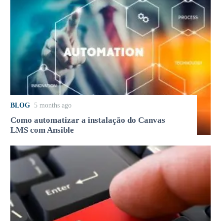
BLOG
5 months ago
Como automatizar a instalação do Canvas
LMS com Ansible