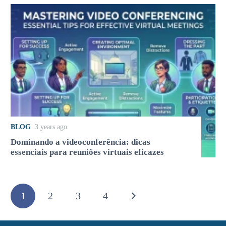
BLOG
3 years ago
Dominando a videoconferência: dicas
essenciais para reuniões virtuais eficazes
1
2
3
4