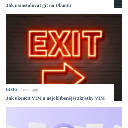
Jak nainstalovat git na Ubuntu
BLOG
3 years ago
Jak ukončit VIM a nejoblíbenější zkratky VIM