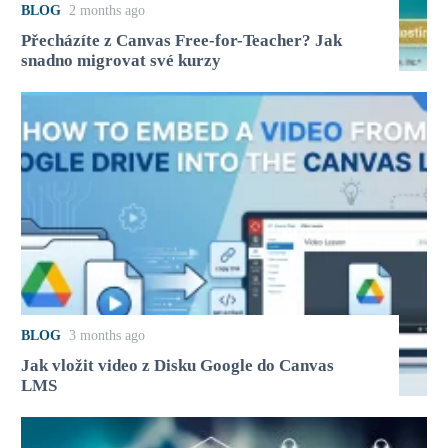
BLOG
2 months ago
Přecházíte z Canvas Free-for-Teacher? Jak
snadno migrovat své kurzy
BLOG
3 months ago
Jak vložit video z Disku Google do Canvas
LMS