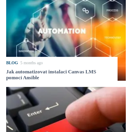
BLOG
5 months ago
Jak automatizovat instalaci Canvas LMS
pomocí Ansible