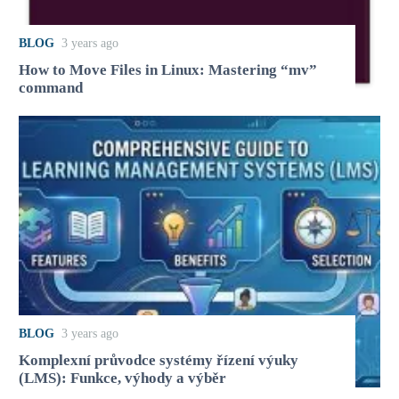
BLOG
3 years ago
How to Move Files in Linux: Mastering “mv”
command
BLOG
3 years ago
Komplexní průvodce systémy řízení výuky
(LMS): Funkce, výhody a výběr