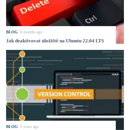
BLOG
6 months ago
Jak deaktivovat úložiště na Ubuntu 22.04 LTS
BLOG
3 years ago