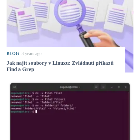
BLOG
3 years ago
Jak najít soubory v Linuxu: Zvládnutí příkazů
Find a Grep