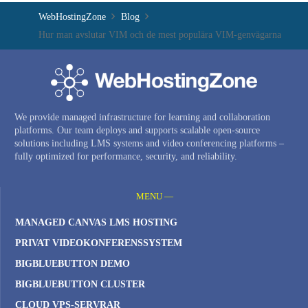
WebHostingZone
Blog
Hur man avslutar VIM och de mest populära VIM-genvägarna
We provide managed infrastructure for learning and collaboration
platforms. Our team deploys and supports scalable open-source
solutions including LMS systems and video conferencing platforms –
fully optimized for performance, security, and reliability.
MENU —
MANAGED CANVAS LMS HOSTING
PRIVAT VIDEOKONFERENSSYSTEM
BIGBLUEBUTTON DEMO
BIGBLUEBUTTON CLUSTER
CLOUD VPS-SERVRAR