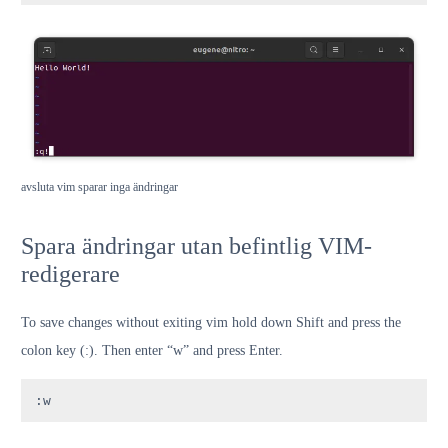
avsluta vim sparar inga ändringar
Spara ändringar utan befintlig VIM-
redigerare
To save changes without exiting vim hold down Shift and press the
colon key (:). Then enter “w” and press Enter.
:w