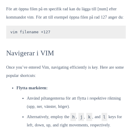
För att öppna filen på en specifik rad kan du lägga till [num] efter
kommandot vim. För att till exempel öppna filen på rad 127 anger du:
vim filename +127
Navigerar i VIM
Once you’ve entered Vim, navigating efficiently is key. Here are some
popular shortcuts:
Flytta markören:
Använd piltangenterna för att flytta i respektive riktning
(upp, ner, vänster, höger).
Alternatively, employ the
h
,
j
,
k
, and
l
keys for
left, down, up, and right movements, respectively.