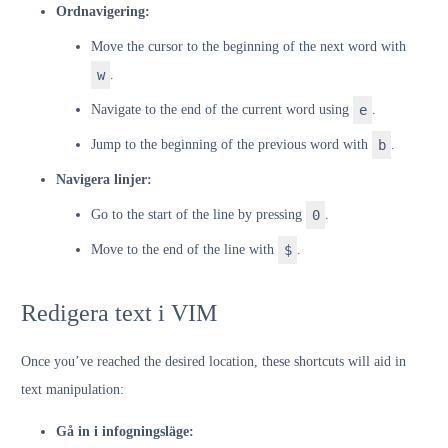
Ordnavigering:
Move the cursor to the beginning of the next word with
w
.
Navigate to the end of the current word using
e
.
Jump to the beginning of the previous word with
b
.
Navigera linjer:
Go to the start of the line by pressing
0
.
Move to the end of the line with
$
.
Redigera text i VIM
Once you’ve reached the desired location, these shortcuts will aid in
text manipulation:
Gå in i infogningsläge: