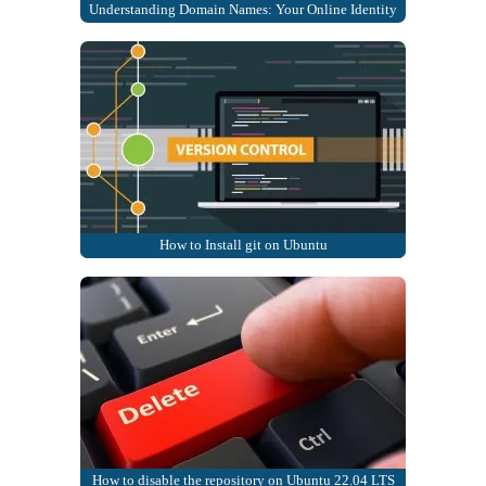
Understanding Domain Names: Your Online Identity
How to Install git on Ubuntu
How to disable the repository on Ubuntu 22.04 LTS