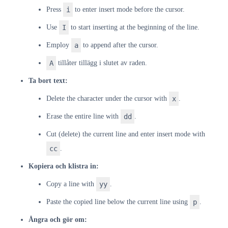
Press
i
to enter insert mode before the cursor.
Use
I
to start inserting at the beginning of the line.
Employ
a
to append after the cursor.
A
tillåter tillägg i slutet av raden.
Ta bort text:
Delete the character under the cursor with
x
.
Erase the entire line with
dd
.
Cut (delete) the current line and enter insert mode with
cc
.
Kopiera och klistra in:
Copy a line with
yy
.
Paste the copied line below the current line using
p
.
Ångra och gör om: