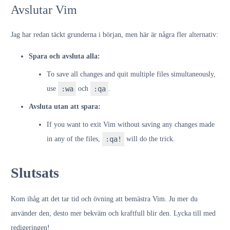
Avslutar Vim
Jag har redan täckt grunderna i början, men här är några fler alternativ:
Spara och avsluta alla:
To save all changes and quit multiple files simultaneously,
use
:wa
och
:qa
.
Avsluta utan att spara:
If you want to exit Vim without saving any changes made
in any of the files,
:qa!
will do the trick.
Slutsats
Kom ihåg att det tar tid och övning att bemästra Vim. Ju mer du
använder den, desto mer bekväm och kraftfull blir den. Lycka till med
redigeringen!