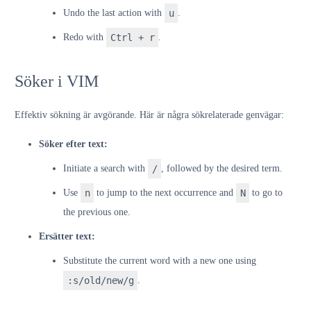
Undo the last action with
u
.
Redo with
Ctrl + r
.
Söker i VIM
Effektiv sökning är avgörande. Här är några sökrelaterade genvägar:
Söker efter text:
Initiate a search with
/
, followed by the desired term.
Use
n
to jump to the next occurrence and
N
to go to
the previous one.
Ersätter text:
Substitute the current word with a new one using
:s/old/new/g
.