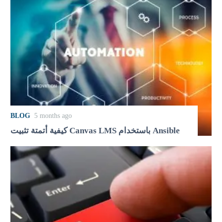
BLOG
5 months ago
كيفية أتمتة تثبيت Canvas LMS باستخدام Ansible