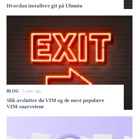
Hvordan installere git på Ubuntu
BLOG
3 years ago
Slik avslutter du VIM og de mest populære
VIM-snarveiene