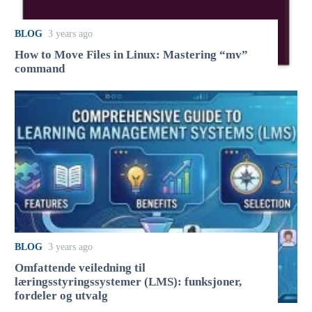
BLOG
3 years ago
How to Move Files in Linux: Mastering “mv”
command
BLOG
3 years ago
Omfattende veiledning til
læringsstyringssystemer (LMS): funksjoner,
fordeler og utvalg