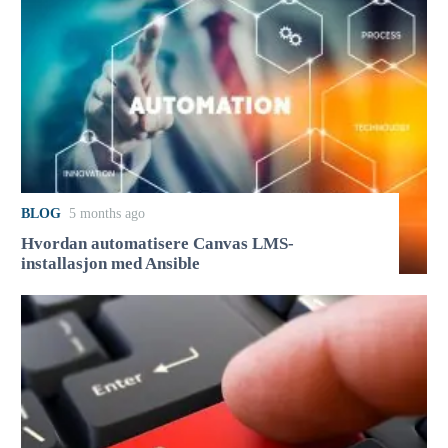
BLOG
5 months ago
Hvordan automatisere Canvas LMS-
installasjon med Ansible