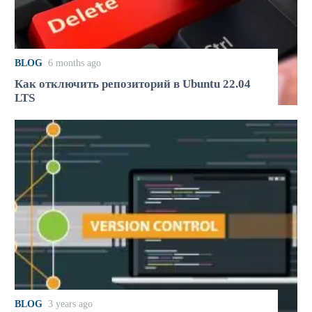
BLOG
6 months ago
Как отключить репозиторий в Ubuntu 22.04
LTS
BLOG
3 years ago