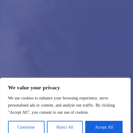
We value your privacy
We use cookies to enhance your browsing experience, serve
personalised ads or content, and analyse our traffic. By clicking
"Accept All", you consent to our use of cookies.
Customise
Reject All
Accept All