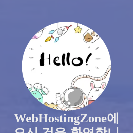
WebHostingZone에
오신 것을 환영합니