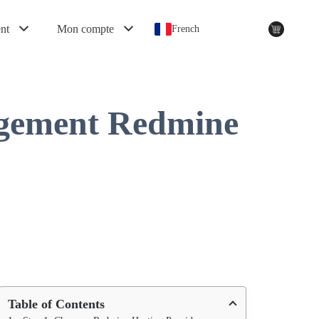
nt
Mon compte
French
rgement Redmine
Table of Contents