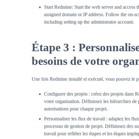
Start Redmine: Start the web server and access t
assigned domain or IP address. Follow the on-scr
including setting up the administrator account.
Étape 3 : Personnalis
besoins de votre orga
Une fois Redmine installé et exécuté, vous pouvez le pe
Configurer des projets : créez des projets dans R
votre organisation. Définissez les hiérarchies de 
autorisations pour chaque projet.
Personnaliser les flux de travail : adaptez les f
processus de gestion de projet. Définissez des su
travail pour refléter les étapes et les étapes impl