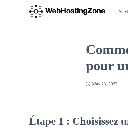
Serv
Commen
pour u
May 23, 2023
Étape 1 : Choisissez 