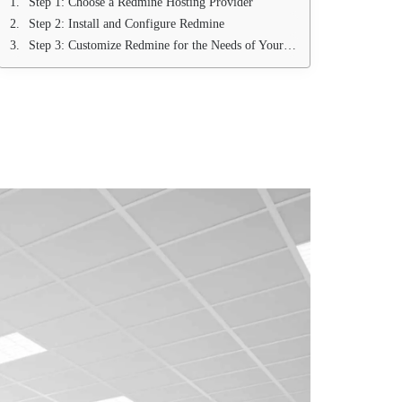
Step 1: Choose a Redmine Hosting Provider
Step 2: Install and Configure Redmine
Step 3: Customize Redmine for the Needs of Your Organization