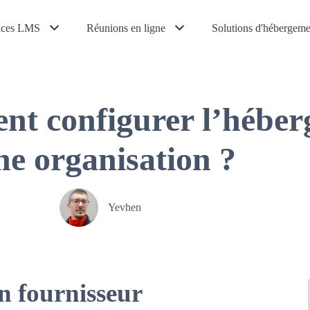
ices LMS
Réunions en ligne
Solutions d'hébergeme
t configurer l’hébe
ne organisation ?
Yevhen
un fournisseur