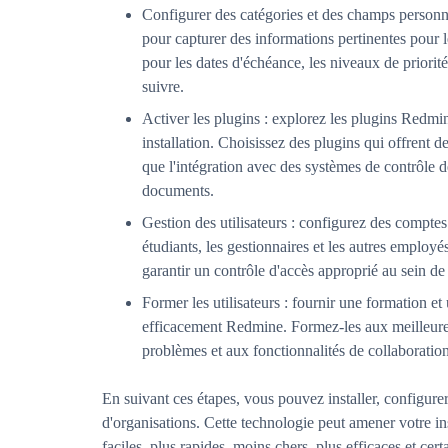
Configurer des catégories et des champs personna
pour capturer des informations pertinentes pour l
pour les dates d'échéance, les niveaux de priorit
suivre.
Activer les plugins : explorez les plugins Redmin
installation. Choisissez des plugins qui offrent de
que l'intégration avec des systèmes de contrôle d
documents.
Gestion des utilisateurs : configurez des comptes 
étudiants, les gestionnaires et les autres employé
garantir un contrôle d'accès approprié au sein d
Former les utilisateurs : fournir une formation et
efficacement Redmine. Formez-les aux meilleures 
problèmes et aux fonctionnalités de collaborati
En suivant ces étapes, vous pouvez installer, configurer
d'organisations. Cette technologie peut amener votre in
faciles, plus rapides, moins chers, plus efficaces et cer