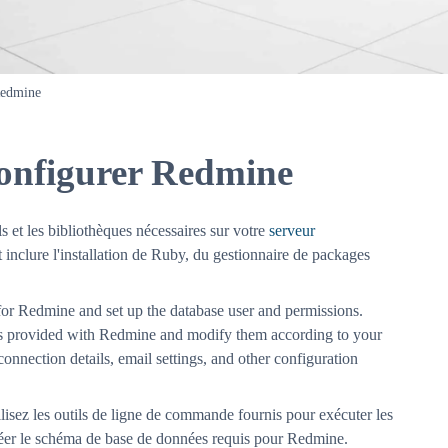
Redmine
 configurer Redmine
ls et les bibliothèques nécessaires sur votre
serveur
inclure l'installation de Ruby, du gestionnaire de packages
or Redmine and set up the database user and permissions.
es provided with Redmine and modify them according to your
connection details, email settings, and other configuration
lisez les outils de ligne de commande fournis pour exécuter les
réer le schéma de base de données requis pour Redmine.