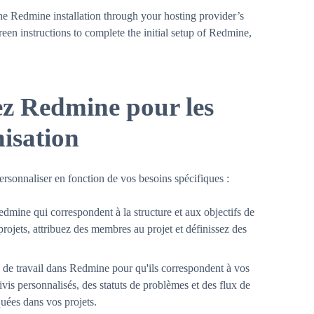
he Redmine installation through your hosting provider’s
een instructions to complete the initial setup of Redmine,
ez Redmine pour les
nisation
rsonnaliser en fonction de vos besoins spécifiques :
edmine qui correspondent à la structure et aux objectifs de
projets, attribuez des membres au projet et définissez des
lux de travail dans Redmine pour qu'ils correspondent à vos
ivis personnalisés, des statuts de problèmes et des flux de
iquées dans vos projets.