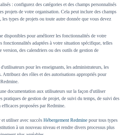
lisés : configurez des catégories et des champs personnalisés
es projets de votre organisation. Cela peut inclure des champs
é, les types de projets ou toute autre donnée que vous devez
e disponibles pour améliorer les fonctionnalités de votre
s fonctionnalités adaptées à votre situation spécifique, telles
e version, des calendriers ou des outils de gestion de
d'utilisateurs pour les enseignants, les administrateurs, les
s. Attribuez des rôles et des autorisations appropriés pour
e Redmine.
 une documentation aux utilisateurs sur la façon d'utiliser
pratiques de gestion de projet, de suivi du temps, de suivi des
on efficaces proposées par Redmine.
 et utiliser avec succès
Hébergement Redmine
pour tous types
stitution à un nouveau niveau et rendre divers processus plus
tainement plus agréables.