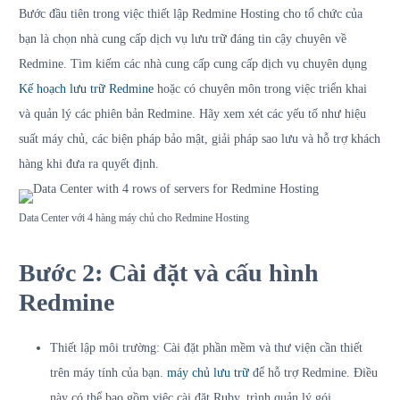
Bước đầu tiên trong việc thiết lập Redmine Hosting cho tổ chức của
bạn là chọn nhà cung cấp dịch vụ lưu trữ đáng tin cậy chuyên về
Redmine. Tìm kiếm các nhà cung cấp cung cấp dịch vụ chuyên dụng
Kế hoạch lưu trữ Redmine
hoặc có chuyên môn trong việc triển khai
và quản lý các phiên bản Redmine. Hãy xem xét các yếu tố như hiệu
suất máy chủ, các biện pháp bảo mật, giải pháp sao lưu và hỗ trợ khách
hàng khi đưa ra quyết định.
Data Center với 4 hàng máy chủ cho Redmine Hosting
Bước 2: Cài đặt và cấu hình
Redmine
Thiết lập môi trường: Cài đặt phần mềm và thư viện cần thiết
trên máy tính của bạn.
máy chủ lưu trữ
để hỗ trợ Redmine. Điều
này có thể bao gồm việc cài đặt Ruby, trình quản lý gói