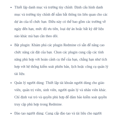
Thiết lập danh mục và trường tùy chỉnh: Định cấu hình danh
mục và trường tùy chỉnh để nắm bắt thông tin liên quan cho các
dự án của tổ chức bạn. Điều này có thể bao gồm các trường về
ngày đến hạn, mức độ ưu tiên, loại dự án hoặc bất kỳ dữ liệu
nào khác mà bạn cần theo dõi.
Bật plugin: Khám phá các plugin Redmine có sẵn để nâng cao
chức năng cài đặt của bạn. Chọn các plugin cung cấp các tính
năng phù hợp với hoàn cảnh cụ thể của bạn, chẳng hạn như tích
hợp với hệ thống kiểm soát phiên bản, lịch hoặc công cụ quản lý
tài liệu.
Quản lý người dùng: Thiết lập tài khoản người dùng cho giáo
viên, quản trị viên, sinh viên, người quản lý và nhân viên khác.
Chỉ định vai trò và quyền phù hợp để đảm bảo kiểm soát quyền
truy cập phù hợp trong Redmine.
Đào tạo người dùng: Cung cấp đào tạo và tài liệu cho người