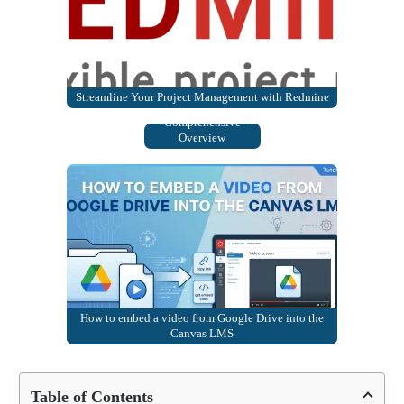
Understanding
Streamline Your Project Management with Redmine
Dedicated Servers: A
Comprehensive
Overview
How to embed a video from Google Drive into the
Canvas LMS
Table of Contents