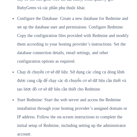
RubyGems và các phần phụ thuộc khác.
Configure the Database: Create a new database for Redmine and
set up the database user and permissions. Configure Redmine:
Copy the configuration files provided with Redmine and modify
them according to your hosting provider’s instructions. Set the
database connection details, email settings, and other
configuration options as required.
Chạy di chuyển cơ sở dữ liệu: Sử dụng các công cụ dòng lệnh
được cung cấp để chạy các di chuyển cơ sở dữ liệu cần thiết và
tạo lược đồ cơ sở dữ liệu cần thiết cho Redmine.
Start Redmine: Start the web server and access the Redmine
installation through your hosting provider’s assigned domain or
IP address. Follow the on-screen instructions to complete the
initial setup of Redmine, including setting up the administrator
account.