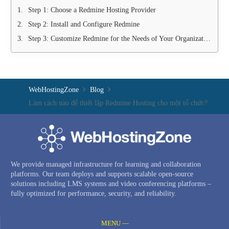
Step 1: Choose a Redmine Hosting Provider
Step 2: Install and Configure Redmine
Step 3: Customize Redmine for the Needs of Your Organization
WebHostingZone
Blog
Làm cách nào để thiết lập Redmine Hosting cho một tổ chức?
We provide managed infrastructure for learning and collaboration
platforms. Our team deploys and supports scalable open-source
solutions including LMS systems and video conferencing platforms –
fully optimized for performance, security, and reliability.
MENU —