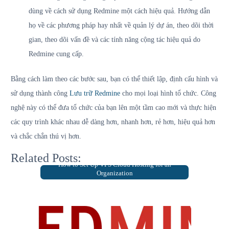
dùng về cách sử dụng Redmine một cách hiệu quả. Hướng dẫn
họ về các phương pháp hay nhất về quản lý dự án, theo dõi thời
gian, theo dõi vấn đề và các tính năng cộng tác hiệu quả do
Redmine cung cấp.
Bằng cách làm theo các bước sau, bạn có thể thiết lập, định cấu hình và
sử dụng thành công
Lưu trữ Redmine
cho mọi loại hình tổ chức. Công
nghệ này có thể đưa tổ chức của bạn lên một tầm cao mới và thực hiện
các quy trình khác nhau dễ dàng hơn, nhanh hơn, rẻ hơn, hiệu quả hơn
và chắc chắn thú vị hơn.
Related Posts:
How to Set Up VPS Cloud Hosting for an
Organization