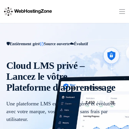
Entièrement géré
Source ouverte
Évolutif
Cloud LMS privé –
Lancez le vôtre
Plateforme d'apprentissage
Une plateforme LMS entièrement gérée et évolutive
avec votre marque, vos données et sans frais par
utilisateur.