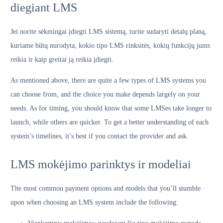
diegiant LMS
Jei norite sėkmingai įdiegti LMS sistemą, turite sudaryti detalų planą,
kuriame būtų nurodyta, kokio tipo LMS rinksitės, kokių funkcijų jums
reikia ir kaip greitai ją reikia įdiegti.
As mentioned above, there are quite a few types of LMS systems you
can choose from, and the choice you make depends largely on your
needs. As for timing, you should know that some LMSes take longer to
launch, while others are quicker. To get a better understanding of each
system’s timelines, it’s best if you contact the provider and ask.
LMS mokėjimo parinktys ir modeliai
The most common payment options and models that you’ll stumble
upon when choosing an LMS system include the following: