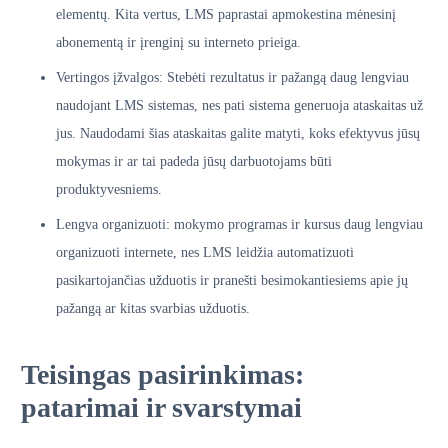
elementų. Kita vertus, LMS paprastai apmokestina mėnesinį
abonementą ir įrenginį su interneto prieiga.
Vertingos įžvalgos: Stebėti rezultatus ir pažangą daug lengviau
naudojant LMS sistemas, nes pati sistema generuoja ataskaitas už
jus. Naudodami šias ataskaitas galite matyti, koks efektyvus jūsų
mokymas ir ar tai padeda jūsų darbuotojams būti
produktyvesniems.
Lengva organizuoti: mokymo programas ir kursus daug lengviau
organizuoti internete, nes LMS leidžia automatizuoti
pasikartojančias užduotis ir pranešti besimokantiesiems apie jų
pažangą ar kitas svarbias užduotis.
Teisingas pasirinkimas:
patarimai ir svarstymai