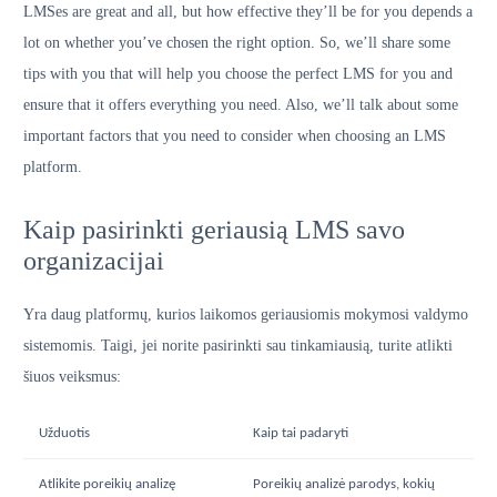
LMSes are great and all, but how effective they’ll be for you depends a
lot on whether you’ve chosen the right option. So, we’ll share some
tips with you that will help you choose the perfect LMS for you and
ensure that it offers everything you need. Also, we’ll talk about some
important factors that you need to consider when choosing an LMS
platform.
Kaip pasirinkti geriausią LMS savo
organizacijai
Yra daug platformų, kurios laikomos geriausiomis mokymosi valdymo
sistemomis. Taigi, jei norite pasirinkti sau tinkamiausią, turite atlikti
šiuos veiksmus:
Užduotis
Kaip tai padaryti
Atlikite poreikių analizę
Poreikių analizė parodys, kokių