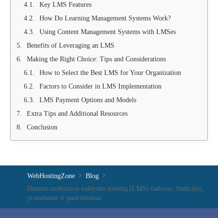
Key LMS Features
How Do Learning Management Systems Work?
Using Content Management Systems with LMSes
Benefits of Leveraging an LMS
Making the Right Choice: Tips and Considerations
How to Select the Best LMS for Your Organization
Factors to Consider in LMS Implementation
LMS Payment Options and Models
Extra Tips and Additional Resources
Conclusion
WebHostingZone
Blog
Išsamus mokymosi valdymo sistemų (LMS) vadovas: funkcijos,
pranašumai ir pasirinkimas