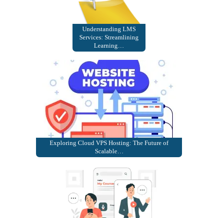
Understanding LMS
Services: Streamlining
Learning…
Exploring Cloud VPS Hosting: The Future of
Scalable…