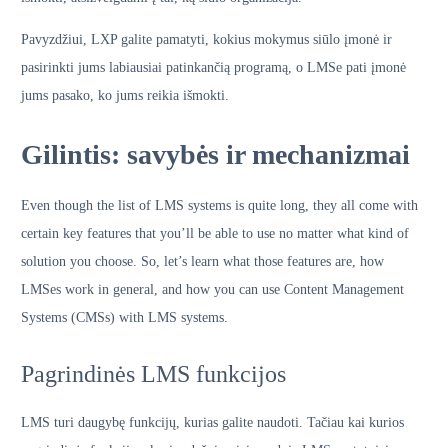
Pavyzdžiui, LXP galite pamatyti, kokius mokymus siūlo įmonė ir
pasirinkti jums labiausiai patinkančią programą, o LMSe pati įmonė
jums pasako, ko jums reikia išmokti.
Gilintis: savybės ir mechanizmai
Even though the list of LMS systems is quite long, they all come with
certain key features that you’ll be able to use no matter what kind of
solution you choose. So, let’s learn what those features are, how
LMSes work in general, and how you can use Content Management
Systems (CMSs) with LMS systems.
Pagrindinės LMS funkcijos
LMS turi daugybę funkcijų, kurias galite naudoti. Tačiau kai kurios