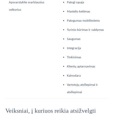
Apsvarstykite svarbiausius
Patogi sąsaja
veiksnius
Mastelio keitimas
Patogumas mobiliesiems
Turinio kūrimas ir valdymas
Saugumas
Integracija
Tinkinimas
Klientų aptarnavimas
Kainodara
Vartotojų atsiliepimai ir
atsiliepimai
Veiksniai, į kuriuos reikia atsižvelgti