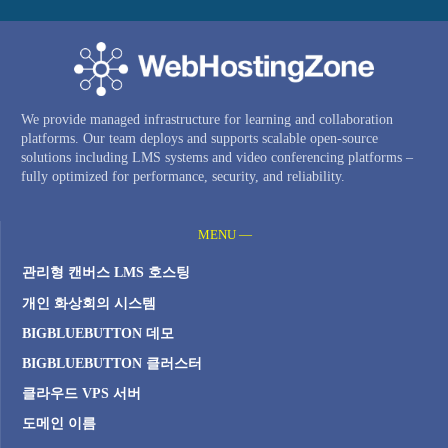
We provide managed infrastructure for learning and collaboration
platforms. Our team deploys and supports scalable open-source
solutions including LMS systems and video conferencing platforms –
fully optimized for performance, security, and reliability.
MENU —
관리형 캔버스 LMS 호스팅
개인 화상회의 시스템
BIGBLUEBUTTON 데모
BIGBLUEBUTTON 클러스터
클라우드 VPS 서버
도메인 이름