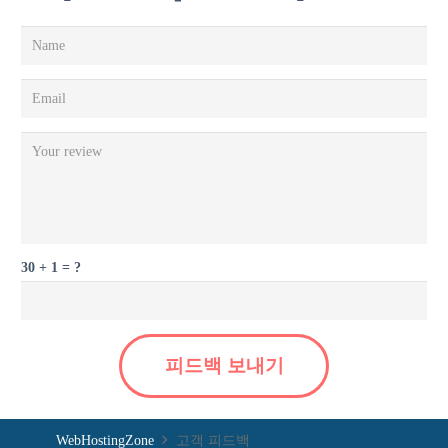
30 + 1 = ?
피드백 보내기
WebHostingZone
고객 피드백