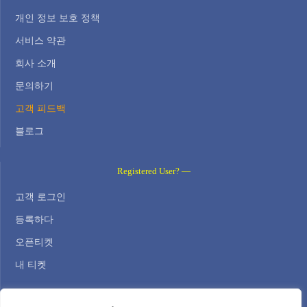
개인 정보 보호 정책
서비스 약관
회사 소개
문의하기
고객 피드백
블로그
Registered User? —
고객 로그인
등록하다
오픈티켓
내 티켓
Contact Us —