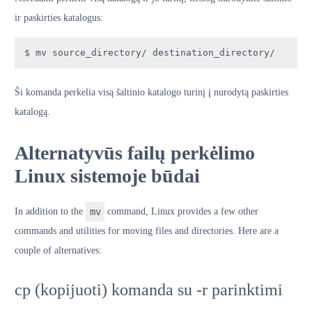
ir paskirties katalogus:
$ mv source_directory/ destination_directory/
Ši komanda perkelia visą šaltinio katalogo turinį į nurodytą paskirties
katalogą.
Alternatyvūs failų perkėlimo
Linux sistemoje būdai
In addition to the
mv
command, Linux provides a few other
commands and utilities for moving files and directories. Here are a
couple of alternatives:
cp (kopijuoti) komanda su -r parinktimi