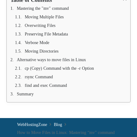
Mastering the "mv" command
Moving Multiple Files
Overwriting Files
Preserving File Metadata
Verbose Mode
Moving Directories
Alternative ways to move files in Linux
cp (Copy) Command with the -r Option
rsync Command
find and exec Command
Summary
WebHostingZone
Blog
How to Move Files in Linux: Mastering “mv” command