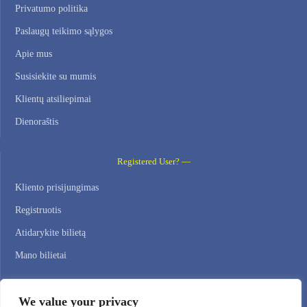
Privatumo politika
Paslaugų teikimo sąlygos
Apie mus
Susisiekite su mumis
Klientų atsiliepimai
Dienoraštis
Registered User? —
Kliento prisijungimas
Registruotis
Atidarykite bilietą
Mano bilietai
Contact Us —
We value your privacy