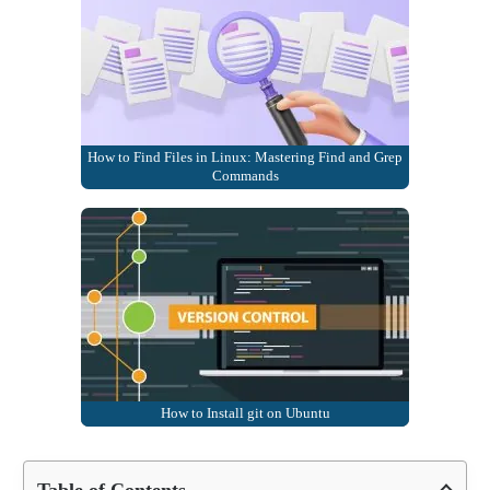
How to Find Files in Linux: Mastering Find and Grep
Commands
How to Install git on Ubuntu
Table of Contents