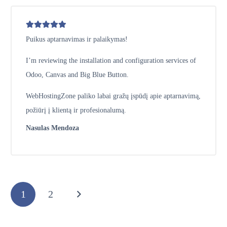
Puikus aptarnavimas ir palaikymas!
I’m reviewing the installation and configuration services of
Odoo, Canvas and Big Blue Button.
WebHostingZone paliko labai gražų įspūdį apie aptarnavimą,
požiūrį į klientą ir profesionalumą.
Nasulas Mendoza
1
2