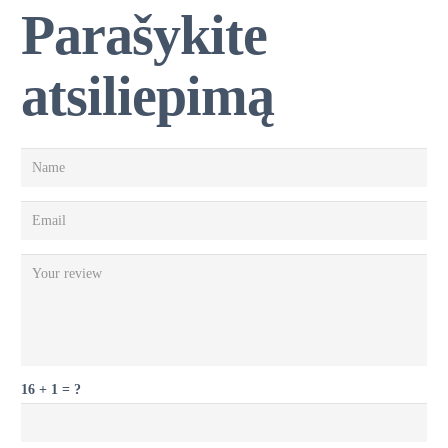
Parašykite
atsiliepimą
16 + 1 = ?