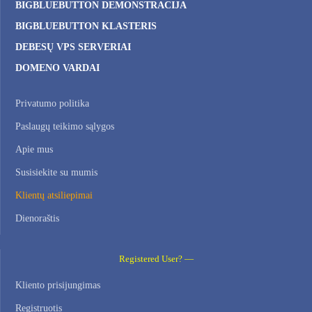
BIGBLUEBUTTON DEMONSTRACIJA
BIGBLUEBUTTON KLASTERIS
DEBESŲ VPS SERVERIAI
DOMENO VARDAI
Privatumo politika
Paslaugų teikimo sąlygos
Apie mus
Susisiekite su mumis
Klientų atsiliepimai
Dienoraštis
Registered User? —
Kliento prisijungimas
Registruotis