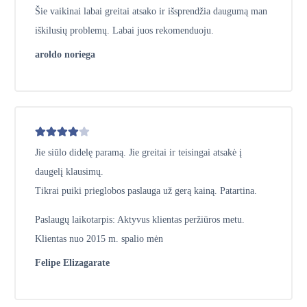
Šie vaikinai labai greitai atsako ir išsprendžia daugumą man
iškilusių problemų. Labai juos rekomenduoju.
aroldo noriega
Jie siūlo didelę paramą. Jie greitai ir teisingai atsakė į
daugelį klausimų.
Tikrai puiki prieglobos paslauga už gerą kainą. Patartina.
Paslaugų laikotarpis: Aktyvus klientas peržiūros metu.
Klientas nuo 2015 m. spalio mėn
Felipe Elizagarate