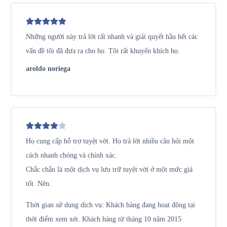
Những người này trả lời rất nhanh và giải quyết hầu hết các
vấn đề tôi đã đưa ra cho họ. Tôi rất khuyến khích họ.
aroldo noriega
Họ cung cấp hỗ trợ tuyệt vời. Họ trả lời nhiều câu hỏi một
cách nhanh chóng và chính xác.
Chắc chắn là một dịch vụ lưu trữ tuyệt vời ở một mức giá
tốt. Nên.
Thời gian sử dụng dịch vụ: Khách hàng đang hoạt động tại
thời điểm xem xét. Khách hàng từ tháng 10 năm 2015