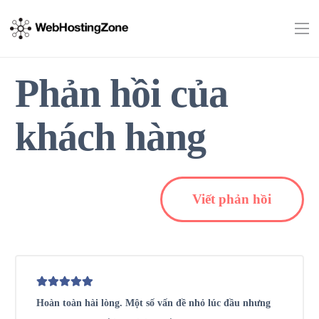
Phản hồi của
khách hàng
Viết phản hồi
Hoàn toàn hài lòng. Một số vấn đề nhỏ lúc đầu nhưng