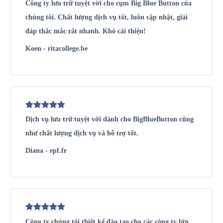
Công ty lưu trữ tuyệt vời cho cụm Big Blue Button của
chúng tôi. Chất lượng dịch vụ tốt, luôn cập nhật, giải
đáp thắc mắc rất nhanh. Khó cải thiện!
Koen - ritacollege.be
Dịch vụ lưu trữ tuyệt vời dành cho BigBlueButton cũng
như chất lượng dịch vụ và hỗ trợ tốt.
Diana - epf.fr
Công ty chúng tôi thiết kế đào tạo cho các công ty lớn,