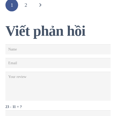
1
2
Viết phản hồi
23 - 11 = ?