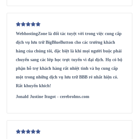
WebhostingZone là đối tác tuyệt vời trong việc cung cấp
dịch vụ lưu trữ BigBlueButton cho các trường khách
hàng của chúng tôi, đặc biệt là khi mọi người buộc phải
chuyển sang các lớp học trực tuyến vì đại dịch. Họ có bộ
phận hỗ trợ khách hàng rất nhiệt tình và họ cung cấp
một trong những dịch vụ lưu trữ BBB rẻ nhất hiện có.
Rất khuyến khích!
Jonald Justine Itugot - cerebrolms.com