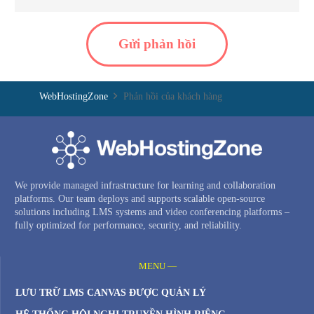
Gửi phản hồi
WebHostingZone
Phản hồi của khách hàng
We provide managed infrastructure for learning and collaboration
platforms. Our team deploys and supports scalable open-source
solutions including LMS systems and video conferencing platforms –
fully optimized for performance, security, and reliability.
MENU —
LƯU TRỮ LMS CANVAS ĐƯỢC QUẢN LÝ