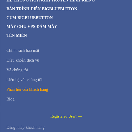
HỆ THỐNG HỘI NGHỊ TRUYỀN HÌNH RIÊNG
BẢN TRÌNH DIỄN BIGBLUEBUTTON
CỤM BIGBLUEBUTTON
MÁY CHỦ VPS ĐÁM MÂY
TÊN MIỀN
Chính sách bảo mật
Điều khoản dịch vụ
Về chúng tôi
Liên hệ với chúng tôi
Phản hồi của khách hàng
Blog
Registered User? —
Đăng nhập khách hàng