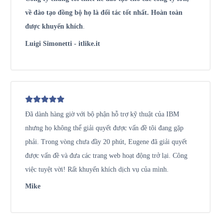
về đào tạo đồng bộ họ là đối tác tốt nhất. Hoàn toàn
được khuyến khích
.
Luigi Simonetti - itlike.it
Đã dành hàng giờ với bộ phận hỗ trợ kỹ thuật của IBM
nhưng họ không thể giải quyết được vấn đề tôi đang gặp
phải. Trong vòng chưa đầy 20 phút, Eugene đã giải quyết
được vấn đề và đưa các trang web hoạt động trở lại. Công
việc tuyệt vời! Rất khuyến khích dịch vụ của mình.
Mike