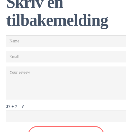
Skriv en
tilbakemelding
27 + 7 = ?