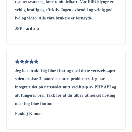
teamet svarer og løser umiddelbart. Vår BBB-klynge er
veldig kraftig og effektiv. Ingen avbrudd og veldig god
lyd og video. Alle våre brukere er fornøyde.
JPP - arifts.fr
Jeg har brukt Big Blue Hosting med dette vertsselskapet
siden de siste 3 månedene uten problemer. Jeg har
integrert det på nettstedet mitt ved hjelp av PHP API og
alt fungerer bra. Takk for at du tilbyr utmerket hosting
med Big Blue Button.
Pankaj Kumar