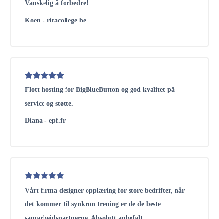
Vanskelig å forbedre!
Koen - ritacollege.be
Flott hosting for BigBlueButton og god kvalitet på
service og støtte.
Diana - epf.fr
Vårt firma designer opplæring for store bedrifter, når
det kommer til synkron trening er de de beste
samarbeidspartnerne. Absolutt anbefalt
.