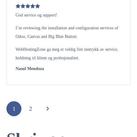
God service og support!
I’m reviewing the installation and configuration services of
Odoo, Canvas and Big Blue Button.
WebHostingZone ga meg et veldig fint inntrykk av service,
holdning til klient og profesjonalitet.
Nasul Mendoza
1
2