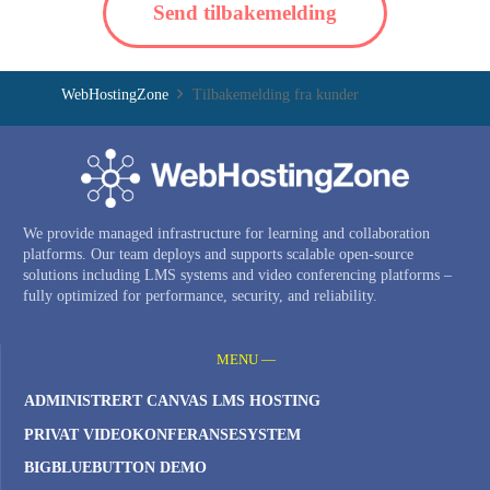
Send tilbakemelding
WebHostingZone
Tilbakemelding fra kunder
We provide managed infrastructure for learning and collaboration
platforms. Our team deploys and supports scalable open-source
solutions including LMS systems and video conferencing platforms –
fully optimized for performance, security, and reliability.
MENU —
ADMINISTRERT CANVAS LMS HOSTING
PRIVAT VIDEOKONFERANSESYSTEM
BIGBLUEBUTTON DEMO