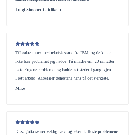
Luigi Simonetti - itlike.it
Tilbrakte timer med teknisk støtte fra IBM, og de kunne
ikke løse problemet jeg hadde. På mindre enn 20 minutter
løste Eugene problemet og hadde nettsteder i gang igjen.
Flott arbeid! Anbefaler tjenestene hans på det sterkeste.
Mike
Disse gutta svarer veldig raskt og løser de fleste problemene