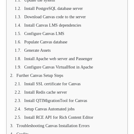
Update the system
Install PostgreSQL database server
Download Canvas code to the server
Install Canvas LMS dependencies
Configure Canvas LMS
Populate Canvas database
Generate Assets
Install Apache web server and Passenger
Configure Canvas VirtualHost in Apache
Further Canvas Setup Steps
Install SSL certificate for Canvas
Install Redis cache server
Install QTIMigrationTool for Canvas
Setup Canvas Automated jobs
Install RCE API for Rich Content Editor
Troubleshooting Canvas Installation Errors