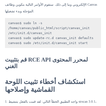
الإلكتروني وما إلى ذلك. ستقوم الأوامر التالية بتكوين وظائف Canvas
المؤجلة وبدء تشغيلها.
canvas$ sudo ln -s 
/home/canvas/public_html/script/canvas_init 
/etc/init.d/canvas_init

canvas$ sudo update-rc.d canvas_init defaults

canvas$ sudo /etc/init.d/canvas_init start
قم بتثبيت RCE API لمحرر المحتوى
الغني
استكشاف أخطاء تثبيت اللوحة
القماشية وإصلاحها
1. واجه التطبيق الخطأ التالي: لقد قمت بالفعل بتنشيط strscan 3.0.1،