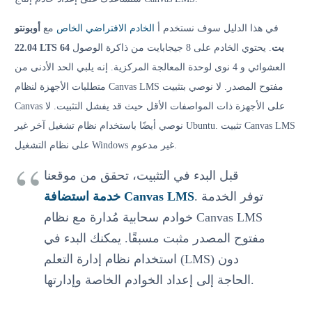
في هذا الدليل سوف نستخدم أ
الخادم الافتراضي الخاص
مع
أوبونتو
22.04 LTS 64 بت
. يحتوي الخادم على 8 جيجابايت من ذاكرة الوصول
العشوائي و 4 نوى لوحدة المعالجة المركزية. إنه يلبي الحد الأدنى من
متطلبات الأجهزة لنظام Canvas LMS مفتوح المصدر. لا نوصي بتثبيت
Canvas على الأجهزة ذات المواصفات الأقل حيث قد يفشل التثبيت. لا
نوصي أيضًا باستخدام نظام تشغيل آخر غير Ubuntu. تثبيت Canvas LMS
على نظام التشغيل Windows غير مدعوم.
قبل البدء في التثبيت، تحقق من موقعنا
. توفر الخدمة
خدمة استضافة Canvas LMS
خوادم سحابية مُدارة مع نظام Canvas LMS
مفتوح المصدر مثبت مسبقًا. يمكنك البدء في
استخدام نظام إدارة التعلم (LMS) دون
الحاجة إلى إعداد الخوادم الخاصة وإدارتها.