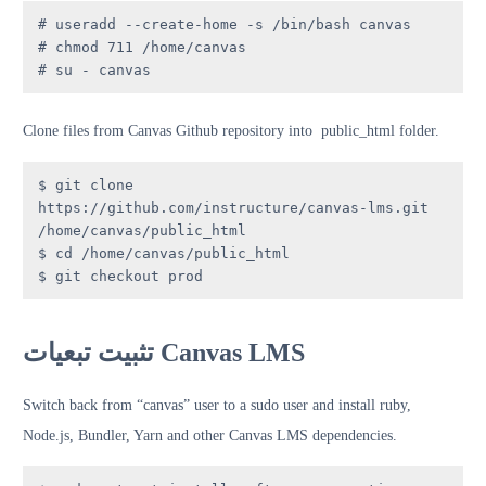
# useradd --create-home -s /bin/bash canvas

# chmod 711 /home/canvas

# su - canvas
Clone files from Canvas Github repository into public_html folder.
$ git clone 
https://github.com/instructure/canvas-lms.git 
/home/canvas/public_html

$ cd /home/canvas/public_html

$ git checkout prod
تثبيت تبعيات Canvas LMS
Switch back from “canvas” user to a sudo user and install ruby,
Node.js, Bundler, Yarn and other Canvas LMS dependencies.