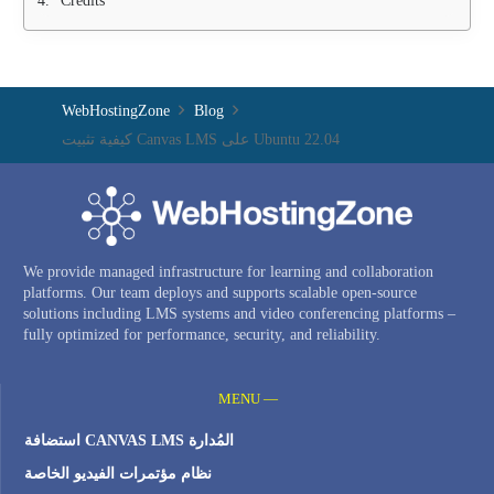
Credits
WebHostingZone
Blog
كيفية تثبيت Canvas LMS على Ubuntu 22.04
We provide managed infrastructure for learning and collaboration
platforms. Our team deploys and supports scalable open-source
solutions including LMS systems and video conferencing platforms –
fully optimized for performance, security, and reliability.
MENU —
استضافة CANVAS LMS المُدارة
نظام مؤتمرات الفيديو الخاصة