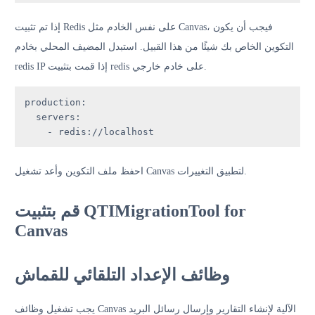
إذا تم تثبيت Redis على نفس الخادم مثل Canvas، فيجب أن يكون
التكوين الخاص بك شيئًا من هذا القبيل. استبدل المضيف المحلي بخادم
redis IP إذا قمت بتثبيت redis على خادم خارجي.
production
:

servers
:

    - 
احفظ ملف التكوين وأعد تشغيل Canvas لتطبيق التغييرات.
قم بتثبيت QTIMigrationTool for
Canvas
وظائف الإعداد التلقائي للقماش
يجب تشغيل وظائف Canvas الآلية لإنشاء التقارير وإرسال رسائل البريد