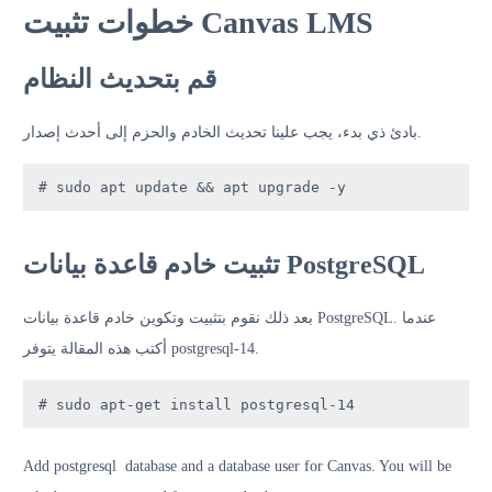
خطوات تثبيت Canvas LMS
قم بتحديث النظام
بادئ ذي بدء، يجب علينا تحديث الخادم والحزم إلى أحدث إصدار.
# sudo apt update && apt upgrade -y
تثبيت خادم قاعدة بيانات PostgreSQL
بعد ذلك نقوم بتثبيت وتكوين خادم قاعدة بيانات PostgreSQL. عندما
أكتب هذه المقالة يتوفر postgresql-14.
# sudo apt-get install postgresql-14
Add postgresql database and a database user for Canvas. You will be