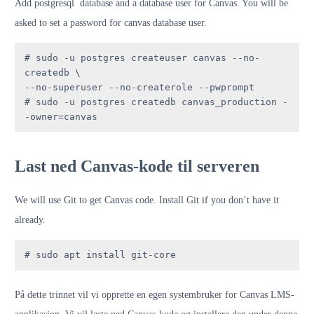
Add postgresql database and a database user for Canvas. You will be
asked to set a password for canvas database user.
# sudo -u postgres createuser canvas --no-
createdb \

--no-superuser --no-createrole --pwprompt

# sudo -u postgres createdb canvas_production -
-owner=canvas
Last ned Canvas-kode til serveren
We will use Git to get Canvas code. Install Git if you don’t have it
already.
# sudo apt install git-core
På dette trinnet vil vi opprette en egen systembruker for Canvas LMS-