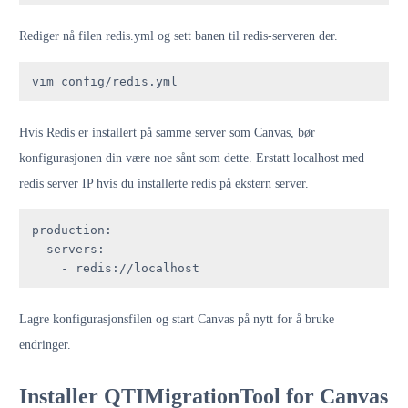
Rediger nå filen redis.yml og sett banen til redis-serveren der.
vim config/redis.yml
Hvis Redis er installert på samme server som Canvas, bør
konfigurasjonen din være noe sånt som dette. Erstatt localhost med
redis server IP hvis du installerte redis på ekstern server.
production
:

servers
:

    - 
Lagre konfigurasjonsfilen og start Canvas på nytt for å bruke
endringer.
Installer QTIMigrationTool for Canvas