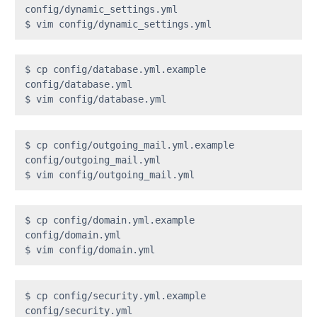
config/dynamic_settings.yml

$ vim config/dynamic_settings.yml
$ cp config/database.yml.example 
config/database.yml

$ vim config/database.yml
$ cp config/outgoing_mail.yml.example 
config/outgoing_mail.yml

$ vim config/outgoing_mail.yml
$ cp config/domain.yml.example 
config/domain.yml

$ vim config/domain.yml
$ cp config/security.yml.example 
config/security.yml
