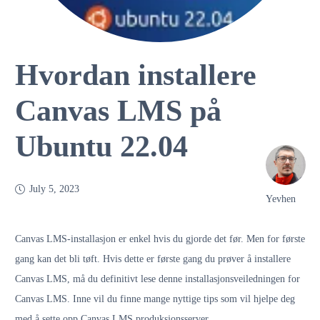
Hvordan installere
Canvas LMS på
Ubuntu 22.04
July 5, 2023
Yevhen
Canvas LMS-installasjon er enkel hvis du gjorde det før. Men for første
gang kan det bli tøft. Hvis dette er første gang du prøver å installere
Canvas LMS, må du definitivt lese denne installasjonsveiledningen for
Canvas LMS. Inne vil du finne mange nyttige tips som vil hjelpe deg
med å sette opp Canvas LMS produksjonsserver.