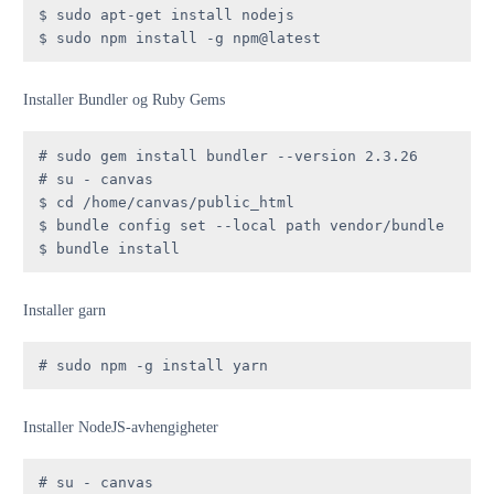
$ sudo apt-get install nodejs

$ sudo npm install -g npm@latest
Installer Bundler og Ruby Gems
# sudo gem install bundler --version 2.3.26

# su - canvas

$ cd /home/canvas/public_html

$ bundle config set --local path vendor/bundle

$ bundle install
Installer garn
# sudo npm -g install yarn
Installer NodeJS-avhengigheter
# su - canvas
