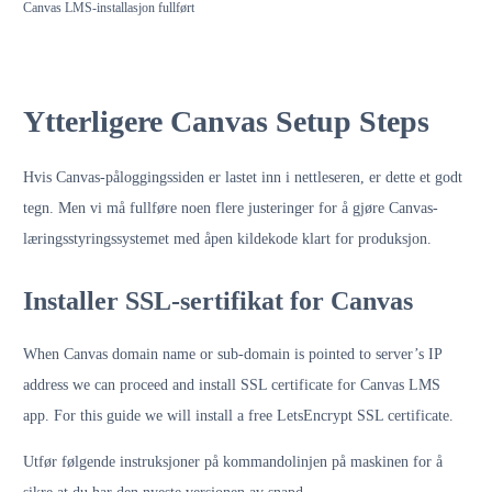
Canvas LMS-installasjon fullført
Ytterligere Canvas Setup Steps
Hvis Canvas-påloggingssiden er lastet inn i nettleseren, er dette et godt
tegn. Men vi må fullføre noen flere justeringer for å gjøre Canvas-
læringsstyringssystemet med åpen kildekode klart for produksjon.
Installer SSL-sertifikat for Canvas
When Canvas domain name or sub-domain is pointed to server’s IP
address we can proceed and install SSL certificate for Canvas LMS
app. For this guide we will install a free LetsEncrypt SSL certificate.
Utfør følgende instruksjoner på kommandolinjen på maskinen for å