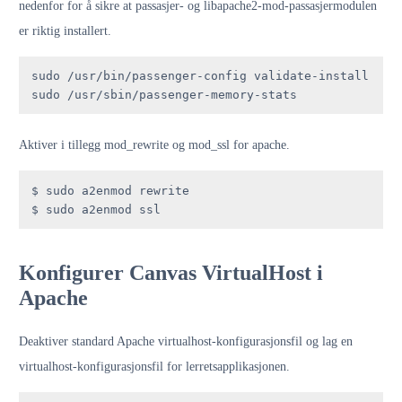
nedenfor for å sikre at passasjer- og libapache2-mod-passasjermodulen
er riktig installert.
sudo /usr/bin/passenger-config validate-install

sudo /usr/sbin/passenger-memory-stats
Aktiver i tillegg mod_rewrite og mod_ssl for apache.
$ sudo a2enmod rewrite 

$ sudo a2enmod ssl
Konfigurer Canvas VirtualHost i
Apache
Deaktiver standard Apache virtualhost-konfigurasjonsfil og lag en
virtualhost-konfigurasjonsfil for lerretsapplikasjonen.