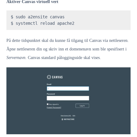
Aktiver Canvas virtuell vert
$ sudo a2ensite canvas

$ systemctl reload apache2 
På dette tidspunktet skal du kunne få tilgang til Canvas via nettleseren.
Åpne nettleseren din og skriv inn et domenenavn som ble spesifisert i
Servernavn
. Canvas standard påloggingsside skal vises.