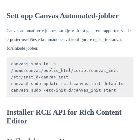
Sett opp Canvas Automated-jobber
Canvas automatiserte jobber bør kjøres for å generere rapporter, sende
e-poster osv. Neste kommandoer vil konfigurere og starte Canvas
forsinkede jobber.
canvas$ sudo ln -s 
/home/canvas/public_html/script/canvas_init 
/etc/init.d/canvas_init

canvas$ sudo update-rc.d canvas_init defaults

canvas$ sudo /etc/init.d/canvas_init start
Installer RCE API for Rich Content
Editor