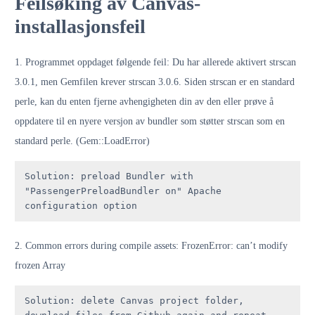
Feilsøking av Canvas-
installasjonsfeil
1. Programmet oppdaget følgende feil: Du har allerede aktivert strscan
3.0.1, men Gemfilen krever strscan 3.0.6. Siden strscan er en standard
perle, kan du enten fjerne avhengigheten din av den eller prøve å
oppdatere til en nyere versjon av bundler som støtter strscan som en
standard perle. (Gem::LoadError)
Solution: preload Bundler with 
"PassengerPreloadBundler on" Apache 
configuration option
2. Common errors during compile assets: FrozenError: can’t modify
frozen Array
Solution: delete Canvas project folder, 