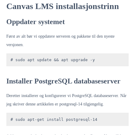
Canvas LMS installasjonstrinn
Oppdater systemet
Først av alt bør vi oppdatere serveren og pakkene til den nyeste
versjonen.
# sudo apt update && apt upgrade -y
Installer PostgreSQL databaseserver
Deretter installerer og konfigurerer vi PostgreSQL databaseserver. Når
jeg skriver denne artikkelen er postgresql-14 tilgjengelig.
# sudo apt-get install postgresql-14