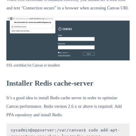
and text “Connection secure” in a browser when accessing Canvas URI.
SSL-sertifikat for Canvas er installert
Installer Redis cache-server
It’s a good idea to install Redis cache server in order to optimize
Canvas performance. Redis version 2.6.x or above is required. Add
PPA repository and install Redis.
sysadmin@appserver:/var/canvas$ sudo add-apt-