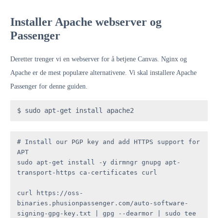
Installer Apache webserver og
Passenger
Deretter trenger vi en webserver for å betjene Canvas. Nginx og
Apache er de mest populære alternativene. Vi skal installere Apache
Passenger for denne guiden.
# Install our PGP key and add HTTPS support for 
APT

sudo apt-get install -y dirmngr gnupg apt-
transport-https ca-certificates curl

curl https://oss-
binaries.phusionpassenger.com/auto-software-
signing-gpg-key.txt | gpg --dearmor | sudo tee 