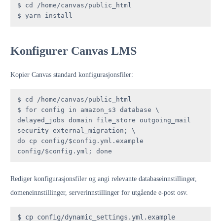
$ cd /home/canvas/public_html

$ yarn install
Konfigurer Canvas LMS
Kopier Canvas standard konfigurasjonsfiler:
$ cd /home/canvas/public_html

$ for config in amazon_s3 database \

delayed_jobs domain file_store outgoing_mail 
security external_migration; \

do cp config/$config.yml.example 
config/$config.yml; done
Rediger konfigurasjonsfiler og angi relevante databaseinnstillinger,
domeneinnstillinger, serverinnstillinger for utgående e-post osv.
$ cp config/dynamic_settings.yml.example 