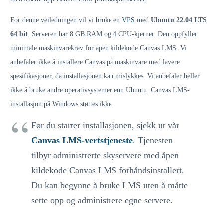
For denne veiledningen vil vi bruke en
VPS
med
Ubuntu 22.04 LTS
64 bit
. Serveren har 8 GB RAM og 4 CPU-kjerner. Den oppfyller
minimale maskinvarekrav for åpen kildekode Canvas LMS. Vi
anbefaler ikke å installere Canvas på maskinvare med lavere
spesifikasjoner, da installasjonen kan mislykkes. Vi anbefaler heller
ikke å bruke andre operativsystemer enn Ubuntu. Canvas LMS-
installasjon på Windows støttes ikke.
Før du starter installasjonen, sjekk ut vår
Canvas LMS-vertstjeneste
. Tjenesten
tilbyr administrerte skyservere med åpen
kildekode Canvas LMS forhåndsinstallert.
Du kan begynne å bruke LMS uten å måtte
sette opp og administrere egne servere.