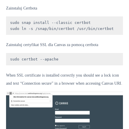
Zainstaluj Certbota
sudo snap install --classic certbot

sudo ln -s /snap/bin/certbot /usr/bin/certbot
Zainstaluj certyfikat SSL dla Canvas za pomocą certbota
sudo certbot --apache
When SSL certificate is installed correctly you should see a lock icon
and text “Connection secure” in a browser when accessing Canvas URI.