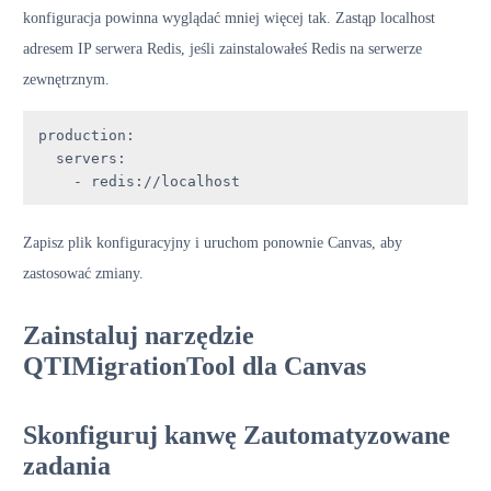
konfiguracja powinna wyglądać mniej więcej tak. Zastąp localhost
adresem IP serwera Redis, jeśli zainstalowałeś Redis na serwerze
zewnętrznym.
production
:

servers
:

    - 
Zapisz plik konfiguracyjny i uruchom ponownie Canvas, aby
zastosować zmiany.
Zainstaluj narzędzie
QTIMigrationTool dla Canvas
Skonfiguruj kanwę Zautomatyzowane
zadania