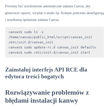
Powinny być uruchomione automatyczne zadania Canvas, aby
generować raporty, wysyłać e-maile itp. Kolejne polecenia skonfigurują
i uruchomią opóźnione zadania Canvas.
canvas$ sudo ln -s 
/home/canvas/public_html/script/canvas_init 
/etc/init.d/canvas_init

canvas$ sudo update-rc.d canvas_init defaults

canvas$ sudo /etc/init.d/canvas_init start
Zainstaluj interfejs API RCE dla
edytora treści bogatych
Rozwiązywanie problemów z
błędami instalacji kanwy