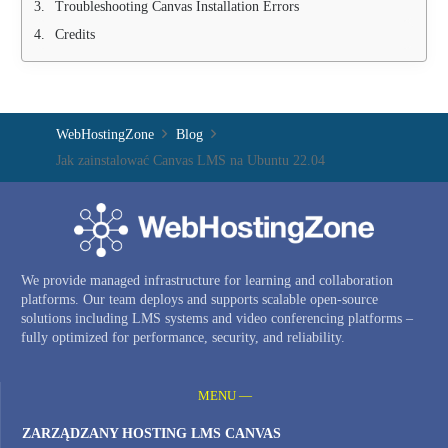
Troubleshooting Canvas Installation Errors
Credits
WebHostingZone
Blog
Jak zainstalować Canvas LMS na Ubuntu 22.04
We provide managed infrastructure for learning and collaboration
platforms. Our team deploys and supports scalable open-source
solutions including LMS systems and video conferencing platforms –
fully optimized for performance, security, and reliability.
MENU —
ZARZĄDZANY HOSTING LMS CANVAS