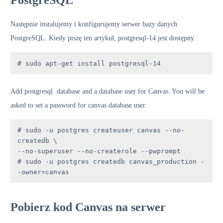
PostgreSQL
Następnie instalujemy i konfigurujemy serwer bazy danych
PostgreSQL. Kiedy piszę ten artykuł, postgresql-14 jest dostępny.
# sudo apt-get install postgresql-14
Add postgresql database and a database user for Canvas. You will be
asked to set a password for canvas database user.
# sudo -u postgres createuser canvas --no-
createdb \

--no-superuser --no-createrole --pwprompt

# sudo -u postgres createdb canvas_production -
-owner=canvas
Pobierz kod Canvas na serwer