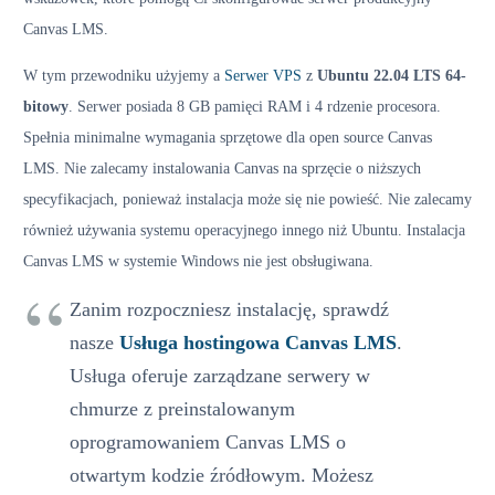
Canvas LMS.
W tym przewodniku użyjemy a
Serwer VPS
z
Ubuntu 22.04 LTS 64-
bitowy
. Serwer posiada 8 GB pamięci RAM i 4 rdzenie procesora.
Spełnia minimalne wymagania sprzętowe dla open source Canvas
LMS. Nie zalecamy instalowania Canvas na sprzęcie o niższych
specyfikacjach, ponieważ instalacja może się nie powieść. Nie zalecamy
również używania systemu operacyjnego innego niż Ubuntu. Instalacja
Canvas LMS w systemie Windows nie jest obsługiwana.
Zanim rozpoczniesz instalację, sprawdź
nasze
Usługa hostingowa Canvas LMS
.
Usługa oferuje zarządzane serwery w
chmurze z preinstalowanym
oprogramowaniem Canvas LMS o
otwartym kodzie źródłowym. Możesz