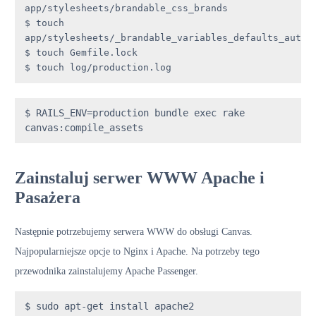
app/stylesheets/brandable_css_brands

$ touch 
app/stylesheets/_brandable_variables_defaults_autoge
$ touch Gemfile.lock

$ touch log/production.log
$ RAILS_ENV=production bundle exec rake 
canvas:compile_assets
Zainstaluj serwer WWW Apache i
Pasażera
Następnie potrzebujemy serwera WWW do obsługi Canvas.
Najpopularniejsze opcje to Nginx i Apache. Na potrzeby tego
przewodnika zainstalujemy Apache Passenger.