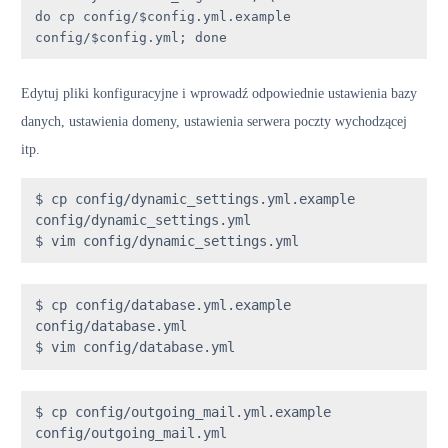
do cp config/$config.yml.example 
config/$config.yml; done
Edytuj pliki konfiguracyjne i wprowadź odpowiednie ustawienia bazy
danych, ustawienia domeny, ustawienia serwera poczty wychodzącej
itp.
$ cp config/dynamic_settings.yml.example 
config/dynamic_settings.yml

$ vim config/dynamic_settings.yml
$ cp config/database.yml.example 
config/database.yml

$ vim config/database.yml
$ cp config/outgoing_mail.yml.example 
config/outgoing_mail.yml
