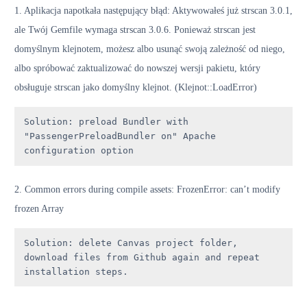
1. Aplikacja napotkała następujący błąd: Aktywowałeś już strscan 3.0.1,
ale Twój Gemfile wymaga strscan 3.0.6. Ponieważ strscan jest
domyślnym klejnotem, możesz albo usunąć swoją zależność od niego,
albo spróbować zaktualizować do nowszej wersji pakietu, który
obsługuje strscan jako domyślny klejnot. (Klejnot::LoadError)
Solution: preload Bundler with 
"PassengerPreloadBundler on" Apache 
configuration option
2. Common errors during compile assets: FrozenError: can’t modify
frozen Array
Solution: delete Canvas project folder, 
download files from Github again and repeat 
installation steps.