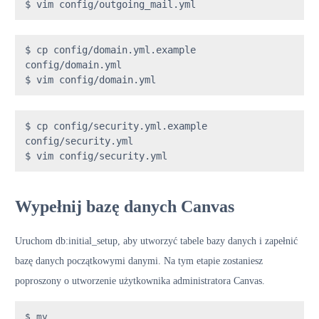
$ vim config/outgoing_mail.yml
$ cp config/domain.yml.example 
config/domain.yml

$ vim config/domain.yml
$ cp config/security.yml.example 
config/security.yml

$ vim config/security.yml
Wypełnij bazę danych Canvas
Uruchom db:initial_setup, aby utworzyć tabele bazy danych i zapełnić
bazę danych początkowymi danymi. Na tym etapie zostaniesz
poproszony o utworzenie użytkownika administratora Canvas.
$ mv 