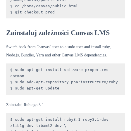
$ cd /home/canvas/public_html

$ git checkout prod
Zainstaluj zależności Canvas LMS
Switch back from “canvas” user to a sudo user and install ruby,
Node.js, Bundler, Yarn and other Canvas LMS dependencies.
$ sudo apt-get install software-properties-
common

$ sudo add-apt-repository ppa:instructure/ruby

$ sudo apt-get update
Zainstaluj Rubiego 3.1
$ sudo apt-get install ruby3.1 ruby3.1-dev 
zlib1g-dev libxml2-dev \
