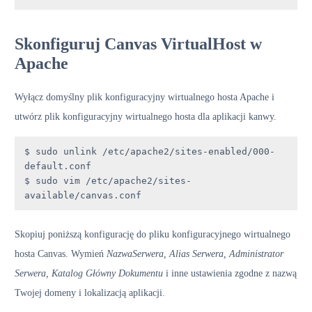
Skonfiguruj Canvas VirtualHost w
Apache
Wyłącz domyślny plik konfiguracyjny wirtualnego hosta Apache i
utwórz plik konfiguracyjny wirtualnego hosta dla aplikacji kanwy.
$ sudo unlink /etc/apache2/sites-enabled/000-
default.conf

$ sudo vim /etc/apache2/sites-
available/canvas.conf
Skopiuj poniższą konfigurację do pliku konfiguracyjnego wirtualnego
hosta Canvas. Wymień
NazwaSerwera, Alias Serwera, Administrator
Serwera, Katalog Główny Dokumentu
i inne ustawienia zgodne z nazwą
Twojej domeny i lokalizacją aplikacji.