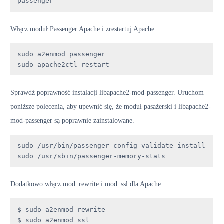
passenger
Włącz moduł Passenger Apache i zrestartuj Apache.
sudo a2enmod passenger

sudo apache2ctl restart
Sprawdź poprawność instalacji libapache2-mod-passenger. Uruchom
poniższe polecenia, aby upewnić się, że moduł pasażerski i libapache2-
mod-passenger są poprawnie zainstalowane.
sudo /usr/bin/passenger-config validate-install

sudo /usr/sbin/passenger-memory-stats
Dodatkowo włącz mod_rewrite i mod_ssl dla Apache.
$ sudo a2enmod rewrite 

$ sudo a2enmod ssl