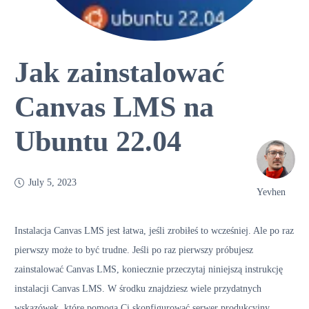
Jak zainstalować
Canvas LMS na
Ubuntu 22.04
July 5, 2023
Yevhen
Instalacja Canvas LMS jest łatwa, jeśli zrobiłeś to wcześniej. Ale po raz
pierwszy może to być trudne. Jeśli po raz pierwszy próbujesz
zainstalować Canvas LMS, koniecznie przeczytaj niniejszą instrukcję
instalacji Canvas LMS. W środku znajdziesz wiele przydatnych
wskazówek, które pomogą Ci skonfigurować serwer produkcyjny