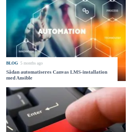
BLOG
5 months ago
Sådan automatiseres Canvas LMS-installation
med Ansible