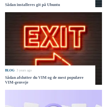
Sådan installeres git på Ubuntu
BLOG
3 years ago
Sådan afslutter du VIM og de mest populære
VIM-genveje