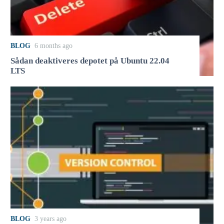
BLOG
6 months ago
Sådan deaktiveres depotet på Ubuntu 22.04
LTS
BLOG
3 years ago