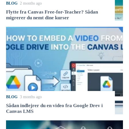
BLOG
2 months ago
Flytte fra Canvas Free-for-Teacher? Sådan
migrerer du nemt dine kurser
BLOG
3 months ago
Sådan indlejrer du en video fra Google Drev i
Canvas LMS