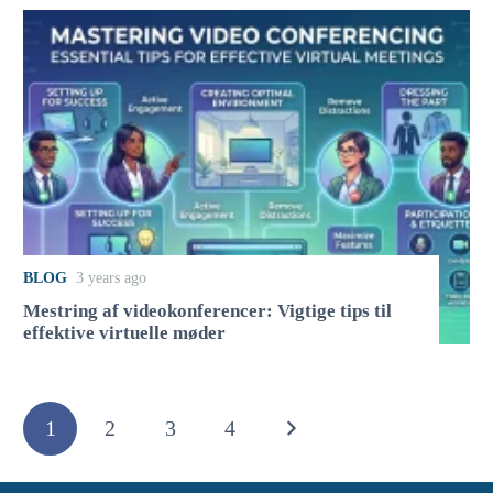
BLOG
3 years ago
Mestring af videokonferencer: Vigtige tips til
effektive virtuelle møder
1
2
3
4