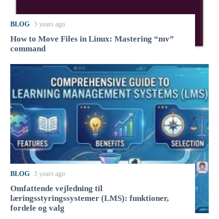
BLOG
3 years ago
How to Move Files in Linux: Mastering “mv”
command
BLOG
3 years ago
Omfattende vejledning til
læringsstyringssystemer (LMS): funktioner,
fordele og valg