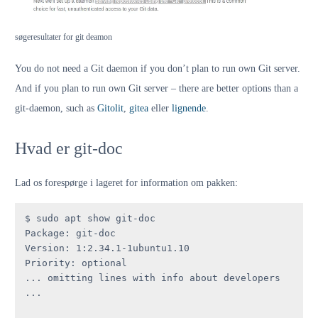
søgeresultater for git deamon
You do not need a Git daemon if you don’t plan to run own Git server.
And if you plan to run own Git server – there are better options than a
git-daemon, such as
Gitolit
,
gitea
eller
lignende
.
Hvad er git-doc
Lad os forespørge i lageret for information om pakken:
$ sudo apt show git-doc

Package: git-doc

Version: 1:2.34.1-1ubuntu1.10

Priority: optional

... omitting lines with info about developers 
...
