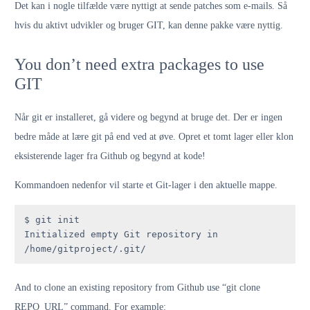
Det kan i nogle tilfælde være nyttigt at sende patches som e-mails. Så
hvis du aktivt udvikler og bruger GIT, kan denne pakke være nyttig.
You don’t need extra packages to use
GIT
Når git er installeret, gå videre og begynd at bruge det. Der er ingen
bedre måde at lære git på end ved at øve. Opret et tomt lager eller klon
eksisterende lager fra Github og begynd at kode!
Kommandoen nedenfor vil starte et Git-lager i den aktuelle mappe.
$ git init

Initialized empty Git repository in 
/home/gitproject/.git/
And to clone an existing repository from Github use “git clone
REPO_URL” command. For example: