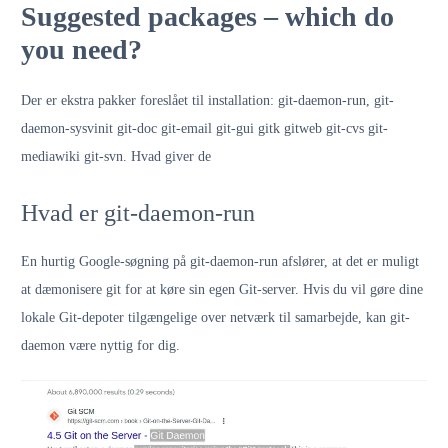
Suggested packages – which do
you need?
Der er ekstra pakker foreslået til installation: git-daemon-run, git-
daemon-sysvinit git-doc git-email git-gui gitk gitweb git-cvs git-
mediawiki git-svn. Hvad giver de
Hvad er git-daemon-run
En hurtig Google-søgning på git-daemon-run afslører, at det er muligt
at dæmonisere git for at køre sin egen Git-server. Hvis du vil gøre dine
lokale Git-depoter tilgængelige over netværk til samarbejde, kan git-
daemon være nyttig for dig.