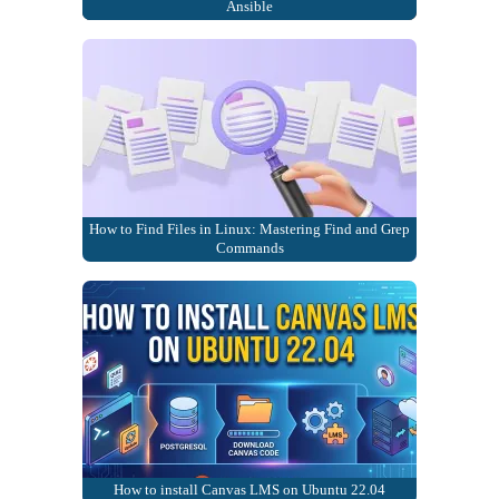
Ansible
How to Find Files in Linux: Mastering Find and Grep
Commands
How to install Canvas LMS on Ubuntu 22.04