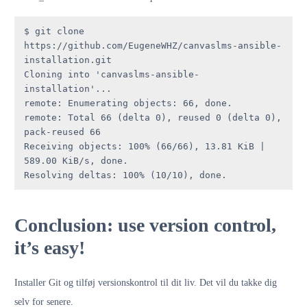
$ git clone 
https://github.com/EugeneWHZ/canvaslms-ansible-
installation.git

Cloning into 'canvaslms-ansible-
installation'...

remote: Enumerating objects: 66, done.

remote: Total 66 (delta 0), reused 0 (delta 0), 
pack-reused 66

Receiving objects: 100% (66/66), 13.81 KiB | 
589.00 KiB/s, done.

Resolving deltas: 100% (10/10), done.
Conclusion: use version control,
it’s easy!
Installer Git og tilføj versionskontrol til dit liv. Det vil du takke dig
selv for senere.