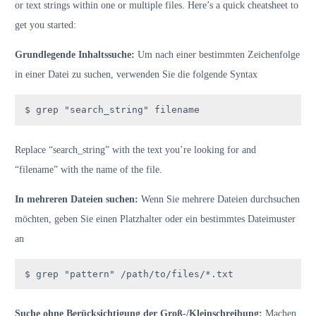
or text strings within one or multiple files. Here’s a quick cheatsheet to
get you started:
Grundlegende Inhaltssuche:
Um nach einer bestimmten Zeichenfolge
in einer Datei zu suchen, verwenden Sie die folgende Syntax
$ grep "search_string" filename
Replace “search_string” with the text you’re looking for and
“filename” with the name of the file.
In mehreren Dateien suchen:
Wenn Sie mehrere Dateien durchsuchen
möchten, geben Sie einen Platzhalter oder ein bestimmtes Dateimuster
an
$ grep "pattern" /path/to/files/*.txt
Suche ohne Berücksichtigung der Groß-/Kleinschreibung:
Machen