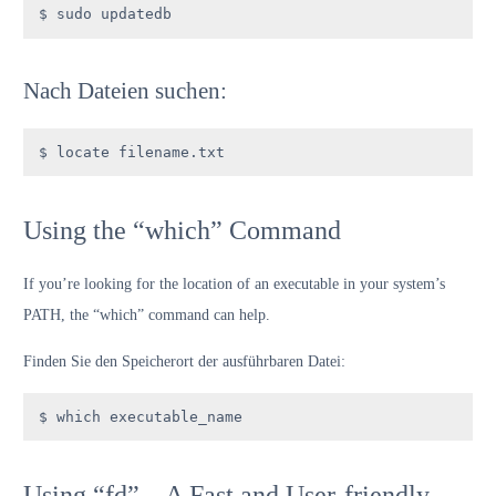
$ sudo updatedb
Nach Dateien suchen:
$ locate filename.txt
Using the “which” Command
If you’re looking for the location of an executable in your system’s
PATH, the “which” command can help.
Finden Sie den Speicherort der ausführbaren Datei:
$ which executable_name
Using “fd” – A Fast and User-friendly