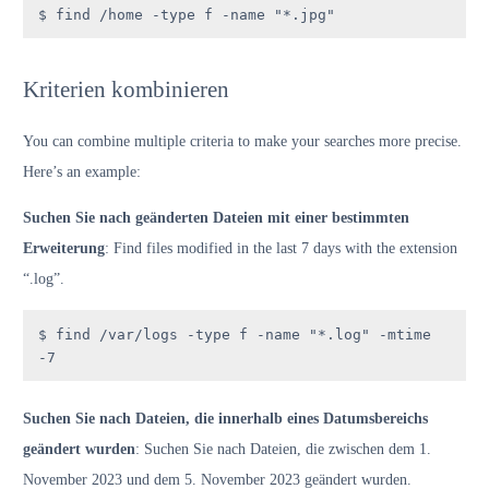
$ find /home -type f -name "*.jpg"
Kriterien kombinieren
You can combine multiple criteria to make your searches more precise.
Here’s an example:
Suchen Sie nach geänderten Dateien mit einer bestimmten
Erweiterung
: Find files modified in the last 7 days with the extension
“.log”.
$ find /var/logs -type f -name "*.log" -mtime 
-7
Suchen Sie nach Dateien, die innerhalb eines Datumsbereichs
geändert wurden
: Suchen Sie nach Dateien, die zwischen dem 1.
November 2023 und dem 5. November 2023 geändert wurden.