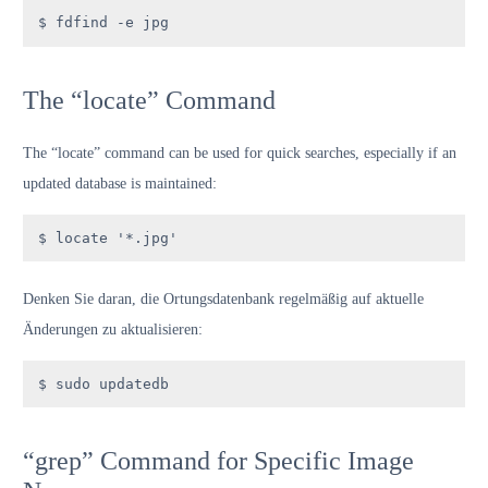
$ fdfind -e jpg
The “locate” Command
The “locate” command can be used for quick searches, especially if an
updated database is maintained:
$ locate '*.jpg'
Denken Sie daran, die Ortungsdatenbank regelmäßig auf aktuelle
Änderungen zu aktualisieren:
$ sudo updatedb
“grep” Command for Specific Image