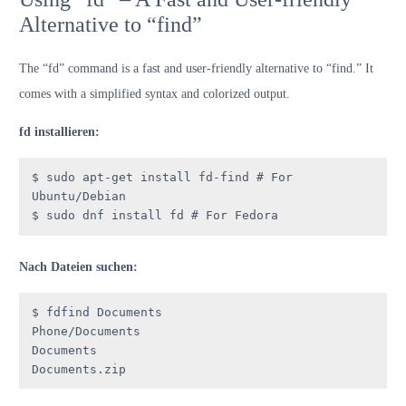
Alternative to “find”
The “fd” command is a fast and user-friendly alternative to “find.” It
comes with a simplified syntax and colorized output.
fd installieren:
$ sudo apt-get install fd-find # For 
Ubuntu/Debian

$ sudo dnf install fd # For Fedora
Nach Dateien suchen:
$ fdfind Documents

Phone/Documents

Documents

Documents.zip