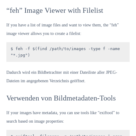
“feh” Image Viewer with Filelist
If you have a list of image files and want to view them, the “feh”
image viewer allows you to create a filelist:
$ feh -f $(find /path/to/images -type f -name 
"*.jpg")
Dadurch wird ein Bildbetrachter mit einer Dateiliste aller JPEG-
Dateien im angegebenen Verzeichnis geöffnet.
Verwenden von Bildmetadaten-Tools
If your images have metadata, you can use tools like “exiftool” to
search based on image properties: