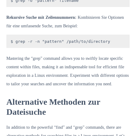
$ grep -o "pattern" filename
Rekursive Suche mit Zeilennummern:
Kombinieren Sie Optionen
für eine umfassende Suche, zum Beispiel:
$ grep -r -n "pattern" /path/to/directory
Mastering the “grep” command allows you to swiftly locate specific
content within files, making it an indispensable tool for efficient file
exploration in a Linux environment. Experiment with different options
to tailor your searches and uncover the information you need.
Alternative Methoden zur
Dateisuche
In addition to the powerful “find” and “grep” commands, there are
alternative methods for searching files in a Linux environment. Let’s