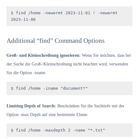
$ find /home -newermt 2023-11-01 ! -newermt 
2023-11-06
Additional “find” Command Options
Groß- und Kleinschreibung ignorieren:
Wenn Sie möchten, dass bei
der Suche die Groß-/Kleinschreibung nicht beachtet wird, verwenden
Sie die Option -iname.
$ find /home -iname "document*"
Limiting Depth of Search:
Beschränken Sie die Suchtiefe mit der
Option -max Depth auf eine bestimmte Ebene.
$ find /home -maxdepth 2 -name "*.txt"