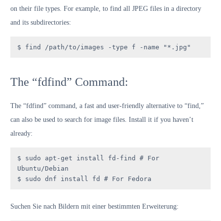
on their file types. For example, to find all JPEG files in a directory
and its subdirectories:
$ find /path/to/images -type f -name "*.jpg"
The “fdfind” Command:
The “fdfind” command, a fast and user-friendly alternative to “find,”
can also be used to search for image files. Install it if you haven’t
already:
$ sudo apt-get install fd-find # For 
Ubuntu/Debian

$ sudo dnf install fd # For Fedora
Suchen Sie nach Bildern mit einer bestimmten Erweiterung: