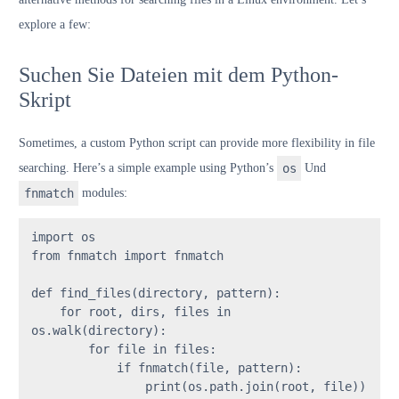
explore a few:
Suchen Sie Dateien mit dem Python-
Skript
Sometimes, a custom Python script can provide more flexibility in file
searching. Here’s a simple example using Python’s
os
Und
fnmatch
modules:
import
from
 fnmatch 
import
 fnmatch

def
find_files
(
directory, pattern
):

for
 root, dirs, files 
in
os.walk(directory):

for
 file 
in
 files:

if
 fnmatch(file, pattern):

print
(os.path.join(root, file))
