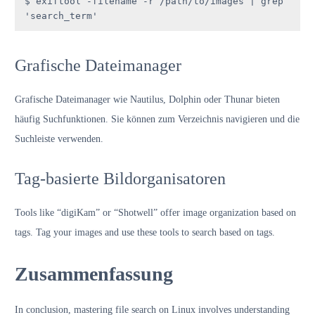
$ exiftool -filename -r /path/to/images | grep 
'search_term'
Grafische Dateimanager
Grafische Dateimanager wie Nautilus, Dolphin oder Thunar bieten
häufig Suchfunktionen. Sie können zum Verzeichnis navigieren und die
Suchleiste verwenden.
Tag-basierte Bildorganisatoren
Tools like “digiKam” or “Shotwell” offer image organization based on
tags. Tag your images and use these tools to search based on tags.
Zusammenfassung
In conclusion, mastering file search on Linux involves understanding