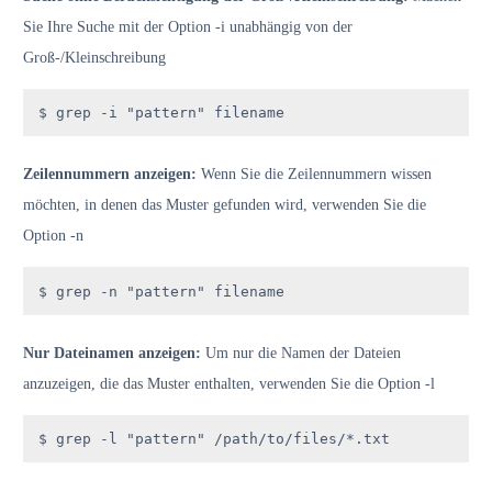
Sie Ihre Suche mit der Option -i unabhängig von der
Groß-/Kleinschreibung
$ grep -i "pattern" filename
Zeilennummern anzeigen:
Wenn Sie die Zeilennummern wissen
möchten, in denen das Muster gefunden wird, verwenden Sie die
Option -n
$ grep -n "pattern" filename
Nur Dateinamen anzeigen:
Um nur die Namen der Dateien
anzuzeigen, die das Muster enthalten, verwenden Sie die Option -l
$ grep -l "pattern" /path/to/files/*.txt