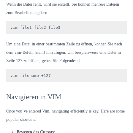
Wenn die Datei fehlt, wird sie erstellt. Sie können mehrere Dateien
zum Bearbeiten angeben:
vim file1 file2 file3
Um eine Datei in einer bestimmten Zeile zu öffnen, können Sie nach
dem vim-Befehl [num] hinzufügen. Um beispielsweise eine Datei in
Zeile 127 zu öffnen, geben Sie Folgendes ein:
vim filename +127
Navigieren in VIM
Once you’ve entered Vim, navigating efficiently is key. Here are some
popular shortcuts:
Bewegen des Cursors: