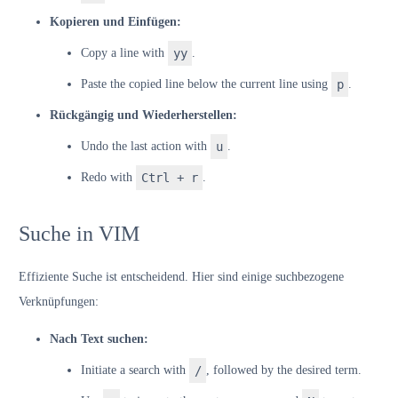
Kopieren und Einfügen:
Copy a line with
yy
.
Paste the copied line below the current line using
p
.
Rückgängig und Wiederherstellen:
Undo the last action with
u
.
Redo with
Ctrl + r
.
Suche in VIM
Effiziente Suche ist entscheidend. Hier sind einige suchbezogene
Verknüpfungen:
Nach Text suchen:
Initiate a search with
/
, followed by the desired term.