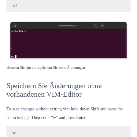
:q!
Beenden Sie vim und speichern Sie keine Änderungen
Speichern Sie Änderungen ohne
vorhandenen VIM-Editor
To save changes without exiting vim hold down Shift and press the
colon key (:). Then enter “w” and press Enter.
:w