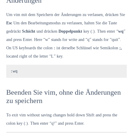
Änderungen
Um vim mit dem Speichern der Änderungen zu verlassen, drücken Sie
Esc
Um den Bearbeitungsmodus zu verlassen, halten Sie die Taste
gedrückt
Schicht
und drücken
Doppelpunkt
key (:). Then enter “
wq
”
and press Enter. Here “w” stands for write and “q” stands for “quit”.
On US keyboards the colon
:
ist derselbe Schlüssel wie Semikolon
;,
located right of the letter “L” key.
:wq
Beenden Sie vim, ohne die Änderungen
zu speichern
To exit vim without saving changes hold down Shift and press the
colon key (:). Then enter “q!” and press Enter.