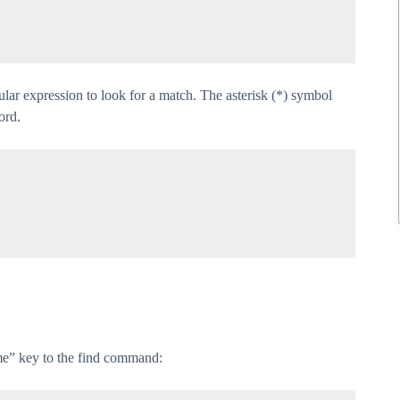
lar expression to look for a match. The asterisk (*) symbol
ord.
ime” key to the find command: