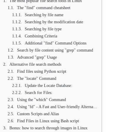
The most popular file search tools in Linux
The "find" command cheatsheet
Searching by file name
Searching by the modification date
Searching by file type
Combining Criteria
Additional "find" Command Options
Search by file content using "grep" command
Advanced "grep" Usage
Alternative file search methods
Find files using Python script
The "locate" Command
Update the Locate Database:
Search for Files:
Using the "which" Command
Using "fd" - A Fast and User-friendly Alternative to "find"
Custom Scripts and Alias
Find Files in Linux using Bash script
Bonus: how to search through images in Linux