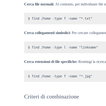
Cerca file normali:
Al contrario, per individuare file n
$ find /home -type f -name "*.txt"
Cerca collegamenti simbolici:
Per cercare collegamenti
$ find /home -type l -name "linkname"
Cerca estensioni di file specifiche:
Restringi la ricerca
$ find /home -type f -name "*.jpg"
Criteri di combinazione