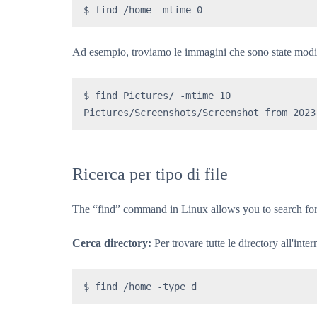
$ find /home -mtime 0
Ad esempio, troviamo le immagini che sono state modifi
$ find Pictures/ -mtime 10

Pictures/Screenshots/Screenshot from 2023
Ricerca per tipo di file
The “find” command in Linux allows you to search for 
Cerca directory:
Per trovare tutte le directory all'inte
$ find /home -type d