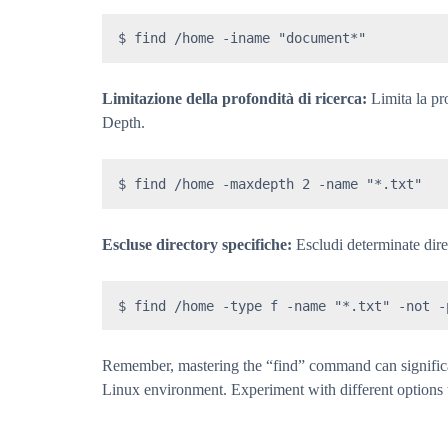
$ find /home -iname "document*"
Limitazione della profondità di ricerca:
Limita la pr
Depth.
$ find /home -maxdepth 2 -name "*.txt"
Escluse directory specifiche:
Escludi determinate direc
$ find /home -type f -name "*.txt" -not -
Remember, mastering the “find” command can significan
Linux environment. Experiment with different options to