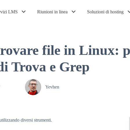
rvizi LMS
Riunioni in linea
Soluzioni di hosting
ovare file in Linux: 
i Trova e Grep
3
Yevhen
utilizzando diversi strumenti.