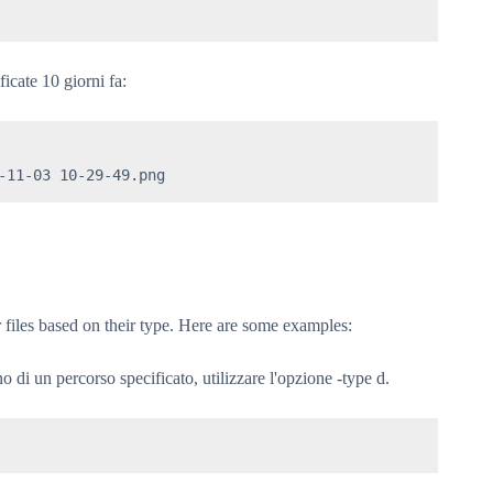
cate 10 giorni fa:
-11-03 10-29-49.png
files based on their type. Here are some examples:
rno di un percorso specificato, utilizzare l'opzione -type d.