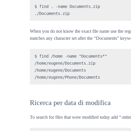
$ find . -name Documents.zip

./Documents.zip
When you do not know the exact file name use the regu
matches any character set after the “Documents” keyw
$ find /home -name "Documents*"

/home/eugene/Documents.zip

/home/eugene/Documents

/home/eugene/Phone/Documents
Ricerca per data di modifica
To search for files that were modified today add “-mt