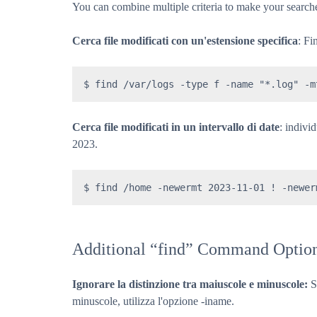
You can combine multiple criteria to make your search
Cerca file modificati con un'estensione specifica
: Fi
$ find /var/logs -type f -name "*.log" -m
Cerca file modificati in un intervallo di date
: indivi
2023.
$ find /home -newermt 2023-11-01 ! -newer
Additional “find” Command Optio
Ignorare la distinzione tra maiuscole e minuscole:
S
minuscole, utilizza l'opzione -iname.