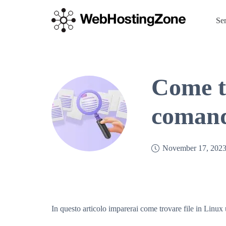
Se
Come tr
comand
November 17, 202
In questo articolo imparerai come trovare file in Linux 