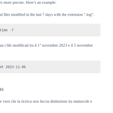
es more precise. Here’s an example:
nd files modified in the last 7 days with the extension “.log”.
time -7
dua i file modificati tra il 1° novembre 2023 e il 5 novembre
mt 2023-11-06
ns
e vuoi che la ricerca non faccia distinzione tra maiuscole e