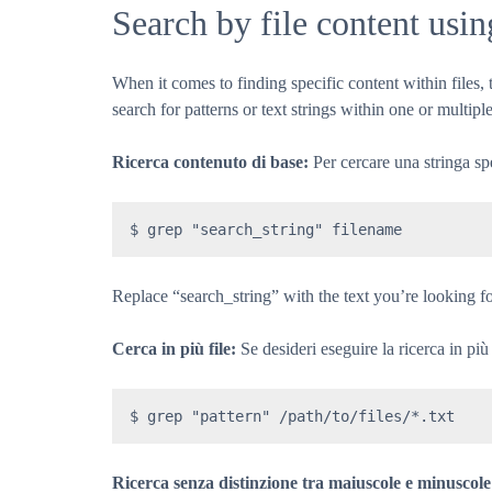
Search by file content us
When it comes to finding specific content within files
search for patterns or text strings within one or multiple
Ricerca contenuto di base:
Per cercare una stringa spe
$ grep "search_string" filename
Replace “search_string” with the text you’re looking fo
Cerca in più file:
Se desideri eseguire la ricerca in più 
$ grep "pattern" /path/to/files/*.txt
Ricerca senza distinzione tra maiuscole e minuscol