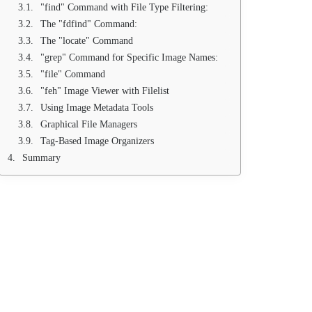
"find" Command with File Type Filtering:
The "fdfind" Command:
The "locate" Command
"grep" Command for Specific Image Names:
"file" Command
"feh" Image Viewer with Filelist
Using Image Metadata Tools
Graphical File Managers
Tag-Based Image Organizers
Summary