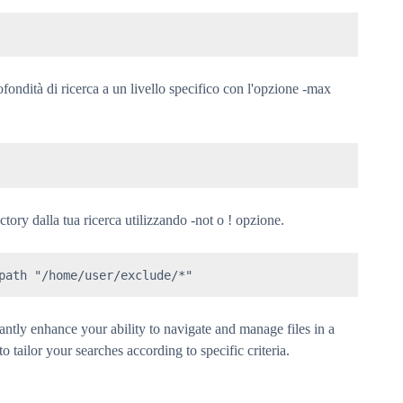
ofondità di ricerca a un livello specifico con l'opzione -max
tory dalla tua ricerca utilizzando -not o ! opzione.
path "/home/user/exclude/*"
tly enhance your ability to navigate and manage files in a
 tailor your searches according to specific criteria.