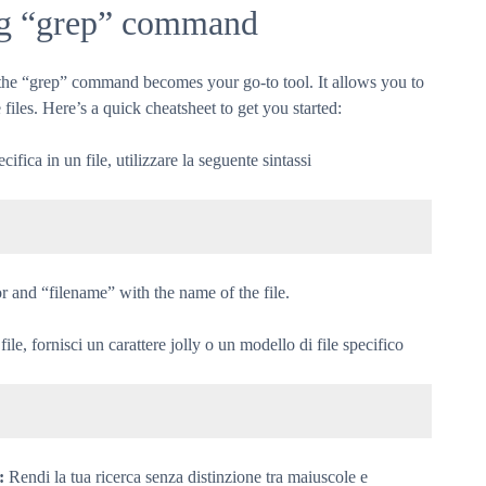
ing “grep” command
, the “grep” command becomes your go-to tool. It allows you to
 files. Here’s a quick cheatsheet to get you started:
cifica in un file, utilizzare la seguente sintassi
r and “filename” with the name of the file.
file, fornisci un carattere jolly o un modello di file specifico
e:
Rendi la tua ricerca senza distinzione tra maiuscole e