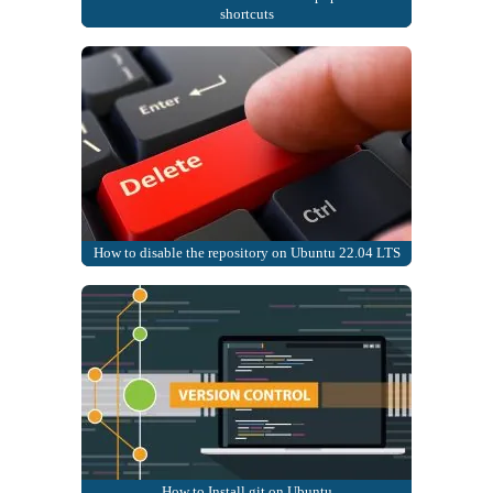
shortcuts
How to disable the repository on Ubuntu 22.04 LTS
How to Install git on Ubuntu