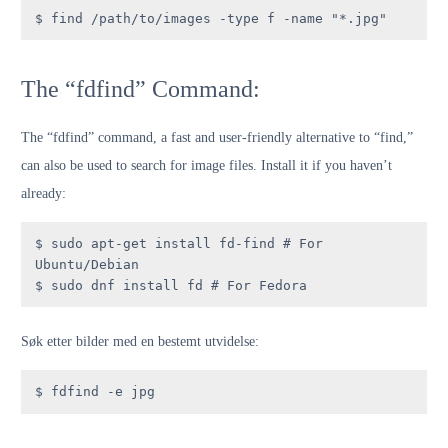
$ find /path/to/images -type f -name "*.jpg"
The “fdfind” Command:
The “fdfind” command, a fast and user-friendly alternative to “find,”
can also be used to search for image files. Install it if you haven’t
already:
$ sudo apt-get install fd-find # For 
Ubuntu/Debian

$ sudo dnf install fd # For Fedora
Søk etter bilder med en bestemt utvidelse:
$ fdfind -e jpg