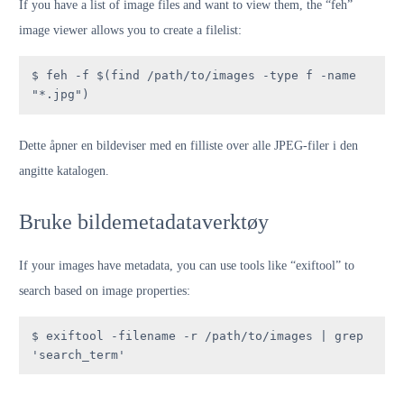
If you have a list of image files and want to view them, the “feh”
image viewer allows you to create a filelist:
$ feh -f $(find /path/to/images -type f -name 
"*.jpg")
Dette åpner en bildeviser med en filliste over alle JPEG-filer i den
angitte katalogen.
Bruke bildemetadataverktøy
If your images have metadata, you can use tools like “exiftool” to
search based on image properties:
$ exiftool -filename -r /path/to/images | grep 
'search_term'