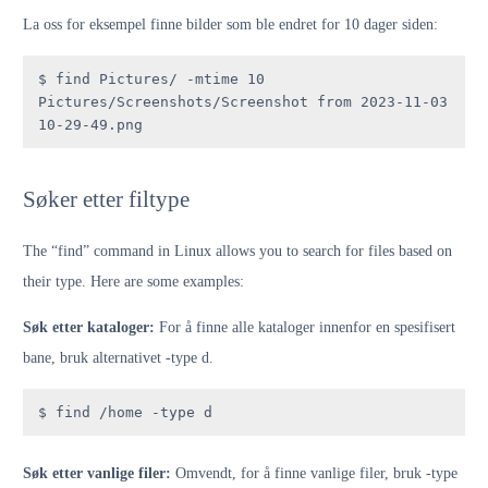
La oss for eksempel finne bilder som ble endret for 10 dager siden:
$ find Pictures/ -mtime 10

Pictures/Screenshots/Screenshot from 2023-11-03 
10-29-49.png
Søker etter filtype
The “find” command in Linux allows you to search for files based on
their type. Here are some examples:
Søk etter kataloger:
For å finne alle kataloger innenfor en spesifisert
bane, bruk alternativet -type d.
$ find /home -type d
Søk etter vanlige filer:
Omvendt, for å finne vanlige filer, bruk -type