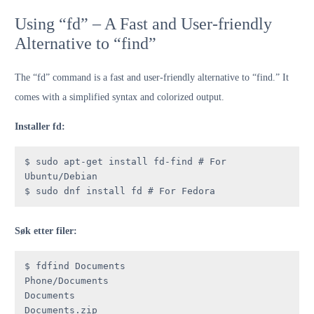
Using “fd” – A Fast and User-friendly
Alternative to “find”
The “fd” command is a fast and user-friendly alternative to “find.” It
comes with a simplified syntax and colorized output.
Installer fd:
$ sudo apt-get install fd-find # For 
Ubuntu/Debian

$ sudo dnf install fd # For Fedora
Søk etter filer:
$ fdfind Documents

Phone/Documents

Documents

Documents.zip