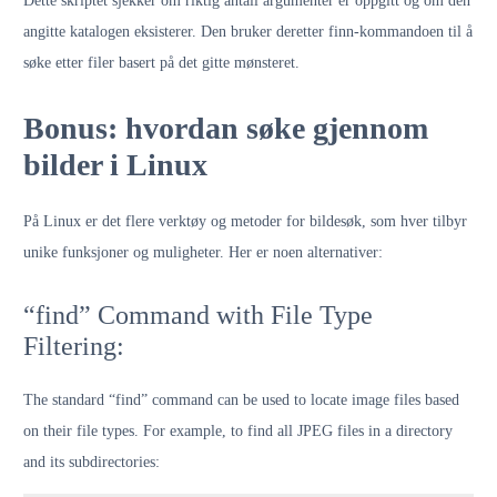
Dette skriptet sjekker om riktig antall argumenter er oppgitt og om den
angitte katalogen eksisterer. Den bruker deretter finn-kommandoen til å
søke etter filer basert på det gitte mønsteret.
Bonus: hvordan søke gjennom
bilder i Linux
På Linux er det flere verktøy og metoder for bildesøk, som hver tilbyr
unike funksjoner og muligheter. Her er noen alternativer:
“find” Command with File Type
Filtering:
The standard “find” command can be used to locate image files based
on their file types. For example, to find all JPEG files in a directory
and its subdirectories: