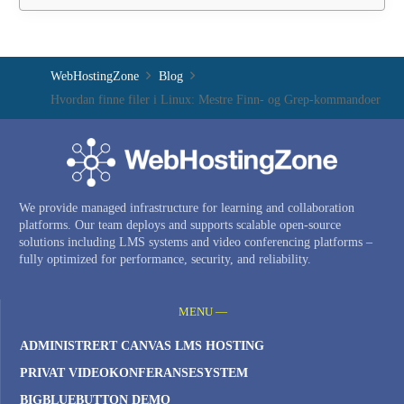
WebHostingZone
Blog
Hvordan finne filer i Linux: Mestre Finn- og Grep-kommandoer
We provide managed infrastructure for learning and collaboration
platforms. Our team deploys and supports scalable open-source
solutions including LMS systems and video conferencing platforms –
fully optimized for performance, security, and reliability.
MENU —
ADMINISTRERT CANVAS LMS HOSTING
PRIVAT VIDEOKONFERANSESYSTEM
BIGBLUEBUTTON DEMO