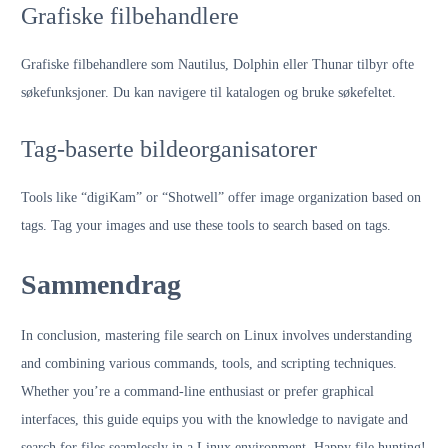
Grafiske filbehandlere
Grafiske filbehandlere som Nautilus, Dolphin eller Thunar tilbyr ofte
søkefunksjoner. Du kan navigere til katalogen og bruke søkefeltet.
Tag-baserte bildeorganisatorer
Tools like “digiKam” or “Shotwell” offer image organization based on
tags. Tag your images and use these tools to search based on tags.
Sammendrag
In conclusion, mastering file search on Linux involves understanding
and combining various commands, tools, and scripting techniques.
Whether you’re a command-line enthusiast or prefer graphical
interfaces, this guide equips you with the knowledge to navigate and
search for files seamlessly in a Linux environment. Happy file hunting!