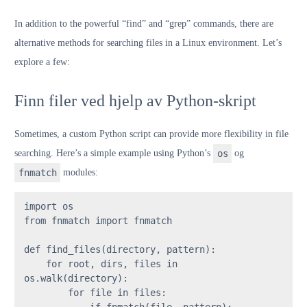
In addition to the powerful “find” and “grep” commands, there are
alternative methods for searching files in a Linux environment. Let’s
explore a few:
Finn filer ved hjelp av Python-skript
Sometimes, a custom Python script can provide more flexibility in file
searching. Here’s a simple example using Python’s
os
og
fnmatch
modules:
import
from
 fnmatch 
import
 fnmatch

def
find_files
(
directory, pattern
):

for
 root, dirs, files 
in
os.walk(directory):

for
 file 
in
 files:

if
 fnmatch(file, pattern):
