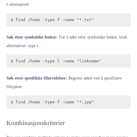
f-alternativet.
$ find /home -type f -name "*.txt"
Søk etter symbolske lenker:
For å søke etter symbolske lenker, bruk
alternativet -type l.
$ find /home -type l -name "linkname"
Søk etter spesifikke filutvidelser:
Begrens søket ved å spesifisere
filtypene.
$ find /home -type f -name "*.jpg"
Kombinasjonskriterier