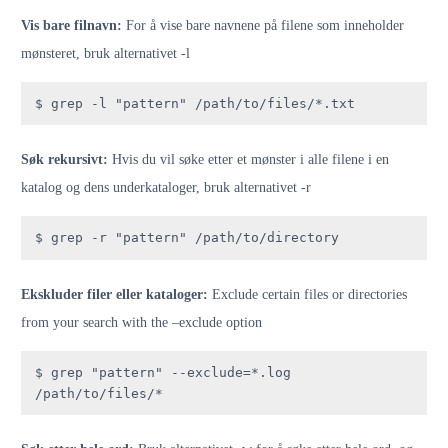
Vis bare filnavn:
For å vise bare navnene på filene som inneholder
mønsteret, bruk alternativet -l
$ grep -l "pattern" /path/to/files/*.txt
Søk rekursivt:
Hvis du vil søke etter et mønster i alle filene i en
katalog og dens underkataloger, bruk alternativet -r
$ grep -r "pattern" /path/to/directory
Ekskluder filer eller kataloger:
Exclude certain files or directories
from your search with the –exclude option
$ grep "pattern" --exclude=*.log 
/path/to/files/*