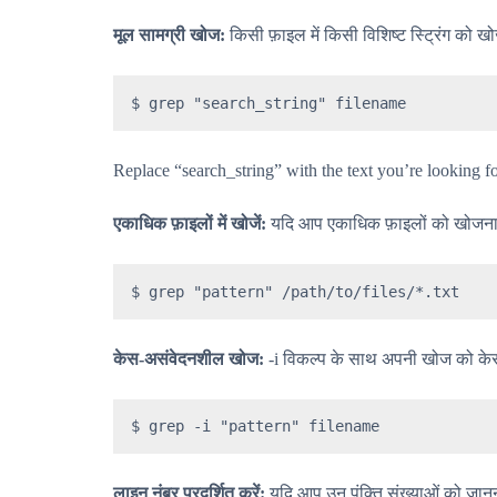
मूल सामग्री खोज:
किसी फ़ाइल में किसी विशिष्ट स्ट्रिंग को ख
$ grep "search_string" filename
Replace “search_string” with the text you’re looking fo
एकाधिक फ़ाइलों में खोजें:
यदि आप एकाधिक फ़ाइलों को खोजना चाह
$ grep "pattern" /path/to/files/*.txt
केस-असंवेदनशील खोज:
-i विकल्प के साथ अपनी खोज को के
$ grep -i "pattern" filename
लाइन नंबर प्रदर्शित करें:
यदि आप उन पंक्ति संख्याओं को जानना च