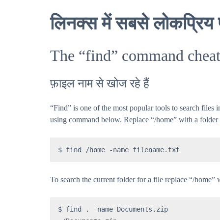
लिनक्स में सबसे लोकप्र
The “find” command cheat
फ़ाइल नाम से खोज रहे हैं
“Find” is one of the most popular tools to search files
using command below. Replace “/home” with a folder to
$ find /home -name filename.txt
To search the current folder for a file replace “/home” 
$ find . -name Documents.zip
