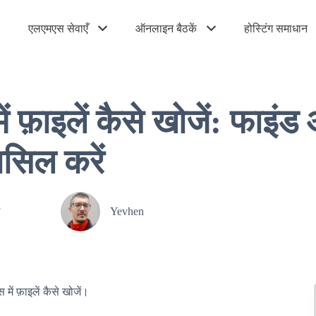
एलएमएस सेवाएँ
ऑनलाइन बैठकें
होस्टिंग समाधान
ं फ़ाइलें कैसे खोजें: फाइंड 
सिल करें
3
Yevhen
ें फ़ाइलें कैसे खोजें।