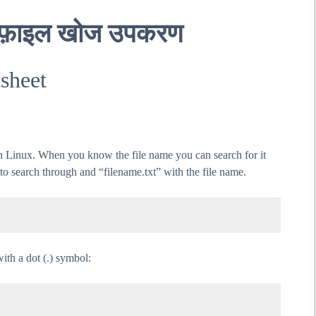
िय फ़ाइल खोज उपकरण
sheet
 in Linux. When you know the file name you can search for it
 search through and “filename.txt” with the file name.
with a dot (.) symbol: