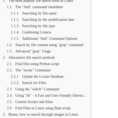
The most popular file search tools in Linux
The "find" command cheatsheet
Searching by file name
Searching by the modification date
Searching by file type
Combining Criteria
Additional "find" Command Options
Search by file content using "grep" command
Advanced "grep" Usage
Alternative file search methods
Find files using Python script
The "locate" Command
Update the Locate Database:
Search for Files:
Using the "which" Command
Using "fd" - A Fast and User-friendly Alternative to "find"
Custom Scripts and Alias
Find Files in Linux using Bash script
Bonus: how to search through images in Linux