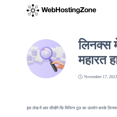
लिनक्स मे
महारत हा
November 17, 202
इस लेख में आप सीखेंगे कि विभिन्न टूल का उपयोग करके लिनक्स म