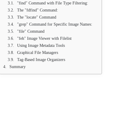
"find" Command with File Type Filtering:
The "fdfind" Command:
The "locate" Command
"grep" Command for Specific Image Names:
"file" Command
"feh" Image Viewer with Filelist
Using Image Metadata Tools
Graphical File Managers
Tag-Based Image Organizers
Summary