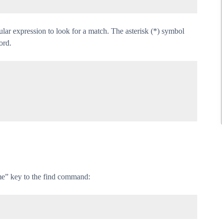
lar expression to look for a match. The asterisk (*) symbol
ord.
ime” key to the find command: