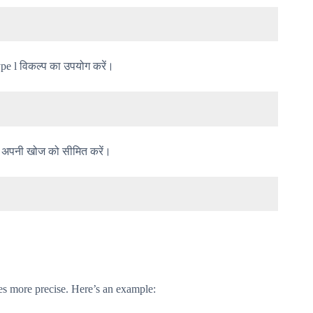
ype l विकल्प का उपयोग करें।
रके अपनी खोज को सीमित करें।
es more precise. Here’s an example: