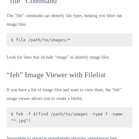
“file” Command
The “file” command can identify file types, helping you filter out
image files:
$ file /path/to/images/*
Look for lines that include “image” to identify image files.
“feh” Image Viewer with Filelist
If you have a list of image files and want to view them, the “feh”
image viewer allows you to create a filelist:
$ feh -f $(find /path/to/images -type f -name 
"*.jpg")
Spowoduje to otwarcie przeglądarki obrazów zawierającej listę