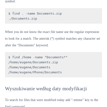
symbol:
$ find . -name Documents.zip

./Documents.zip
When you do not know the exact file name use the regular expression
to look for a match. The asterisk (*) symbol matches any character set
after the “Documents” keyword.
$ find /home -name "Documents*"

/home/eugene/Documents.zip

/home/eugene/Documents

/home/eugene/Phone/Documents
Wyszukiwanie według daty modyfikacji
To search for files that were modified today add “-mtime” key to the
find command: