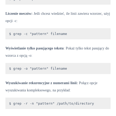
Liczenie meczów:
Jeśli chcesz wiedzieć, ile linii zawiera wzorzec, użyj
opcji -c:
$ grep -c "pattern" filename
Wyświetlanie tylko pasującego tekstu
: Pokaż tylko tekst pasujący do
wzorca z opcją -o:
$ grep -o "pattern" filename
Wyszukiwanie rekurencyjne z numerami linii:
Połącz opcje
wyszukiwania kompleksowego, na przykład:
$ grep -r -n "pattern" /path/to/directory