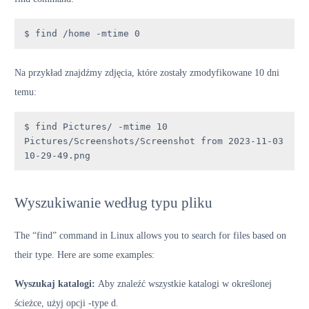
$ find /home -mtime 0
Na przykład znajdźmy zdjęcia, które zostały zmodyfikowane 10 dni
temu:
$ find Pictures/ -mtime 10

Pictures/Screenshots/Screenshot from 2023-11-03 
10-29-49.png
Wyszukiwanie według typu pliku
The “find” command in Linux allows you to search for files based on
their type. Here are some examples:
Wyszukaj katalogi:
Aby znaleźć wszystkie katalogi w określonej
ścieżce, użyj opcji -type d.