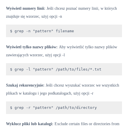
Wyświetl numery linii:
Jeśli chcesz poznać numery linii, w których
znajduje się wzorzec, użyj opcji -n
$ grep -n "pattern" filename
Wyświetl tylko nazwy plików:
Aby wyświetlić tylko nazwy plików
zawierających wzorzec, użyj opcji -l
$ grep -l "pattern" /path/to/files/*.txt
Szukaj rekurencyjnie:
Jeśli chcesz wyszukać wzorzec we wszystkich
plikach w katalogu i jego podkatalogach, użyj opcji -r
$ grep -r "pattern" /path/to/directory
Wyklucz pliki lub katalogi:
Exclude certain files or directories from