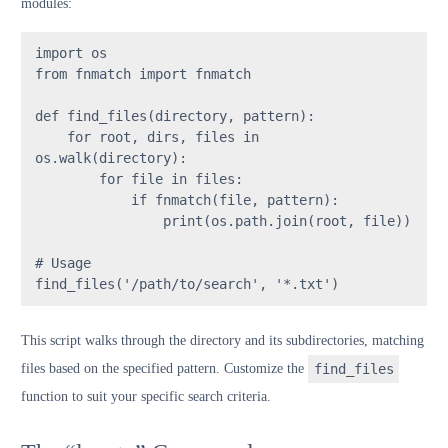
modules:
import
from
 fnmatch 
import
 fnmatch

def
find_files
(
directory, pattern
):

for
 root, dirs, files 
in
os.walk(directory):

for
 file 
in
 files:

if
 fnmatch(file, pattern):

print
(os.path.join(root, file))

# Usage
find_files(
'/path/to/search'
, 
'*.txt'
)
This script walks through the directory and its subdirectories, matching
files based on the specified pattern. Customize the
find_files
function to suit your specific search criteria.