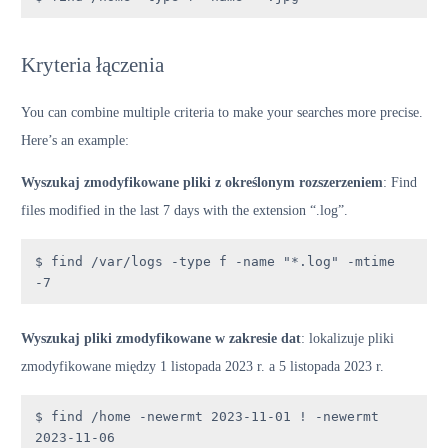
Kryteria łączenia
You can combine multiple criteria to make your searches more precise.
Here’s an example:
Wyszukaj zmodyfikowane pliki z określonym rozszerzeniem
: Find
files modified in the last 7 days with the extension “.log”.
$ find /var/logs -type f -name "*.log" -mtime 
-7
Wyszukaj pliki zmodyfikowane w zakresie dat
: lokalizuje pliki
zmodyfikowane między 1 listopada 2023 r. a 5 listopada 2023 r.
$ find /home -newermt 2023-11-01 ! -newermt 
2023-11-06