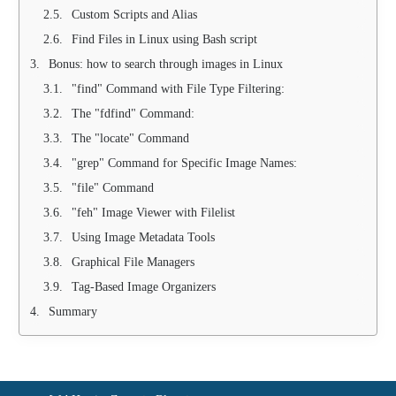
Custom Scripts and Alias
Find Files in Linux using Bash script
Bonus: how to search through images in Linux
"find" Command with File Type Filtering:
The "fdfind" Command:
The "locate" Command
"grep" Command for Specific Image Names:
"file" Command
"feh" Image Viewer with Filelist
Using Image Metadata Tools
Graphical File Managers
Tag-Based Image Organizers
Summary