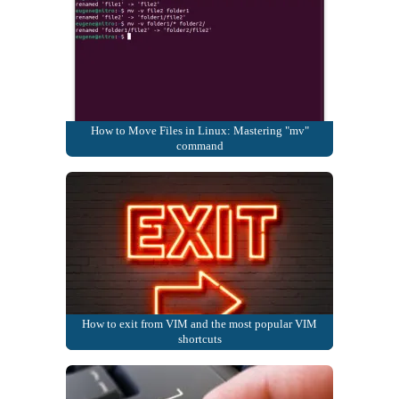
How to Move Files in Linux: Mastering "mv"
command
How to exit from VIM and the most popular VIM
shortcuts