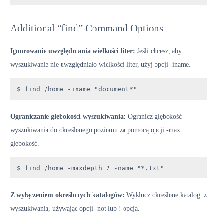
Additional “find” Command Options
Ignorowanie uwzględniania wielkości liter:
Jeśli chcesz, aby
wyszukiwanie nie uwzględniało wielkości liter, użyj opcji -iname.
$ find /home -iname "document*"
Ograniczanie głębokości wyszukiwania:
Ogranicz głębokość
wyszukiwania do określonego poziomu za pomocą opcji -max
głębokość.
$ find /home -maxdepth 2 -name "*.txt"
Z wyłączeniem określonych katalogów:
Wyklucz określone katalogi z
wyszukiwania, używając opcji -not lub ! opcja.