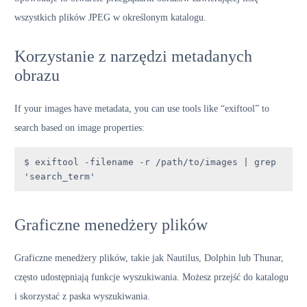
wszystkich plików JPEG w określonym katalogu.
Korzystanie z narzędzi metadanych
obrazu
If your images have metadata, you can use tools like “exiftool” to
search based on image properties:
$ exiftool -filename -r /path/to/images | grep 
'search_term'
Graficzne menedżery plików
Graficzne menedżery plików, takie jak Nautilus, Dolphin lub Thunar,
często udostępniają funkcje wyszukiwania. Możesz przejść do katalogu
i skorzystać z paska wyszukiwania.