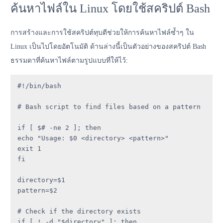
ค้นหาไฟล์ใน Linux โดยใช้สคริปต์ Bash
การสร้างและการใช้สคริปต์ทุบตีช่วยให้การค้นหาไฟล์ซ้ำๆ ใน
Linux เป็นไปโดยอัตโนมัติ ด้านล่างนี้เป็นตัวอย่างของสคริปต์ Bash
ธรรมดาที่ค้นหาไฟล์ตามรูปแบบที่ให้ไว้:
#!/bin/bash

# Bash script to find files based on a pattern

if [ $# -ne 2 ]; then

echo "Usage: $0 <directory> <pattern>"

exit 1

fi

directory=$1

pattern=$2

# Check if the directory exists

if [ ! -d "$directory" ]; then
