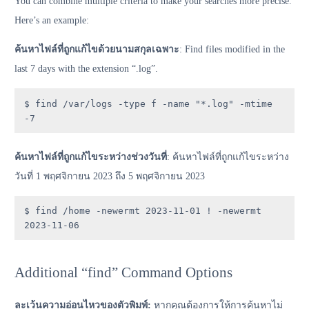
You can combine multiple criteria to make your searches more precise.
Here’s an example:
ค้นหาไฟล์ที่ถูกแก้ไขด้วยนามสกุลเฉพาะ
: Find files modified in the
last 7 days with the extension “.log”.
$ find /var/logs -type f -name "*.log" -mtime 
-7
ค้นหาไฟล์ที่ถูกแก้ไขระหว่างช่วงวันที่
: ค้นหาไฟล์ที่ถูกแก้ไขระหว่าง
วันที่ 1 พฤศจิกายน 2023 ถึง 5 พฤศจิกายน 2023
$ find /home -newermt 2023-11-01 ! -newermt 
2023-11-06
Additional “find” Command Options
ละเว้นความอ่อนไหวของตัวพิมพ์:
หากคุณต้องการให้การค้นหาไม่