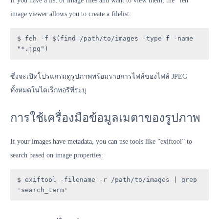
If you have a list of image files and want to view them, the “feh”
image viewer allows you to create a filelist:
$ feh -f $(find /path/to/images -type f -name 
"*.jpg")
ซึ่งจะเปิดโปรแกรมดูรูปภาพพร้อมรายการไฟล์ของไฟล์ JPEG
ทั้งหมดในไดเร็กทอรีที่ระบุ
การใช้เครื่องมือข้อมูลเมตาของรูปภาพ
If your images have metadata, you can use tools like “exiftool” to
search based on image properties:
$ exiftool -filename -r /path/to/images | grep 
'search_term'