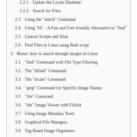
Update the Locate Database:
Search for Files:
Using the "which" Command
Using "fd" - A Fast and User-friendly Alternative to "find"
Custom Scripts and Alias
Find Files in Linux using Bash script
Bonus: how to search through images in Linux
"find" Command with File Type Filtering:
The "fdfind" Command:
The "locate" Command
"grep" Command for Specific Image Names:
"file" Command
"feh" Image Viewer with Filelist
Using Image Metadata Tools
Graphical File Managers
Tag-Based Image Organizers