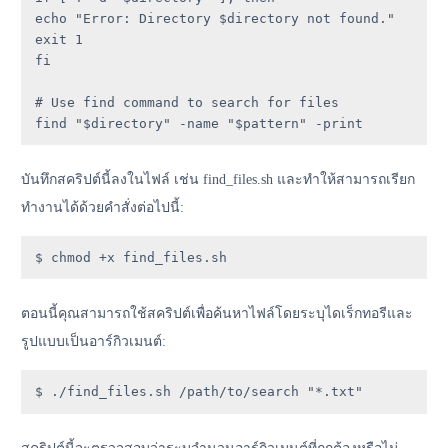
echo "Error: Directory $directory not found."

exit 1

fi

# Use find command to search for files

find "$directory" -name "$pattern" -print
บันทึกสคริปต์นี้ลงในไฟล์ เช่น find_files.sh และทำให้สามารถเรียก
ทำงานได้ด้วยคำสั่งต่อไปนี้:
$ chmod +x find_files.sh
ตอนนี้คุณสามารถใช้สคริปต์เพื่อค้นหาไฟล์โดยระบุไดเร็กทอรีและ
รูปแบบเป็นอาร์กิวเมนต์:
$ ./find_files.sh /path/to/search "*.txt"