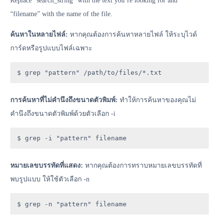
Replace “search_string” with the text you’re looking for and
“filename” with the name of the file.
ค้นหาในหลายไฟล์:
หากคุณต้องการค้นหาหลายไฟล์ ให้ระบุไวด์
การ์ดหรือรูปแบบไฟล์เฉพาะ
$ grep "pattern" /path/to/files/*.txt
การค้นหาที่ไม่คำนึงถึงขนาดตัวพิมพ์:
ทำให้การค้นหาของคุณไม่
คำนึงถึงขนาดตัวพิมพ์ด้วยตัวเลือก -i
$ grep -i "pattern" filename
หมายเลขบรรทัดที่แสดง:
หากคุณต้องการทราบหมายเลขบรรทัดที่
พบรูปแบบ ให้ใช้ตัวเลือก -n
$ grep -n "pattern" filename