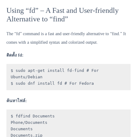
Using “fd” – A Fast and User-friendly
Alternative to “find”
The “fd” command is a fast and user-friendly alternative to “find.” It
comes with a simplified syntax and colorized output.
ติดตั้ง fd:
$ sudo apt-get install fd-find # For 
Ubuntu/Debian

$ sudo dnf install fd # For Fedora
ค้นหาไฟล์:
$ fdfind Documents

Phone/Documents

Documents

Documents.zip