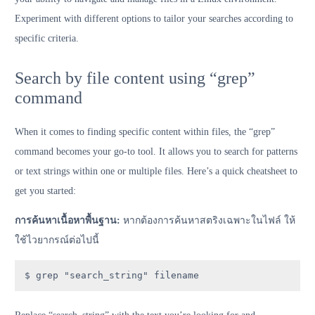
Experiment with different options to tailor your searches according to
specific criteria.
Search by file content using “grep”
command
When it comes to finding specific content within files, the “grep”
command becomes your go-to tool. It allows you to search for patterns
or text strings within one or multiple files. Here’s a quick cheatsheet to
get you started:
การค้นหาเนื้อหาพื้นฐาน:
หากต้องการค้นหาสตริงเฉพาะในไฟล์ ให้
ใช้ไวยากรณ์ต่อไปนี้
$ grep "search_string" filename