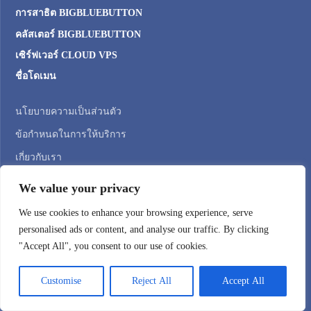
การสาธิต BIGBLUEBUTTON
คลัสเตอร์ BIGBLUEBUTTON
เซิร์ฟเวอร์ CLOUD VPS
ชื่อโดเมน
นโยบายความเป็นส่วนตัว
ข้อกำหนดในการให้บริการ
เกี่ยวกับเรา
ติดต่อเรา
We value your privacy
ความคิดเห็นของลูกค้า
We use cookies to enhance your browsing experience, serve
บล็อก
personalised ads or content, and analyse our traffic. By clicking
"Accept All", you consent to our use of cookies.
Registered User? —
Customise
Reject All
Accept All
เข้าสู่ระบบลูกค้า