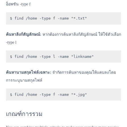
อ็อพชัน -type f
$ find /home -type f -name "*.txt"
ค้นหาลิงก์สัญลักษณ์:
หากต้องการค้นหาลิงก์สัญลักษณ์ ให้ใช้ตัวเลือก
-type l
$ find /home -type l -name "linkname"
ค้นหานามสกุลไฟล์เฉพาะ:
จำกัดการค้นหาของคุณให้แคบลงโดย
การระบุนามสกุลไฟล์
$ find /home -type f -name "*.jpg"
เกณฑ์การรวม