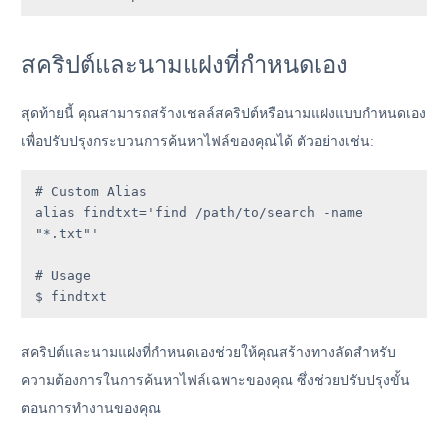
สคริปต์และนามแฝงที่กำหนดเอง
สุดท้ายนี้ คุณสามารถสร้างเชลล์สคริปต์หรือนามแฝงแบบกำหนดเอง
เพื่อปรับปรุงกระบวนการค้นหาไฟล์ของคุณได้ ตัวอย่างเช่น:
# Custom Alias

alias findtxt='find /path/to/search -name 
"*.txt"'

# Usage

$ findtxt
สคริปต์และนามแฝงที่กำหนดเองช่วยให้คุณสร้างทางลัดสำหรับ
ความต้องการในการค้นหาไฟล์เฉพาะของคุณ ซึ่งช่วยปรับปรุงขั้น
ตอนการทำงานของคุณ