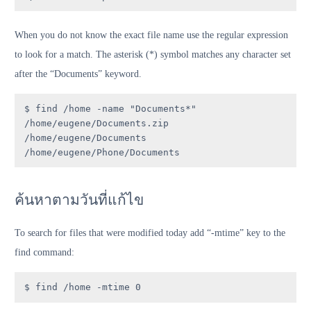
When you do not know the exact file name use the regular expression
to look for a match. The asterisk (*) symbol matches any character set
after the “Documents” keyword.
$ find /home -name "Documents*"

/home/eugene/Documents.zip

/home/eugene/Documents

/home/eugene/Phone/Documents
ค้นหาตามวันที่แก้ไข
To search for files that were modified today add “-mtime” key to the
find command:
$ find /home -mtime 0