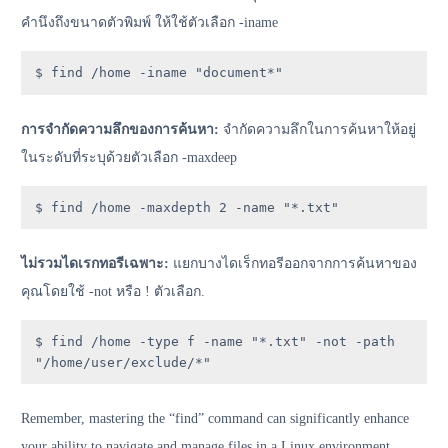
คำนึงถึงขนาดตัวพิมพ์ ให้ใช้ตัวเลือก -iname
$ find /home -iname "document*"
การจำกัดความลึกของการค้นหา:
จำกัดความลึกในการค้นหาให้อยู่
ในระดับที่ระบุด้วยตัวเลือก -maxdeep
$ find /home -maxdepth 2 -name "*.txt"
ไม่รวมไดเรกทอรีเฉพาะ:
แยกบางไดเร็กทอรีออกจากการค้นหาของ
คุณโดยใช้ -not หรือ ! ตัวเลือก.
$ find /home -type f -name "*.txt" -not -path 
"/home/user/exclude/*"
Remember, mastering the “find” command can significantly enhance
your ability to navigate and manage files in a Linux environment.