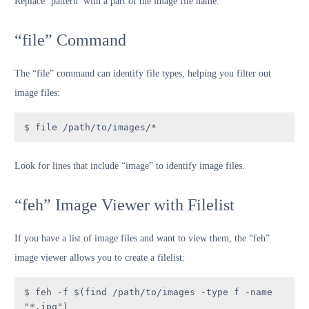
Replace ‘pattern’ with a part of the image file name.
“file” Command
The “file” command can identify file types, helping you filter out
image files:
$ file /path/to/images/*
Look for lines that include “image” to identify image files.
“feh” Image Viewer with Filelist
If you have a list of image files and want to view them, the “feh”
image viewer allows you to create a filelist:
$ feh -f $(find /path/to/images -type f -name 
"*.jpg")