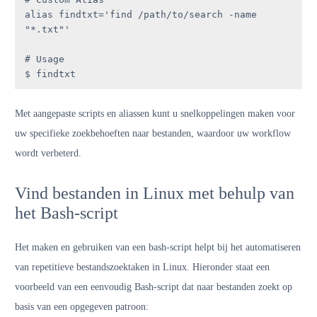
alias findtxt='find /path/to/search -name 
"*.txt"'

# Usage

$ findtxt
Met aangepaste scripts en aliassen kunt u snelkoppelingen maken voor
uw specifieke zoekbehoeften naar bestanden, waardoor uw workflow
wordt verbeterd.
Vind bestanden in Linux met behulp van
het Bash-script
Het maken en gebruiken van een bash-script helpt bij het automatiseren
van repetitieve bestandszoektaken in Linux. Hieronder staat een
voorbeeld van een eenvoudig Bash-script dat naar bestanden zoekt op
basis van een opgegeven patroon: