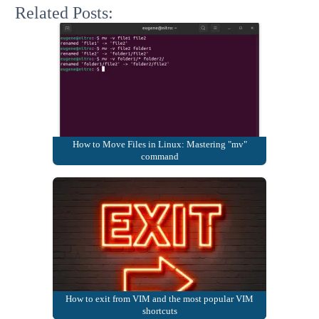
Related Posts:
How to Move Files in Linux: Mastering "mv"
command
How to exit from VIM and the most popular VIM
shortcuts