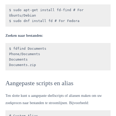
$ sudo apt-get install fd-find # For 
Ubuntu/Debian

$ sudo dnf install fd # For Fedora
Zoeken naar bestanden:
$ fdfind Documents

Phone/Documents

Documents

Documents.zip
Aangepaste scripts en alias
Ten slotte kunt u aangepaste shellscripts of aliassen maken om uw
zoekproces naar bestanden te stroomlijnen. Bijvoorbeeld:
# Custom Alias
