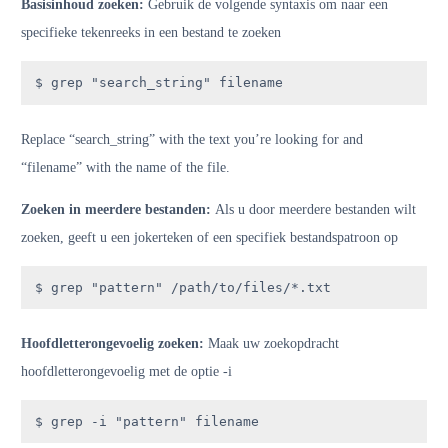
Basisinhoud zoeken:
Gebruik de volgende syntaxis om naar een
specifieke tekenreeks in een bestand te zoeken
$ grep "search_string" filename
Replace “search_string” with the text you’re looking for and
“filename” with the name of the file.
Zoeken in meerdere bestanden:
Als u door meerdere bestanden wilt
zoeken, geeft u een jokerteken of een specifiek bestandspatroon op
$ grep "pattern" /path/to/files/*.txt
Hoofdletterongevoelig zoeken:
Maak uw zoekopdracht
hoofdletterongevoelig met de optie -i
$ grep -i "pattern" filename