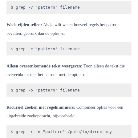
$ grep -v "pattern" filename
Wedstrijden tellen:
Als je wilt weten hoeveel regels het patroon
bevatten, gebruik dan de optie -c:
$ grep -c "pattern" filename
Alleen overeenkomende tekst weergeven
: Toon alleen de tekst die
overeenkomt met het patroon met de optie -o:
$ grep -o "pattern" filename
Recursief zoeken met regelnummers:
Combineer opties voor een
uitgebreide zoekopdracht, bijvoorbeeld:
$ grep -r -n "pattern" /path/to/directory