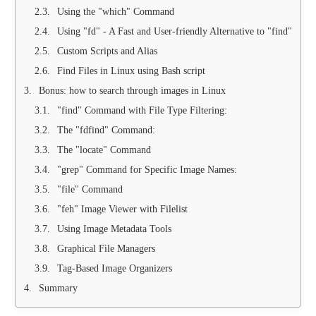
Using the "which" Command
Using "fd" - A Fast and User-friendly Alternative to "find"
Custom Scripts and Alias
Find Files in Linux using Bash script
Bonus: how to search through images in Linux
"find" Command with File Type Filtering:
The "fdfind" Command:
The "locate" Command
"grep" Command for Specific Image Names:
"file" Command
"feh" Image Viewer with Filelist
Using Image Metadata Tools
Graphical File Managers
Tag-Based Image Organizers
Summary