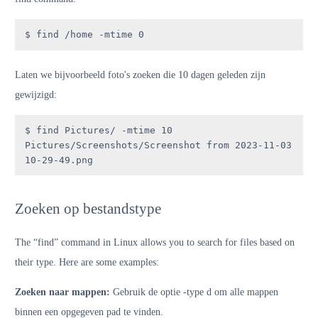
$ find /home -mtime 0
Laten we bijvoorbeeld foto's zoeken die 10 dagen geleden zijn
gewijzigd:
$ find Pictures/ -mtime 10

Pictures/Screenshots/Screenshot from 2023-11-03 
10-29-49.png
Zoeken op bestandstype
The “find” command in Linux allows you to search for files based on
their type. Here are some examples:
Zoeken naar mappen:
Gebruik de optie -type d om alle mappen
binnen een opgegeven pad te vinden.