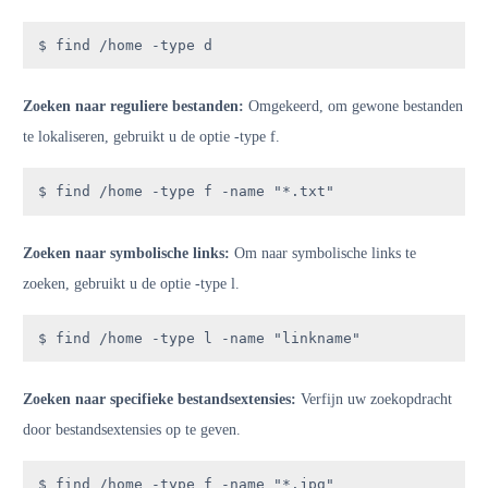
$ find /home -type d
Zoeken naar reguliere bestanden:
Omgekeerd, om gewone bestanden
te lokaliseren, gebruikt u de optie -type f.
$ find /home -type f -name "*.txt"
Zoeken naar symbolische links:
Om naar symbolische links te
zoeken, gebruikt u de optie -type l.
$ find /home -type l -name "linkname"
Zoeken naar specifieke bestandsextensies:
Verfijn uw zoekopdracht
door bestandsextensies op te geven.
$ find /home -type f -name "*.jpg"