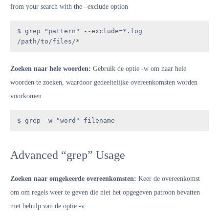
from your search with the –exclude option
$ grep "pattern" --exclude=*.log 
/path/to/files/*
Zoeken naar hele woorden:
Gebruik de optie -w om naar hele
woorden te zoeken, waardoor gedeeltelijke overeenkomsten worden
voorkomen
$ grep -w "word" filename
Advanced “grep” Usage
Zoeken naar omgekeerde overeenkomsten:
Keer de overeenkomst
om om regels weer te geven die niet het opgegeven patroon bevatten
met behulp van de optie -v