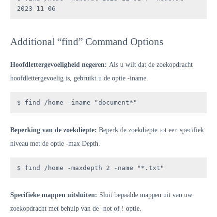
2023-11-06
Additional “find” Command Options
Hoofdlettergevoeligheid negeren:
Als u wilt dat de zoekopdracht
hoofdlettergevoelig is, gebruikt u de optie -iname.
$ find /home -iname "document*"
Beperking van de zoekdiepte:
Beperk de zoekdiepte tot een specifiek
niveau met de optie -max Depth.
$ find /home -maxdepth 2 -name "*.txt"
Specifieke mappen uitsluiten:
Sluit bepaalde mappen uit van uw
zoekopdracht met behulp van de -not of ! optie.