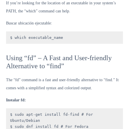
If you’re looking for the location of an executable in your system’s
PATH, the “which” command can help.
Buscar ubicación ejecutable:
$ which executable_name
Using “fd” – A Fast and User-friendly
Alternative to “find”
The “fd” command is a fast and user-friendly alternative to “find.” It
comes with a simplified syntax and colorized output.
Instalar fd:
$ sudo apt-get install fd-find # For 
Ubuntu/Debian

$ sudo dnf install fd # For Fedora