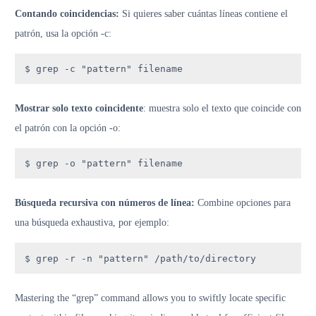
Contando coincidencias:
Si quieres saber cuántas líneas contiene el
patrón, usa la opción -c:
$ grep -c "pattern" filename
Mostrar solo texto coincidente
: muestra solo el texto que coincide con
el patrón con la opción -o:
$ grep -o "pattern" filename
Búsqueda recursiva con números de línea:
Combine opciones para
una búsqueda exhaustiva, por ejemplo:
$ grep -r -n "pattern" /path/to/directory
Mastering the “grep” command allows you to swiftly locate specific