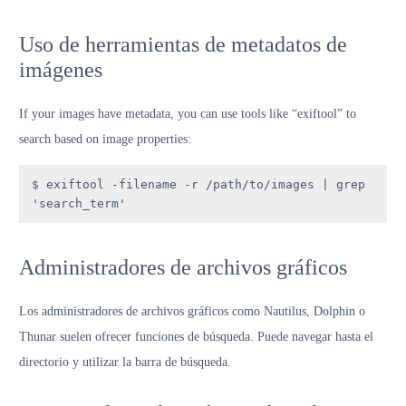
Uso de herramientas de metadatos de
imágenes
If your images have metadata, you can use tools like “exiftool” to
search based on image properties:
$ exiftool -filename -r /path/to/images | grep 
'search_term'
Administradores de archivos gráficos
Los administradores de archivos gráficos como Nautilus, Dolphin o
Thunar suelen ofrecer funciones de búsqueda. Puede navegar hasta el
directorio y utilizar la barra de búsqueda.