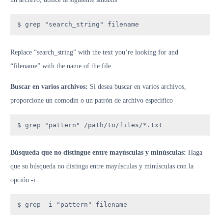
$ grep "search_string" filename
Replace “search_string” with the text you’re looking for and
“filename” with the name of the file.
Buscar en varios archivos:
Si desea buscar en varios archivos,
proporcione un comodín o un patrón de archivo específico
$ grep "pattern" /path/to/files/*.txt
Búsqueda que no distingue entre mayúsculas y minúsculas:
Haga
que su búsqueda no distinga entre mayúsculas y minúsculas con la
opción -i
$ grep -i "pattern" filename