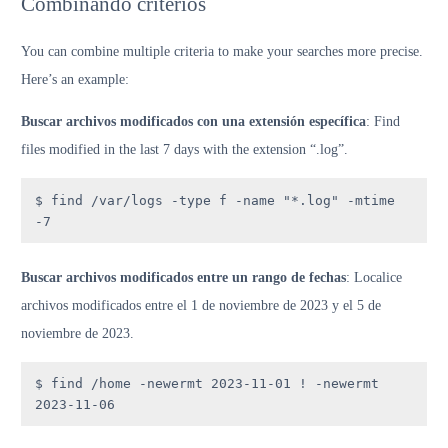
Combinando criterios
You can combine multiple criteria to make your searches more precise.
Here’s an example:
Buscar archivos modificados con una extensión específica
: Find
files modified in the last 7 days with the extension “.log”.
$ find /var/logs -type f -name "*.log" -mtime 
-7
Buscar archivos modificados entre un rango de fechas
: Localice
archivos modificados entre el 1 de noviembre de 2023 y el 5 de
noviembre de 2023.
$ find /home -newermt 2023-11-01 ! -newermt 
2023-11-06