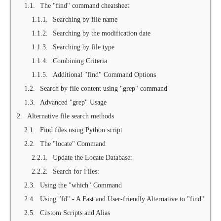
The "find" command cheatsheet
Searching by file name
Searching by the modification date
Searching by file type
Combining Criteria
Additional "find" Command Options
Search by file content using "grep" command
Advanced "grep" Usage
Alternative file search methods
Find files using Python script
The "locate" Command
Update the Locate Database:
Search for Files:
Using the "which" Command
Using "fd" - A Fast and User-friendly Alternative to "find"
Custom Scripts and Alias