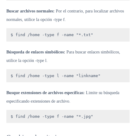
Buscar archivos normales:
Por el contrario, para localizar archivos
normales, utilice la opción -type f.
$ find /home -type f -name "*.txt"
Búsqueda de enlaces simbólicos:
Para buscar enlaces simbólicos,
utilice la opción -type l.
$ find /home -type l -name "linkname"
Busque extensiones de archivos específicas:
Limite su búsqueda
especificando extensiones de archivo.
$ find /home -type f -name "*.jpg"