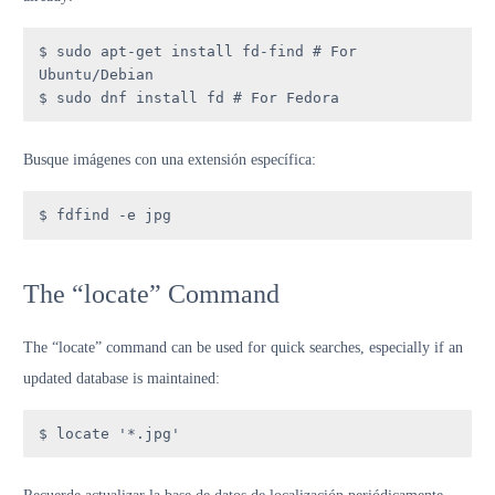
$ sudo apt-get install fd-find # For 
Ubuntu/Debian

$ sudo dnf install fd # For Fedora
Busque imágenes con una extensión específica:
$ fdfind -e jpg
The “locate” Command
The “locate” command can be used for quick searches, especially if an
updated database is maintained:
$ locate '*.jpg'