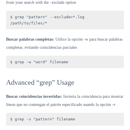
from your search with the –exclude option
$ grep "pattern" --exclude=*.log 
/path/to/files/*
Buscar palabras completas:
Utilice la opción -w para buscar palabras
completas, evitando coincidencias parciales
$ grep -w "word" filename
Advanced “grep” Usage
Buscar coincidencias invertidas:
Invierta la coincidencia para mostrar
líneas que no contengan el patrón especificado usando la opción -v
$ grep -v "pattern" filename