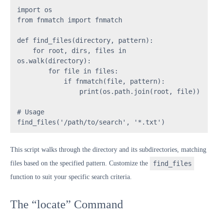
import
from
 fnmatch 
import
 fnmatch

def
find_files
(
directory, pattern
):

for
 root, dirs, files 
in
os.walk(directory):

for
 file 
in
 files:

if
 fnmatch(file, pattern):

print
(os.path.join(root, file))

# Usage
find_files(
'/path/to/search'
, 
'*.txt'
)
This script walks through the directory and its subdirectories, matching
files based on the specified pattern. Customize the
find_files
function to suit your specific search criteria.
The “locate” Command