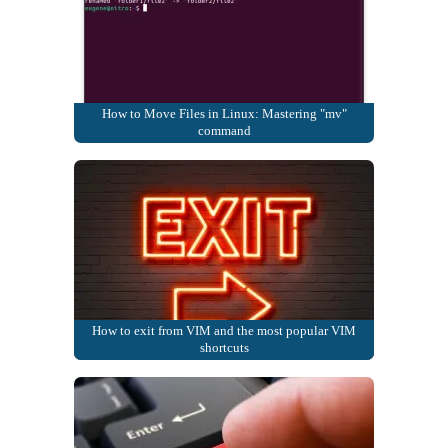
How to Move Files in Linux: Mastering "mv"
command
How to exit from VIM and the most popular VIM
shortcuts