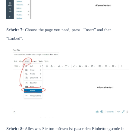
Schritt 7:
Choose the page you need, press “Insert” and than
“Embed”.
Schritt 8:
Alles was Sie tun müssen ist
paste
den Einbettungscode in