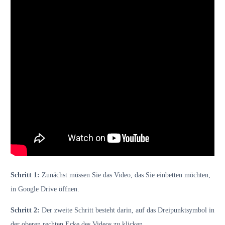
Schritt 1:
Zunächst müssen Sie das Video, das Sie einbetten möchten,
in Google Drive öffnen.
Schritt 2:
Der zweite Schritt besteht darin, auf das Dreipunktsymbol in
der oberen rechten Ecke des Videos zu klicken.