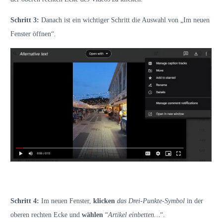
Schritt 3:
Danach ist ein wichtiger Schritt die Auswahl von „Im neuen
Fenster öffnen“.
Schritt 4:
Im neuen Fenster,
klicken
das Drei-Punkte-Symbol
in der
oberen rechten Ecke und
wählen
“
Artikel einbetten…
“.