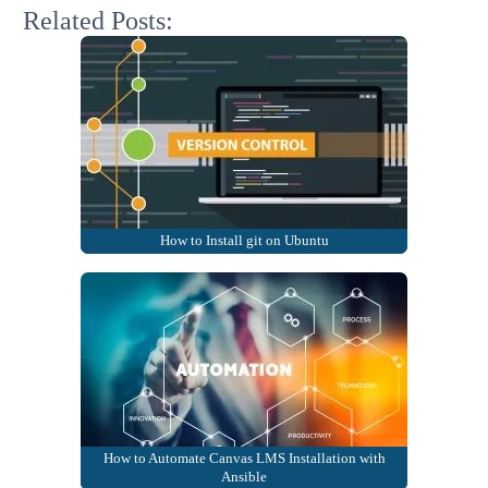
Related Posts:
How to Install git on Ubuntu
How to Automate Canvas LMS Installation with
Ansible