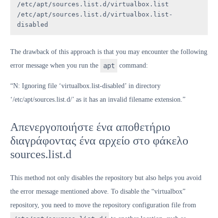
/etc/apt/sources.list.d/virtualbox.list 
/etc/apt/sources.list.d/virtualbox.list-
disabled
The drawback of this approach is that you may encounter the following
error message when you run the
apt
command:
“N: Ignoring file ‘virtualbox.list-disabled’ in directory
‘/etc/apt/sources.list.d/’ as it has an invalid filename extension.”
Απενεργοποιήστε ένα αποθετήριο
διαγράφοντας ένα αρχείο στο φάκελο
sources.list.d
This method not only disables the repository but also helps you avoid
the error message mentioned above. To disable the “virtualbox”
repository, you need to move the repository configuration file from