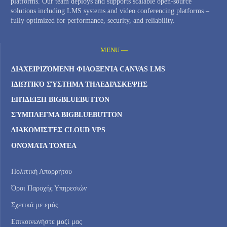
platforms. Our team deploys and supports scalable open-source
solutions including LMS systems and video conferencing platforms –
fully optimized for performance, security, and reliability.
MENU —
ΔΙΑΧΕΙΡΙΖΌΜΕΝΗ ΦΙΛΟΞΕΝΊΑ CANVAS LMS
ΙΔΙΩΤΙΚΌ ΣΎΣΤΗΜΑ ΤΗΛΕΔΙΆΣΚΕΨΗΣ
ΕΠΊΔΕΙΞΗ BIGBLUEBUTTON
ΣΎΜΠΛΕΓΜΑ BIGBLUEBUTTON
ΔΙΑΚΟΜΙΣΤΈΣ CLOUD VPS
ΟΝΌΜΑΤΑ ΤΟΜΈΑ
Πολιτική Απορρήτου
Όροι Παροχής Υπηρεσιών
Σχετικά με εμάς
Επικοινωνήστε μαζί μας