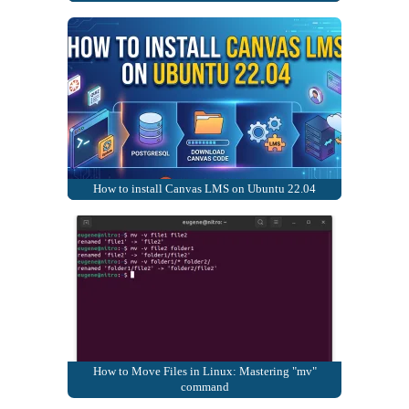
How to install Canvas LMS on Ubuntu 22.04
How to Move Files in Linux: Mastering "mv"
command