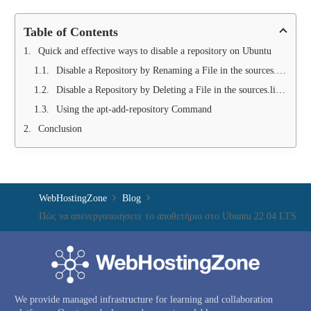
Table of Contents
Quick and effective ways to disable a repository on Ubuntu
Disable a Repository by Renaming a File in the sources.list.d Folder
Disable a Repository by Deleting a File in the sources.list.d Folder
Using the apt-add-repository Command
Conclusion
WebHostingZone
Blog
Πώς να απενεργοποιήσετε το αποθετήριο στο Ubuntu 22.04 LTS
We provide managed infrastructure for learning and collaboration