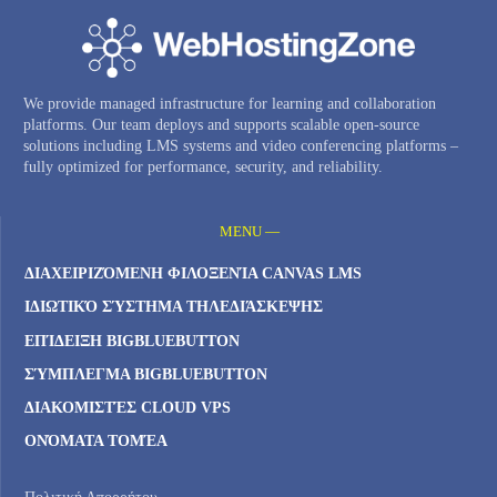
We provide managed infrastructure for learning and collaboration
platforms. Our team deploys and supports scalable open-source
solutions including LMS systems and video conferencing platforms –
fully optimized for performance, security, and reliability.
MENU —
ΔΙΑΧΕΙΡΙΖΌΜΕΝΗ ΦΙΛΟΞΕΝΊΑ CANVAS LMS
ΙΔΙΩΤΙΚΌ ΣΎΣΤΗΜΑ ΤΗΛΕΔΙΆΣΚΕΨΗΣ
ΕΠΊΔΕΙΞΗ BIGBLUEBUTTON
ΣΎΜΠΛΕΓΜΑ BIGBLUEBUTTON
ΔΙΑΚΟΜΙΣΤΈΣ CLOUD VPS
ΟΝΌΜΑΤΑ ΤΟΜΈΑ