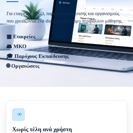
Για εταιρείες, ΜΚΟ, παρόχους κατάρτισης και οργανισμούς
που χρειάζονται ένα ιδιωτικό, επώνυμο περιβάλλον μάθησης.
▦ Εταιρείες
👥 ΜΚΟ
🎓 Παρόχους Εκπαίδευσης
🌐 Οργανώσεις
Χωρίς τέλη ανά χρήστη