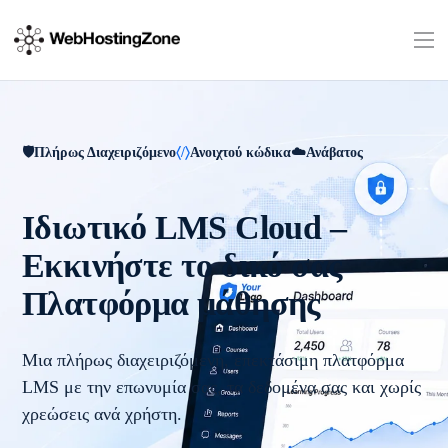
Πλήρως Διαχειριζόμενο
Ανοιχτού κώδικα
Ανάβατος
Ιδιωτικό LMS Cloud –
Εκκινήστε το δικό σας
Πλατφόρμα μάθησης
Μια πλήρως διαχειριζόμενη, επεκτάσιμη πλατφόρμα
LMS με την επωνυμία σας, τα δεδομένα σας και χωρίς
χρεώσεις ανά χρήστη.