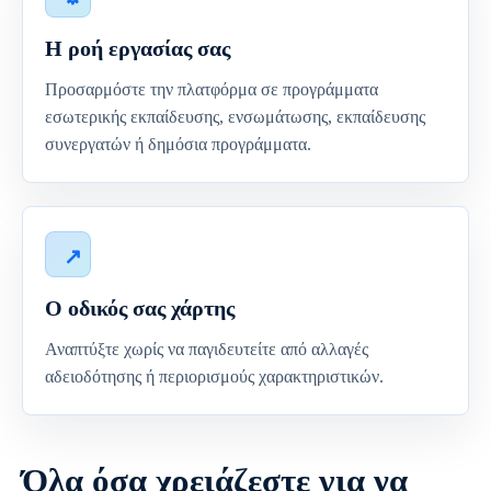
Η ροή εργασίας σας
Προσαρμόστε την πλατφόρμα σε προγράμματα
εσωτερικής εκπαίδευσης, ενσωμάτωσης, εκπαίδευσης
συνεργατών ή δημόσια προγράμματα.
Ο οδικός σας χάρτης
Αναπτύξτε χωρίς να παγιδευτείτε από αλλαγές
αδειοδότησης ή περιορισμούς χαρακτηριστικών.
Όλα όσα χρειάζεστε για να