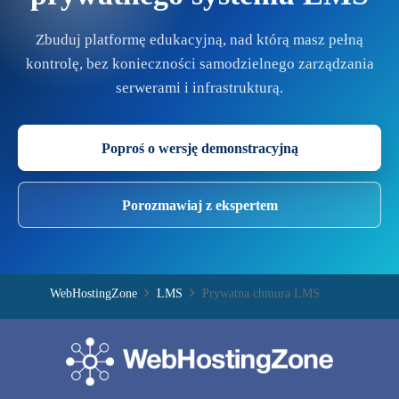
Zbuduj platformę edukacyjną, nad którą masz pełną
kontrolę, bez konieczności samodzielnego zarządzania
serwerami i infrastrukturą.
Poproś o wersję demonstracyjną
Porozmawiaj z ekspertem
WebHostingZone
LMS
Prywatna chmura LMS