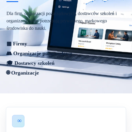
Dla firm, organizacji pozarządowych, dostawców szkoleń i
organizacji, które potrzebują prywatnego, markowego
środowiska do nauki.
▦ Firmy
👥 Organizacje pozarządowe
🎓 Dostawcy szkoleń
🌐 Organizacje