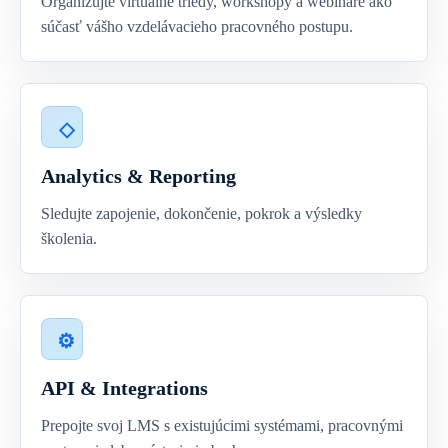
Organizujte virtuálne triedy, workshopy a webináre ako
súčasť vášho vzdelávacieho pracovného postupu.
Analytics & Reporting
Sledujte zapojenie, dokončenie, pokrok a výsledky
školenia.
API & Integrations
Prepojte svoj LMS s existujúcimi systémami, pracovnými