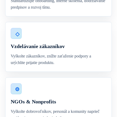
Štandardizujte onboarding, interné školenia, dodržiavanie
predpisov a rozvoj tímu.
Vzdelávanie zákazníkov
Vyškolte zákazníkov, znížte zaťaženie podpory a
urýchlite prijatie produktu.
NGOs & Nonprofits
Vyškolte dobrovoľníkov, personál a komunity naprieč