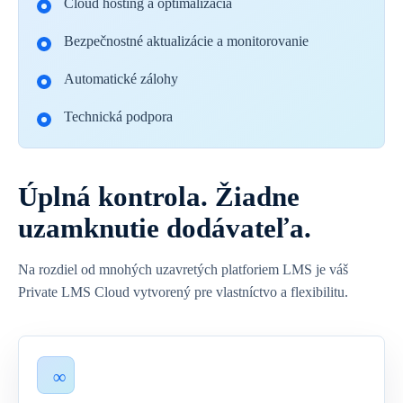
Cloud hosting a optimalizácia
Bezpečnostné aktualizácie a monitorovanie
Automatické zálohy
Technická podpora
Úplná kontrola. Žiadne
uzamknutie dodávateľa.
Na rozdiel od mnohých uzavretých platforiem LMS je váš
Private LMS Cloud vytvorený pre vlastníctvo a flexibilitu.