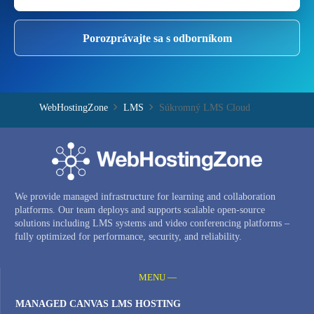
Porozprávajte sa s odborníkom
WebHostingZone
LMS
Súkromný LMS Cloud
We provide managed infrastructure for learning and collaboration
platforms. Our team deploys and supports scalable open-source
solutions including LMS systems and video conferencing platforms –
fully optimized for performance, security, and reliability.
MENU —
MANAGED CANVAS LMS HOSTING