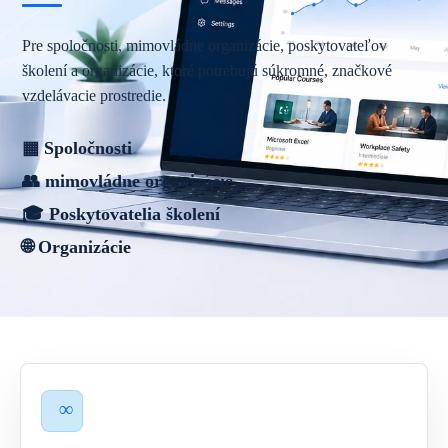
Pre spoločnosti, mimovládne organizácie, poskytovateľov
školení a organizácie, ktoré potrebujú súkromné, značkové
vzdelávacie prostredie.
▦ Spoločnosti
👥 mimovládne organizácie
🎓 Poskytovatelia školení
🌐 Organizácie