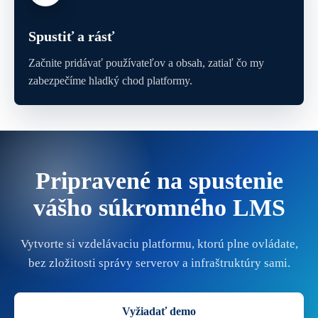
Spustiť a rásť
Začnite pridávať používateľov a obsah, zatiaľ čo my
zabezpečíme hladký chod platformy.
Pripravené na spustenie
vášho súkromného LMS
Vytvorte si vzdelávaciu platformu, ktorú plne ovládate,
bez zložitosti správy serverov a infraštruktúry sami.
Vyžiadať demo