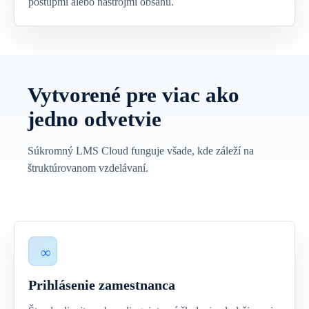
postupmi alebo nástrojmi obsahu.
Vytvorené pre viac ako
jedno odvetvie
Súkromný LMS Cloud funguje všade, kde záleží na
štruktúrovanom vzdelávaní.
Prihlásenie zamestnanca