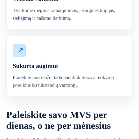
Tvarkome diegimą, atnaujinimus, atsargines kopijas,
stebėjimą ir našumo derinimą.
Sukurta augimui
Pradėkite nuo mažo, tada padidinkite savo mokymo
poreikius iki tūkstančių vartotojų.
Paleiskite savo MVS per
dienas, o ne per mėnesius