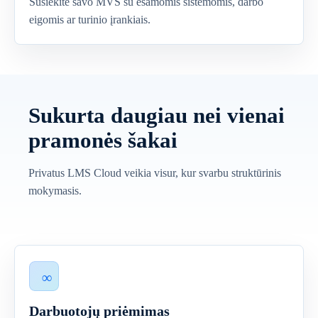
Susiekite savo MVS su esamomis sistemomis, darbo
eigomis ar turinio įrankiais.
Sukurta daugiau nei vienai
pramonės šakai
Privatus LMS Cloud veikia visur, kur svarbu struktūrinis
mokymasis.
Darbuotojų priėmimas