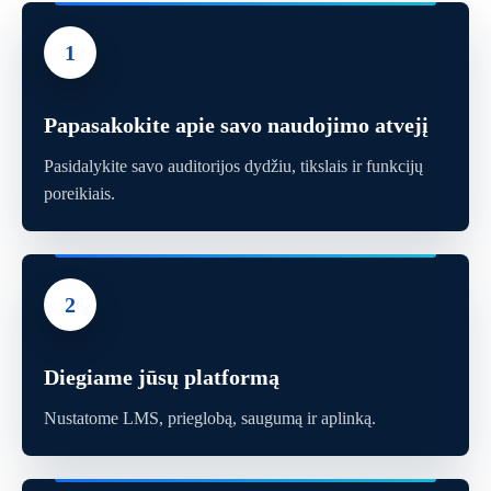
1
Papasakokite apie savo naudojimo atvejį
Pasidalykite savo auditorijos dydžiu, tikslais ir funkcijų
poreikiais.
2
Diegiame jūsų platformą
Nustatome LMS, prieglobą, saugumą ir aplinką.