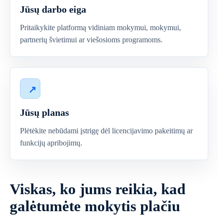
Jūsų darbo eiga
Pritaikykite platformą vidiniam mokymui, mokymui,
partnerių švietimui ar viešosioms programoms.
Jūsų planas
Plėtėkite nebūdami įstrigę dėl licencijavimo pakeitimų ar
funkcijų apribojimų.
Viskas, ko jums reikia, kad
galėtumėte mokytis plačiu