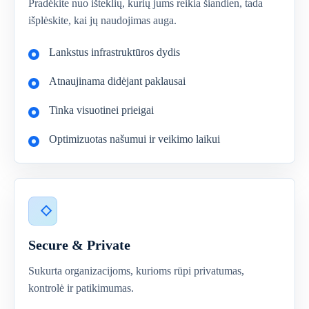
Pradėkite nuo išteklių, kurių jums reikia šiandien, tada
išplėskite, kai jų naudojimas auga.
Lankstus infrastruktūros dydis
Atnaujinama didėjant paklausai
Tinka visuotinei prieigai
Optimizuotas našumui ir veikimo laikui
Secure & Private
Sukurta organizacijoms, kurioms rūpi privatumas,
kontrolė ir patikimumas.