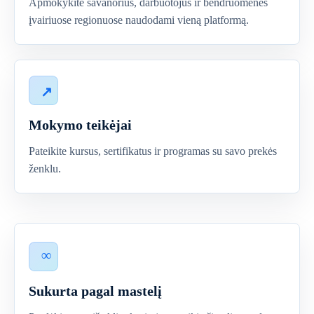
Apmokykite savanorius, darbuotojus ir bendruomenes
įvairiuose regionuose naudodami vieną platformą.
Mokymo teikėjai
Pateikite kursus, sertifikatus ir programas su savo prekės
ženklu.
Sukurta pagal mastelį