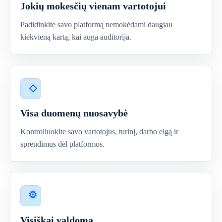
Jokių mokesčių vienam vartotojui
Padidinkite savo platformą nemokėdami daugiau
kiekvieną kartą, kai auga auditorija.
Visa duomenų nuosavybė
Kontroliuokite savo vartotojus, turinį, darbo eigą ir
sprendimus dėl platformos.
Visiškai valdoma