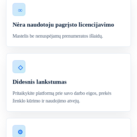
Nėra naudotoju pagrįsto licencijavimo
Mastelis be nenuspėjamų prenumeratos išlaidų.
Didesnis lankstumas
Pritaikykite platformą prie savo darbo eigos, prekės
ženklo kūrimo ir naudojimo atvejų.