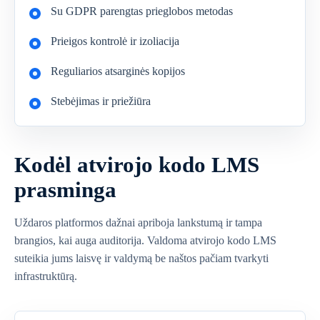
Su GDPR parengtas prieglobos metodas
Prieigos kontrolė ir izoliacija
Reguliarios atsarginės kopijos
Stebėjimas ir priežiūra
Kodėl atvirojo kodo LMS
prasminga
Uždaros platformos dažnai apriboja lankstumą ir tampa
brangios, kai auga auditorija. Valdoma atvirojo kodo LMS
suteikia jums laisvę ir valdymą be naštos pačiam tvarkyti
infrastruktūrą.