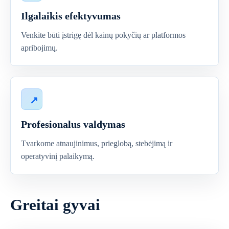
Ilgalaikis efektyvumas
Venkite būti įstrigę dėl kainų pokyčių ar platformos
apribojimų.
Profesionalus valdymas
Tvarkome atnaujinimus, prieglobą, stebėjimą ir
operatyvinį palaikymą.
Greitai gyvai