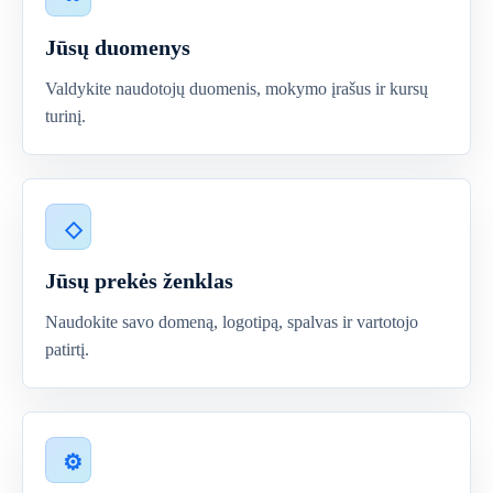
Jūsų duomenys
Valdykite naudotojų duomenis, mokymo įrašus ir kursų
turinį.
Jūsų prekės ženklas
Naudokite savo domeną, logotipą, spalvas ir vartotojo
patirtį.