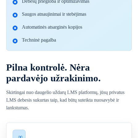
Debesų priegloba ir optimizavimas
Saugos atnaujinimai ir stebėjimas
Automatinės atsarginės kopijos
Techninė pagalba
Pilna kontrolė. Nėra
pardavėjo užrakinimo.
Skirtingai nuo daugelio uždarų LMS platformų, jūsų privatus
LMS debesis sukurtas taip, kad būtų suteikta nuosavybė ir
lankstumas.