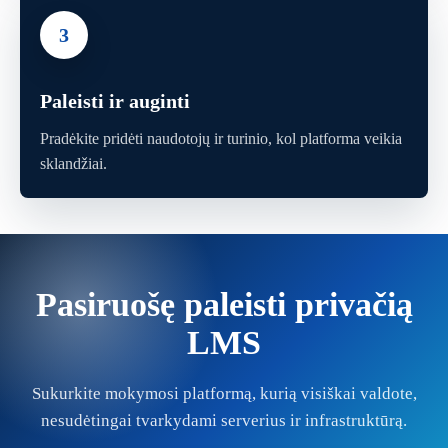
3
Paleisti ir auginti
Pradėkite pridėti naudotojų ir turinio, kol platforma veikia
sklandžiai.
Pasiruošę paleisti privačią
LMS
Sukurkite mokymosi platformą, kurią visiškai valdote,
nesudėtingai tvarkydami serverius ir infrastruktūrą.